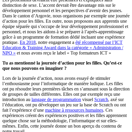
distinction de sexe. L’accent devrait être davantage mis sur le
développement personnel et les perspectives d’avenir des jeunes.
Dans le canton d’Argovie, nous organisons par exemple une journée
d’action pour les filles. En outre, nous proposons aux apprentis une
équipe séparée qui s’occupe de leur développement professionnel et
personnel, et nous les aidons à se préparer à l’après-apprentissage
grâce à un programme de formation dédié incluant une expérience
pratique.
En 2018
, notre engagement a
été récompensé par l’ICT
Education & Training Award dans la catégorie « Administration /
NPO »
et nous avons reçu le label « Top formateurs ICT »
Tu as mentionné la journée d’action pour les filles. Qu’est-ce
que nous pouvons en imaginer ?
Lors de la journée d’action, nous avons essayé de stimuler
l’enthousiasme pour l’informatique de manière ludique. Les filles
ont pu résoudre leurs premières tâches en s’amusant sous la direction
de groupes de tailles différentes. Elles ont par exemple reçu une
introduction au
langage de programmation
visuel
Scratch
, axé sur
l’éducation, ont pu développer un jeu sur la base de Scratch ou ont
fait l’expérience d’une
machine à ressources humaines
. Ces
expériences créent des expériences positives et les filles apprennent
quelque chose sur la méthodologie, l’informatique et sur elles-
mêmes. Enfin, cette journée donne un bon aperçu du contenu de
notre travail.