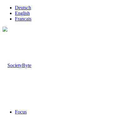
Deutsch
English
Français
Focus