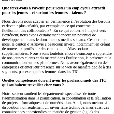
Que ferez-vous à l’avenir pour rester un employeur attractif
pour les jeunes – et surtout les femmes – talents ?
Nous devons nous adapter en permanence à l’évolution des besoins
et devenir plus créatifs, par exemple en ce qui concerne la
fidélisation des collaborateurs*. En ce qui concerne l’impact vers
l’extérieur, nous avons certainement encore un potentiel de
développement dans le domaine des médias sociaux. Ces derniers
mois, le canton d’Argovie a beaucoup investi, notamment en créant
de nouveaux profils sur des canaux de médias sociaux
supplémentaires. Nous avons toutefois encore beaucoup à apprendre
de nos jeunes talents et du marché dans l’utilisation, la présence et la
communication sur ces plateformes. Nous avons également vu des
entreprises orienter leur présence sur le web de manière dédiée à des
segments, par exemple les femmes dans les TIC.
Quelles compétences doivent avoir les professionnels des TIC
qui souhaitent travailler chez vous ?
Notre secteur soutient les départements spécialisés de toute
l’administration dans la planification, la coordination et la réalisation
de projets informatiques et de numérisation. Ainsi, nous mettons à
disposition non seulement un savoir-faire technique, mais aussi des
connaissances approfondies en matière de gestion (agile) des