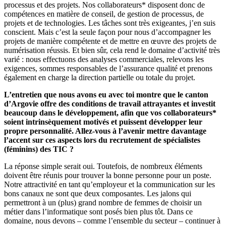
processus et des projets. Nos collaborateurs* disposent donc de
compétences en matière de conseil, de gestion de processus, de
projets et de technologies. Les tâches sont très exigeantes, j’en suis
conscient. Mais c’est la seule façon pour nous d’accompagner les
projets de manière compétente et de mettre en œuvre des projets de
numérisation réussis. Et bien sûr, cela rend le domaine d’activité très
varié : nous effectuons des analyses commerciales, relevons les
exigences, sommes responsables de l’assurance qualité et prenons
également en charge la direction partielle ou totale du projet.
L’entretien que nous avons eu avec toi montre que le canton
d’Argovie offre des conditions de travail attrayantes et investit
beaucoup dans le développement, afin que vos collaborateurs*
soient intrinsèquement motivés et puissent développer leur
propre personnalité. Allez-vous à l’avenir mettre davantage
l’accent sur ces aspects lors du recrutement de spécialistes
(féminins) des TIC ?
La réponse simple serait oui. Toutefois, de nombreux éléments
doivent être réunis pour trouver la bonne personne pour un poste.
Notre attractivité en tant qu’employeur et la communication sur les
bons canaux ne sont que deux composantes. Les jalons qui
permettront à un (plus) grand nombre de femmes de choisir un
métier dans l’informatique sont posés bien plus tôt. Dans ce
domaine, nous devons – comme l’ensemble du secteur – continuer à