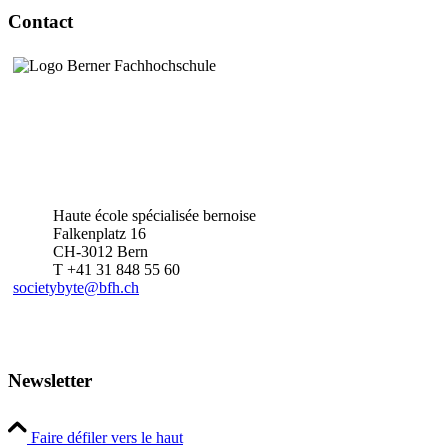
Contact
Haute école spécialisée bernoise
Falkenplatz 16
CH-3012 Bern
T +41 31 848 55 60
societybyte@bfh.ch
Newsletter
Faire défiler vers le haut