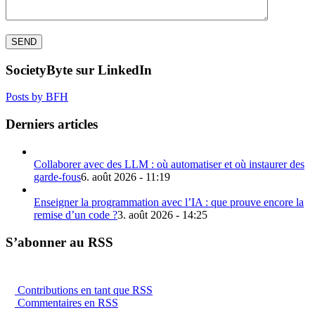
SocietyByte sur LinkedIn
Posts by BFH
Derniers articles
Collaborer avec des LLM : où automatiser et où instaurer des
garde-fous
6. août 2026 - 11:19
Enseigner la programmation avec l’IA : que prouve encore la
remise d’un code ?
3. août 2026 - 14:25
S’abonner au RSS
Contributions en tant que RSS
Commentaires en RSS