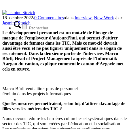
18. octobre 2022
/
0 Commentaires
/
dans
Interview
,
New Work
/
par
Jasmine Streich
Le développement personnel est un mot-clé de l’image de
marque de l’employeur d’aujourd’hui, qui permet d’attirer
davantage de femmes dans les TIC. Mais ce mot-clé devrait
aussi être vécu et ne pas figurer uniquement dans le slogan de
recrutement. Dans la deuxième partie de l’interview, Marco
Bürli, Head of Project Management auprès de l’Informatik
Aargau du canton, explique comment le canton d’Argovie met
cela en œuvre.
Marco Bürli veut attirer plus de personnel
féminin dans les projets informatiques
x
Quelles mesures permettraient, selon toi, d’attirer davantage de
filles vers les métiers des TIC ?
Nous devons réduire les barrières culturelles et systématiques dans le
secteur des TIC, qui sont créées par l’éducation et la socialisation.
Les professions devraient être présentées et expliquées sans