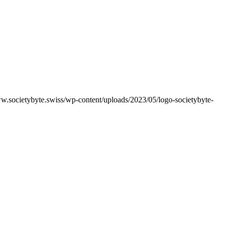
ww.societybyte.swiss/wp-content/uploads/2023/05/logo-societybyte-