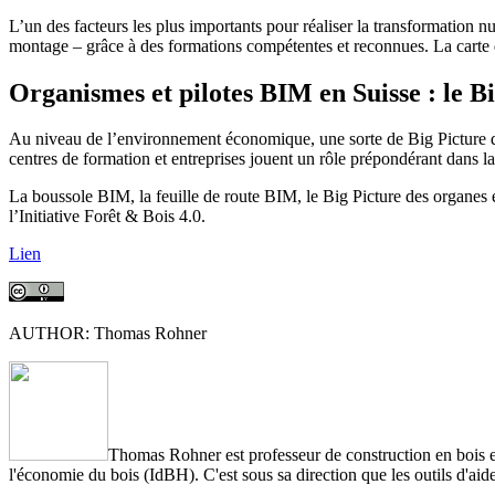
L’un des facteurs les plus importants pour réaliser la transformation nu
montage – grâce à des formations compétentes et reconnues. La carte
Organismes et pilotes BIM en Suisse : le B
Au niveau de l’environnement économique, une sorte de Big Picture des
centres de formation et entreprises jouent un rôle prépondérant dans l
La boussole BIM, la feuille de route BIM, le Big Picture des organes e
l’Initiative Forêt & Bois 4.0.
Lien
AUTHOR: Thomas Rohner
Thomas Rohner est professeur de construction en bois et 
l'économie du bois (IdBH). C'est sous sa direction que les outils d'ai