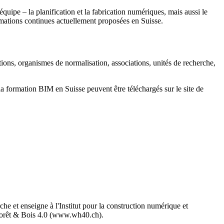
équipe – la planification et la fabrication numériques, mais aussi le
ations continues actuellement proposées en Suisse.
ons, organismes de normalisation, associations, unités de recherche,
la formation BIM en Suisse peuvent être téléchargés sur le site de
he et enseigne à l'Institut pour la construction numérique et
ve Forêt & Bois 4.0 (www.wh40.ch).