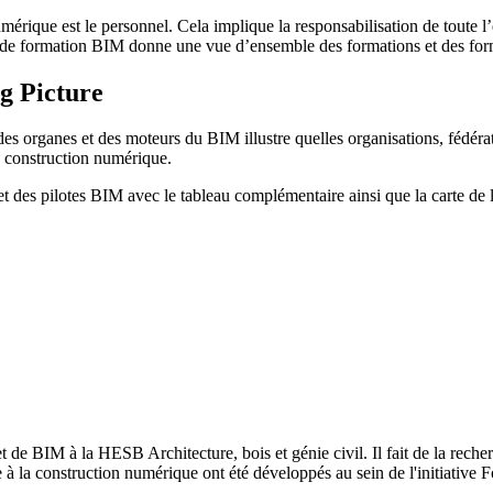
mérique est le personnel. Cela implique la responsabilisation de toute l’
 de formation BIM donne une vue d’ensemble des formations et des form
ig Picture
 organes et des moteurs du BIM illustre quelles organisations, fédérati
a construction numérique.
t des pilotes BIM avec le tableau complémentaire ainsi que la carte de 
de BIM à la HESB Architecture, bois et génie civil. Il fait de la recherc
de à la construction numérique ont été développés au sein de l'initiati