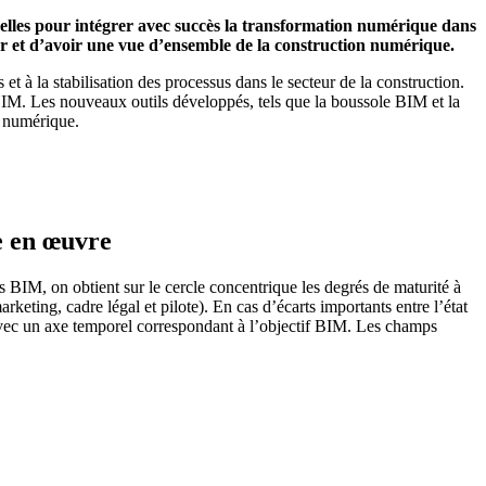
elles pour intégrer avec succès la transformation numérique dans
ter et d’avoir une vue d’ensemble de la construction numérique.
s et à la stabilisation des processus dans le secteur de la construction.
BIM. Les nouveaux outils développés, tels que la boussole BIM et la
n numérique.
se en œuvre
fs BIM, on obtient sur le cercle concentrique les degrés de maturité à
rketing, cadre légal et pilote). En cas d’écarts importants entre l’état
2) avec un axe temporel correspondant à l’objectif BIM. Les champs