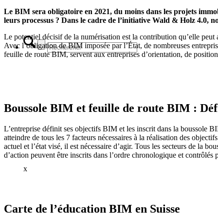
Le BIM sera obligatoire en 2021, du moins dans les projets immo
leurs processus ? Dans le cadre de l’initiative Wald & Holz 4.0, 
Le potentiel décisif de la numérisation est la contribution qu’elle peut a
Avec l’obligation de BIM imposée par l’État, de nombreuses entreprise
feuille de route BIM, servent aux entreprises d’orientation, de positi
Boussole BIM et feuille de route BIM : Défin
L’entreprise définit ses objectifs BIM et les inscrit dans la boussole B
atteindre de tous les 7 facteurs nécessaires à la réalisation des objecti
actuel et l’état visé, il est nécessaire d’agir. Tous les secteurs de l
d’action peuvent être inscrits dans l’ordre chronologique et contrôlé
x
Carte de l’éducation BIM en Suisse