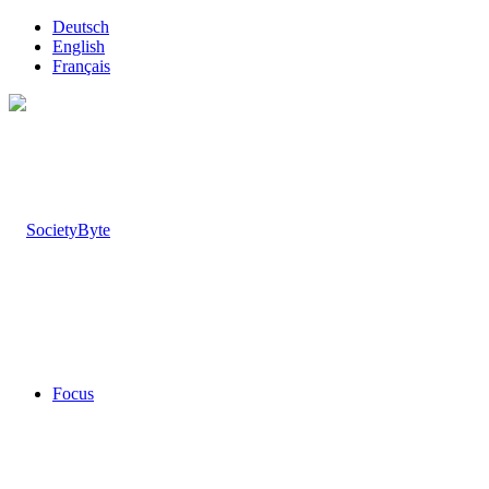
Deutsch
English
Français
Focus