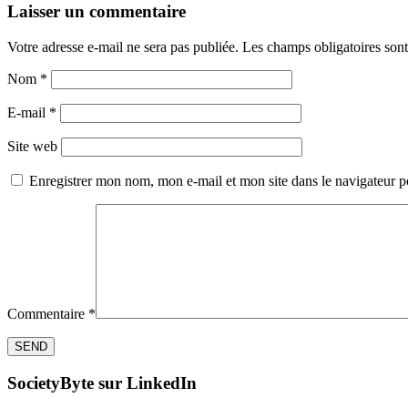
Laisser un commentaire
Votre adresse e-mail ne sera pas publiée.
Les champs obligatoires son
Nom
*
E-mail
*
Site web
Enregistrer mon nom, mon e-mail et mon site dans le navigateur
Commentaire
*
SocietyByte sur LinkedIn