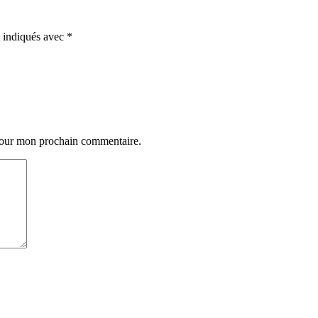
t indiqués avec
*
 pour mon prochain commentaire.