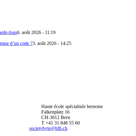
arde-fous
6. août 2026 - 11:19
emise d’un code ?
3. août 2026 - 14:25
Haute école spécialisée bernoise
Falkenplatz 16
CH-3012 Bern
T +41 31 848 55 60
societybyte@bfh.ch