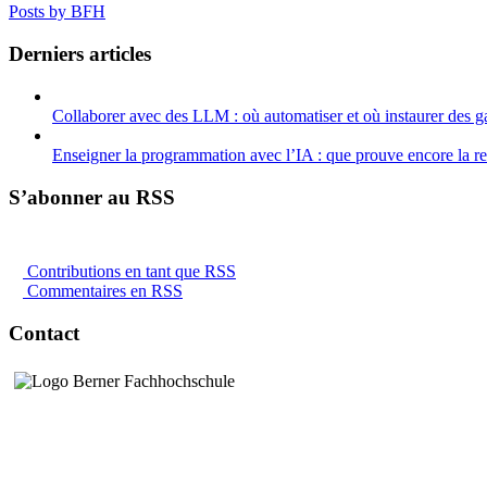
Posts by BFH
Derniers articles
Collaborer avec des LLM : où automatiser et où instaurer des g
Enseigner la programmation avec l’IA : que prouve encore la r
S’abonner au RSS
Contributions en tant que RSS
Commentaires en RSS
Contact