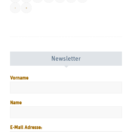
›
»
Newsletter
Vorname
Name
E-Mail Adresse: