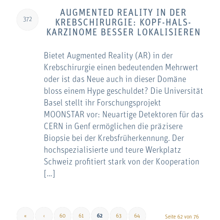
AUGMENTED REALITY IN DER
372
KREBSCHIRURGIE: KOPF-HALS-
KARZINOME BESSER LOKALISIEREN
Bietet Augmented Reality (AR) in der
Krebschirurgie einen bedeutenden Mehrwert
oder ist das Neue auch in dieser Domäne
bloss einem Hype geschuldet? Die Universität
Basel stellt ihr Forschungsprojekt
MOONSTAR vor: Neuartige Detektoren für das
CERN in Genf ermöglichen die präzisere
Biopsie bei der Krebsfrüherkennung. Der
hochspezialisierte und teure Werkplatz
Schweiz profitiert stark von der Kooperation
[…]
«
‹
60
61
62
63
64
Seite 62 von 76