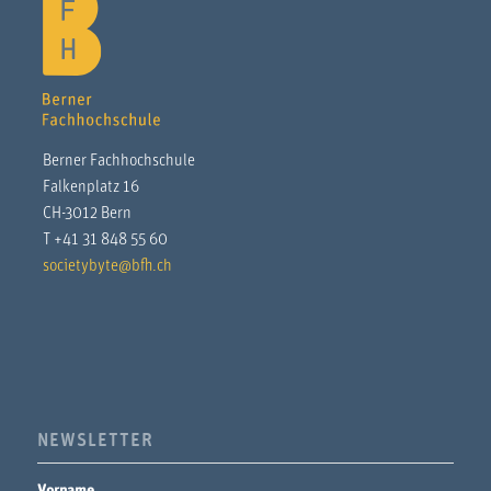
Berner Fachhochschule
Falkenplatz 16
CH-3012 Bern
T +41 31 848 55 60
societybyte@bfh.ch
NEWSLETTER