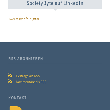
SocietyByte auf LinkedIn
Tweets by bfh_digital
RSS ABONNIEREN
Beiträge als RSS
Kommentare als RSS
KONTAKT