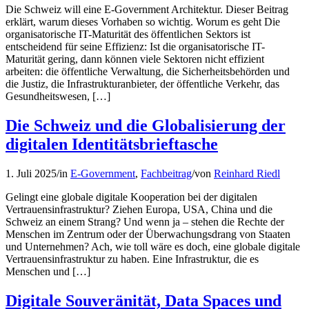
Die Schweiz will eine E-Government Architektur. Dieser Beitrag
erklärt, warum dieses Vorhaben so wichtig. Worum es geht Die
organisatorische IT-Maturität des öffentlichen Sektors ist
entscheidend für seine Effizienz: Ist die organisatorische IT-
Maturität gering, dann können viele Sektoren nicht effizient
arbeiten: die öffentliche Verwaltung, die Sicherheitsbehörden und
die Justiz, die Infrastrukturanbieter, der öffentliche Verkehr, das
Gesundheitswesen, […]
Die Schweiz und die Globalisierung der
digitalen Identitätsbrieftasche
1. Juli 2025
/
in
E-Government
,
Fachbeitrag
/
von
Reinhard Riedl
Gelingt eine globale digitale Kooperation bei der digitalen
Vertrauensinfrastruktur? Ziehen Europa, USA, China und die
Schweiz an einem Strang? Und wenn ja – stehen die Rechte der
Menschen im Zentrum oder der Überwachungsdrang von Staaten
und Unternehmen? Ach, wie toll wäre es doch, eine globale digitale
Vertrauensinfrastruktur zu haben. Eine Infrastruktur, die es
Menschen und […]
Digitale Souveränität, Data Spaces und