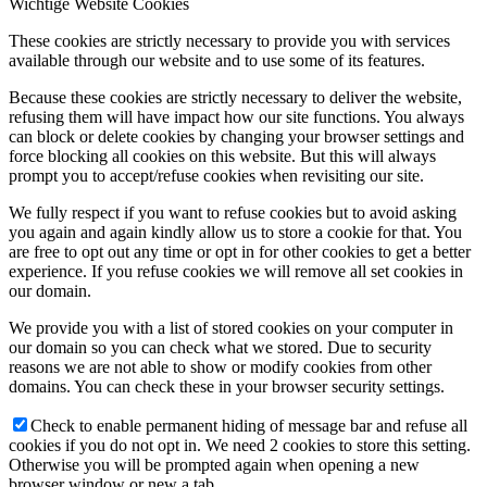
Wichtige Website Cookies
These cookies are strictly necessary to provide you with services
available through our website and to use some of its features.
Because these cookies are strictly necessary to deliver the website,
refusing them will have impact how our site functions. You always
can block or delete cookies by changing your browser settings and
force blocking all cookies on this website. But this will always
prompt you to accept/refuse cookies when revisiting our site.
We fully respect if you want to refuse cookies but to avoid asking
you again and again kindly allow us to store a cookie for that. You
are free to opt out any time or opt in for other cookies to get a better
experience. If you refuse cookies we will remove all set cookies in
our domain.
We provide you with a list of stored cookies on your computer in
our domain so you can check what we stored. Due to security
reasons we are not able to show or modify cookies from other
domains. You can check these in your browser security settings.
Check to enable permanent hiding of message bar and refuse all
cookies if you do not opt in. We need 2 cookies to store this setting.
Otherwise you will be prompted again when opening a new
browser window or new a tab.