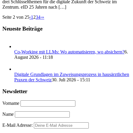
drei Schlüsselthemen für die digitale Zukunft der Schweiz im
Zentrum. eID 25 Jahren nach […]
Seite 2 von 25
‹
1
2
3
4
›
»
Neueste Beiträge
Co-Working mit LLMs: Wo automatisieren, wo absichern?
6.
August 2026 - 11:18
Digitale Grundlagen im Zuweisungsprozess in hausärztlichen
Praxen der Schweiz
30. Juli 2026 - 15:11
Newsletter
Vorname
Name
E-Mail Adresse: