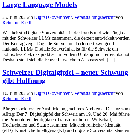
Large Language Models
25. Juni 2025
/
in
Digital Government
,
Veranstaltungsbericht
/
von
Reinhard Riedl
Was heisst «Digitale Souveränität» in der Praxis und wie hängt das
mit den Schweizer LLMs zusammen, die derzeit entwickelt werden.
Der Beitrag zeigt: Digitale Souveränität erfordert zwingend
nationale LLMs. Digitale Souveränität ist für die Schweiz ein
politisches Ziel, das praktisch in vollem Umfang nicht erreichbar ist.
Deshalb stellt sich die Frage: In welchem Ausmass soll […]
Schweizer Digitalgipfel – neuer Schwung
gibt Hoffnung
16. Juni 2025
/
in
Digital Government
,
Veranstaltungsbericht
/
von
Reinhard Riedl
Bürgenstock, weiter Ausblick, angenehmes Ambiente, Distanz zum
Alltag: Der 7. Digitalgipfel der Schweiz am 19. Und 20. Mai führte
die Promotoren der digitalen Transformation in Wirtschaft,
Hochschulen und Staat zusammen. Mit elektronischer Identität
(eID), Künstliche Intelligenz (KI) und digitale Souveränität standen