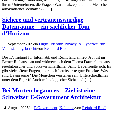
ihrem Unternehmen, die Frage: «Warum akzeptieren die Menschen
autokratisches Verhalten?» […]
Sichere und vertrauenswürdige
Datenräume – ein sachlicher Tour
d’Horizon
11. September 2025
/
in
Digital Identity, Privacy & Cybersecurity
,
Veranstaltungsbericht
/
von
Reinhard Riedl
Die 17. Tagung für Informatik und Recht fand am 26. August im
Berner Rathaus statt und widmete sich dem Thema Datenräume aus
regulatorischer und volkswirtschaftlicher Sicht. Dabei zeigte sich: Es
gibt viele offene Fragen, aber auch bereits erste gute Projekte. Was
sind Datenräume? Die Menschen verstehen sehr Unterschiedliches
unter dem Begriff. Auch technologischer Sicht sind […]
Bei Murten begann es – Ziel ist eine
Schweizer E-Government Architektur
14. August 2025
/
in
E-Government
,
Kolumne
/
von
Reinhard Riedl