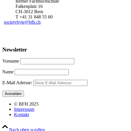
Berner Fachhochschule
Falkenplatz 16
CH-3012 Bern
T +41 31 848 55 60
societybyte@bfh.ch
Newsletter
Vorname
Name
E-Mail Adresse:
© BFH 2025
Impressum
Kontakt
Nach oben scrollen