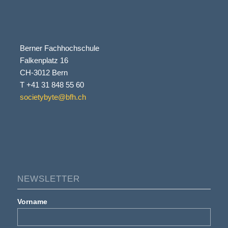
Berner Fachhochschule
Falkenplatz 16
CH-3012 Bern
T +41 31 848 55 60
societybyte@bfh.ch
NEWSLETTER
Vorname