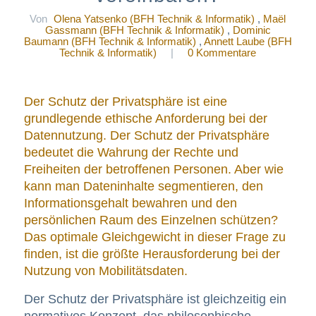
Von
Olena Yatsenko (BFH Technik & Informatik)
,
Maël
Gassmann (BFH Technik & Informatik)
,
Dominic
Baumann (BFH Technik & Informatik)
,
Annett Laube (BFH
Technik & Informatik)
|
0 Kommentare
Der Schutz der Privatsphäre ist eine
grundlegende ethische Anforderung bei der
Datennutzung. Der Schutz der Privatsphäre
bedeutet die Wahrung der Rechte und
Freiheiten der betroffenen Personen. Aber wie
kann man Dateninhalte segmentieren, den
Informationsgehalt bewahren und den
persönlichen Raum des Einzelnen schützen?
Das optimale Gleichgewicht in dieser Frage zu
finden, ist die größte Herausforderung bei der
Nutzung von Mobilitätsdaten.
Der Schutz der Privatsphäre ist gleichzeitig ein
normatives Konzept, das philosophische,