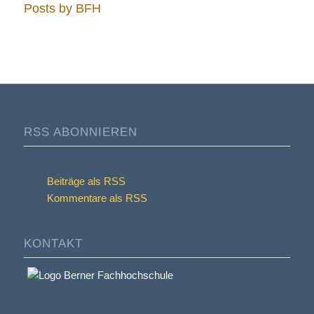
Posts by BFH
RSS ABONNIEREN
Beiträge als RSS
Kommentare als RSS
KONTAKT