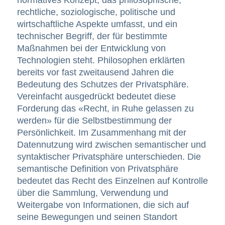
rechtliche, soziologische, politische und
wirtschaftliche Aspekte umfasst, und ein
technischer Begriff, der für bestimmte
Maßnahmen bei der Entwicklung von
Technologien steht. Philosophen erklärten
bereits vor fast zweitausend Jahren die
Bedeutung des Schutzes der Privatsphäre.
Vereinfacht ausgedrückt bedeutet diese
Forderung das «Recht, in Ruhe gelassen zu
werden» für die Selbstbestimmung der
Persönlichkeit. Im Zusammenhang mit der
Datennutzung wird zwischen semantischer und
syntaktischer Privatsphäre unterschieden. Die
semantische Definition von Privatsphäre
bedeutet das Recht des Einzelnen auf Kontrolle
über die Sammlung, Verwendung und
Weitergabe von Informationen, die sich auf
seine Bewegungen und seinen Standort