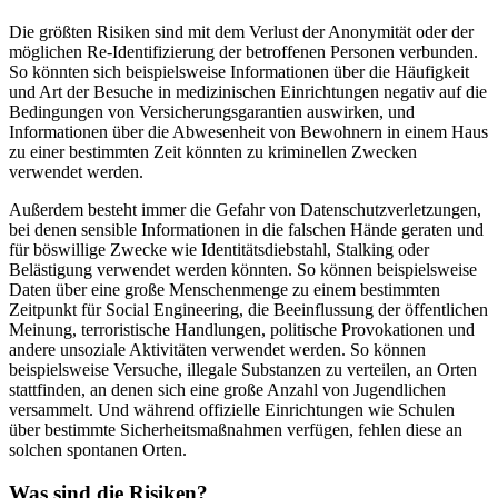
Die größten Risiken sind mit dem Verlust der Anonymität oder der
möglichen Re-Identifizierung der betroffenen Personen verbunden.
So könnten sich beispielsweise Informationen über die Häufigkeit
und Art der Besuche in medizinischen Einrichtungen negativ auf die
Bedingungen von Versicherungsgarantien auswirken, und
Informationen über die Abwesenheit von Bewohnern in einem Haus
zu einer bestimmten Zeit könnten zu kriminellen Zwecken
verwendet werden.
Außerdem besteht immer die Gefahr von Datenschutzverletzungen,
bei denen sensible Informationen in die falschen Hände geraten und
für böswillige Zwecke wie Identitätsdiebstahl, Stalking oder
Belästigung verwendet werden könnten. So können beispielsweise
Daten über eine große Menschenmenge zu einem bestimmten
Zeitpunkt für Social Engineering, die Beeinflussung der öffentlichen
Meinung, terroristische Handlungen, politische Provokationen und
andere unsoziale Aktivitäten verwendet werden. So können
beispielsweise Versuche, illegale Substanzen zu verteilen, an Orten
stattfinden, an denen sich eine große Anzahl von Jugendlichen
versammelt. Und während offizielle Einrichtungen wie Schulen
über bestimmte Sicherheitsmaßnahmen verfügen, fehlen diese an
solchen spontanen Orten.
Was sind die Risiken?