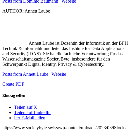
Posts from Dominic Baumann
|
Website
AUTHOR: Annett Laube
Annett Laube ist Dozentin der Informatik an der BFH
Technik & Informatik und leitet das Institute for Data Applications
and Security (IDAS). Sie hat die fachliche Verantwortung für das
Wissenschaftsmagazine SocietyByte, insbesondere für den
Schwerpunkt Digital Identity, Privacy & Cybersecurity.
Posts from Annett Laube
|
Website
Create PDF
Eintrag teilen
Teilen auf X
Teilen auf LinkedIn
Per E-Mail teilen
https://www.societybyte.swiss/wp-content/uploads/2023/03/iStock-