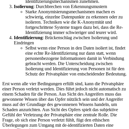
Identifizierungsmechanismen zunehmen.
Isolierung
: Durchbrechen von Erkennungsmustern
Starke Anonymisierungsmechanismen machen es
schwierig, einzelne Datenpunkte zu erkennen oder zu
isolieren. Techniken wie die K-Anonymität und
fortgeschrittene Systeme tragen dazu bei, dass die Re-
Identifizierung immer schwieriger und teurer wird.
Identifizierung
: Brückenschlag zwischen Isolierung und
Eindringen
Selbst wenn eine Person in den Daten isoliert ist, findet
eine echte Re-Identifizierung nur dann statt, wenn
personenbezogene Informationen damit in Verbindung
gebracht werden. Die Unterscheidung zwischen
Isolierung und Identifizierung von Personen ist für den
Schutz der Privatsphäre von entscheidender Bedeutung.
Erst wenn alle vier Bedingungen erfüllt sind, kann die Privatsphäre
einer Person verletzt werden. Dies führt jedoch nicht automatisch zu
einem Schaden für die Person. Aus Sicht des Angreifers muss das
gewonnene Wissen über das Opfer nützlich sein und der Angreifer
muss auf der Grundlage des gewonnenen Wissens handeln, um
Schaden anzurichten. Aus Sicht des Opfers spielt das subjektive
Gefühl der Verletzung der Privatsphäre eine zentrale Rolle. Die
Frage, ob sich eine Person verletzt fühlt, fügt den ethischen
Überlegungen zum Umgang mit de-identifizierten Daten eine