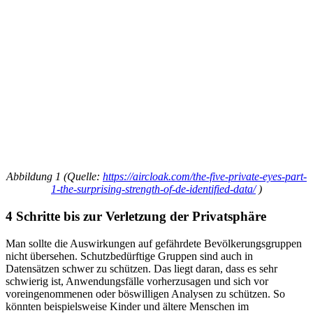
Abbildung 1 (Quelle:
https://aircloak.com/the-five-private-eyes-part-
1-the-surprising-strength-of-de-identified-data/
)
4 Schritte bis zur Verletzung der Privatsphäre
Man sollte die Auswirkungen auf gefährdete Bevölkerungsgruppen
nicht übersehen. Schutzbedürftige Gruppen sind auch in
Datensätzen schwer zu schützen. Das liegt daran, dass es sehr
schwierig ist, Anwendungsfälle vorherzusagen und sich vor
voreingenommenen oder böswilligen Analysen zu schützen. So
könnten beispielsweise Kinder und ältere Menschen im