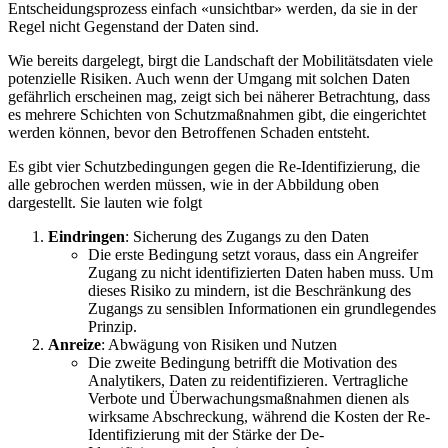
Entscheidungsprozess einfach «unsichtbar» werden, da sie in der
Regel nicht Gegenstand der Daten sind.
Wie bereits dargelegt, birgt die Landschaft der Mobilitätsdaten viele
potenzielle Risiken. Auch wenn der Umgang mit solchen Daten
gefährlich erscheinen mag, zeigt sich bei näherer Betrachtung, dass
es mehrere Schichten von Schutzmaßnahmen gibt, die eingerichtet
werden können, bevor den Betroffenen Schaden entsteht.
Es gibt vier Schutzbedingungen gegen die Re-Identifizierung, die
alle gebrochen werden müssen, wie in der Abbildung oben
dargestellt. Sie lauten wie folgt
Eindringen
: Sicherung des Zugangs zu den Daten
Die erste Bedingung setzt voraus, dass ein Angreifer
Zugang zu nicht identifizierten Daten haben muss. Um
dieses Risiko zu mindern, ist die Beschränkung des
Zugangs zu sensiblen Informationen ein grundlegendes
Prinzip.
Anreize
: Abwägung von Risiken und Nutzen
Die zweite Bedingung betrifft die Motivation des
Analytikers, Daten zu reidentifizieren. Vertragliche
Verbote und Überwachungsmaßnahmen dienen als
wirksame Abschreckung, während die Kosten der Re-
Identifizierung mit der Stärke der De-