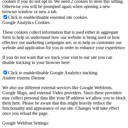
cookies if you do not opt in. We need 2 cookies to store this setting.
Otherwise you will be prompted again when opening a new
browser window or new a tab.
Click to enable/disable essential site cookies.
Google Analytics Cookies
These cookies collect information that is used either in aggregate
form to help us understand how our website is being used or how
effective our marketing campaigns are, or to help us customize our
website and application for you in order to enhance your experience.
If you do not want that we track your visit to our site you can
disable tracking in your browser here:
Click to enable/disable Google Analytics tracking.
Andere externe Dienste
We also use different external services like Google Webfonts,
Google Maps, and external Video providers. Since these providers
may collect personal data like your IP address we allow you to block
them here. Please be aware that this might heavily reduce the
functionality and appearance of our site. Changes will take effect
once you reload the page.
Google Webfont Settings: