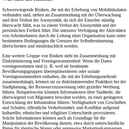
Schwerwiegende Risiken, die mit der Erhebung von Mobilitätsdaten
verbunden sind, stehen im Zusammenhang mit der Überwachung
und dem Verlust der Anonymität, da sich der Einzelne ständig
überwacht fühlt, was zu einem Verlust der Anonymität und der
persönlichen Freiheit führt. Die intensive Verfolgung der Aktivitäten
von Arbeitnehmern durch die Leitung einer Organisation kann unter
bestimmten Bedingungen die Grenzen der Selbstbestimmung
überschreiten und missbräuchlich werden.
Eine weitere Gruppe von Risiken steht im Zusammenhang mit
Diskriminierung und Voreingenommenheit: Wenn die Daten
voreingenommen sind (z. B. weil sie bestimmte
Bevölkerungsgruppen überrepräsentieren oder soziale
Voreingenommenheit enthalten, die mit der Erhebungsmethode
zusammenhängt), können sie zu diskriminierenden Praktiken bei der
Stadtplanung, der Ressourcenzuweisung oder gezielter Werbung
führen. Beispielsweise könnten Informationen über Stadtteile, die
überwiegend von Migranten bewohnt werden, zu einer geringeren
Entwicklung der Infrastruktur führen: Verfügbarkeit von Geschäften
und Schulen, öffentliche Verkehrsmittel, und Konflikte aufgrund
kultureller, ethnischer und religiöser Unterschiede provozieren.
Solche Informationen können auch als Grundlage für die
Manipulation der Bevölkerung dienen, etwa durch unterschiedliche
Preise für identische Waren oder aggressive Marketingkampagnen.