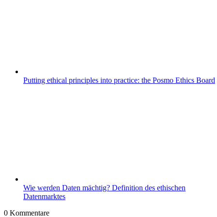
Putting ethical principles into practice: the Posmo Ethics Board
Wie werden Daten mächtig? Definition des ethischen
Datenmarktes
0
Kommentare