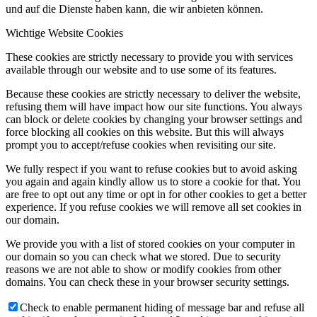
und auf die Dienste haben kann, die wir anbieten können.
Wichtige Website Cookies
These cookies are strictly necessary to provide you with services
available through our website and to use some of its features.
Because these cookies are strictly necessary to deliver the website,
refusing them will have impact how our site functions. You always
can block or delete cookies by changing your browser settings and
force blocking all cookies on this website. But this will always
prompt you to accept/refuse cookies when revisiting our site.
We fully respect if you want to refuse cookies but to avoid asking
you again and again kindly allow us to store a cookie for that. You
are free to opt out any time or opt in for other cookies to get a better
experience. If you refuse cookies we will remove all set cookies in
our domain.
We provide you with a list of stored cookies on your computer in
our domain so you can check what we stored. Due to security
reasons we are not able to show or modify cookies from other
domains. You can check these in your browser security settings.
Check to enable permanent hiding of message bar and refuse all