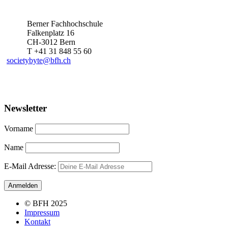
Berner Fachhochschule
Falkenplatz 16
CH-3012 Bern
T +41 31 848 55 60
societybyte@bfh.ch
Newsletter
Vorname
Name
E-Mail Adresse:
© BFH 2025
Impressum
Kontakt