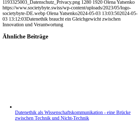
1193325003_Datenschutz_Privacy.png
1280
1920
Olena Yatsenko
https://www.societybyte.swiss/wp-content/uploads/2023/05/logo-
societybyte-DE.webp
Olena Yatsenko
2024-05-03 13:03:50
2024-05-
03 13:12:03
Datenethik braucht ein Gleichgewicht zwischen
Innovation und Verantwortung
Ähnliche Beiträge
Datenethik als Wissenschaftskommunikation - eine Brücke
zwischen Technik und Nicht-Technik