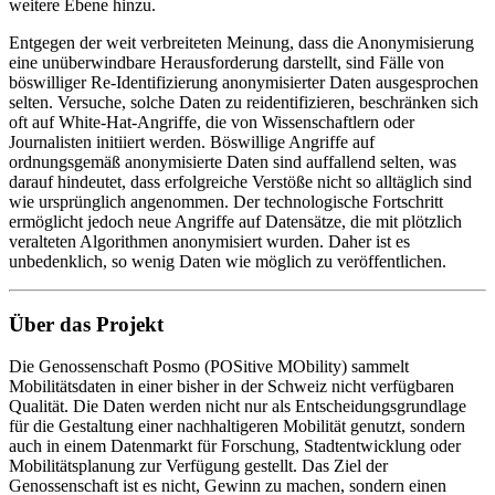
weitere Ebene hinzu.
Entgegen der weit verbreiteten Meinung, dass die Anonymisierung
eine unüberwindbare Herausforderung darstellt, sind Fälle von
böswilliger Re-Identifizierung anonymisierter Daten ausgesprochen
selten. Versuche, solche Daten zu reidentifizieren, beschränken sich
oft auf White-Hat-Angriffe, die von Wissenschaftlern oder
Journalisten initiiert werden. Böswillige Angriffe auf
ordnungsgemäß anonymisierte Daten sind auffallend selten, was
darauf hindeutet, dass erfolgreiche Verstöße nicht so alltäglich sind
wie ursprünglich angenommen. Der technologische Fortschritt
ermöglicht jedoch neue Angriffe auf Datensätze, die mit plötzlich
veralteten Algorithmen anonymisiert wurden. Daher ist es
unbedenklich, so wenig Daten wie möglich zu veröffentlichen.
Über das Projekt
Die Genossenschaft Posmo (POSitive MObility) sammelt
Mobilitätsdaten in einer bisher in der Schweiz nicht verfügbaren
Qualität. Die Daten werden nicht nur als Entscheidungsgrundlage
für die Gestaltung einer nachhaltigeren Mobilität genutzt, sondern
auch in einem Datenmarkt für Forschung, Stadtentwicklung oder
Mobilitätsplanung zur Verfügung gestellt. Das Ziel der
Genossenschaft ist es nicht, Gewinn zu machen, sondern einen