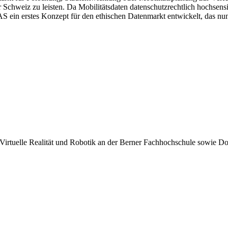
r Schweiz zu leisten. Da Mobilitätsdaten datenschutzrechtlich hochse
S ein erstes Konzept für den ethischen Datenmarkt entwickelt, das nun
 Virtuelle Realität und Robotik an der Berner Fachhochschule sowie Do