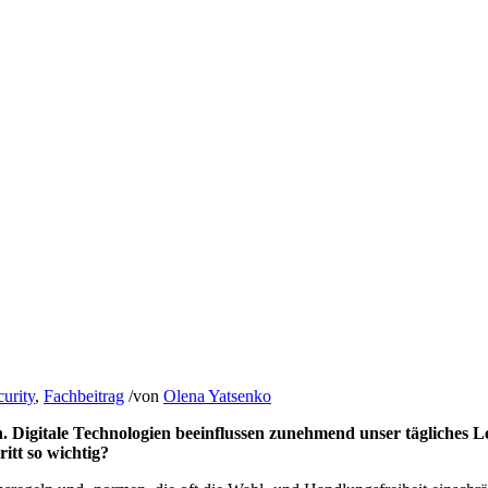
curity
,
Fachbeitrag
/
von
Olena Yatsenko
en. Digitale Technologien beeinflussen zunehmend unser tägliches
tt so wichtig?