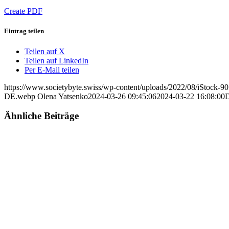
Create PDF
Eintrag teilen
Teilen auf X
Teilen auf LinkedIn
Per E-Mail teilen
https://www.societybyte.swiss/wp-content/uploads/2022/08/iStock-
DE.webp
Olena Yatsenko
2024-03-26 09:45:06
2024-03-22 16:08:00
D
Ähnliche Beiträge