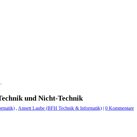
.
Technik und Nicht-Technik
rmatik)
,
Annett Laube (BFH Technik & Informatik)
|
0 Kommentare