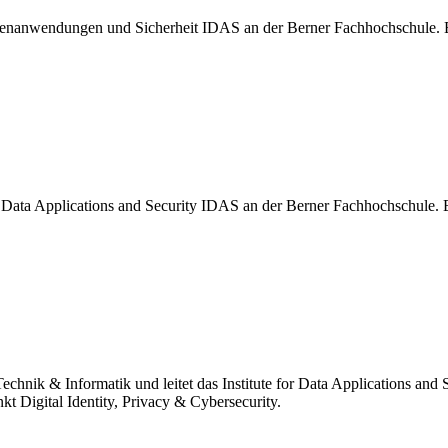
atenanwendungen und Sicherheit IDAS an der Berner Fachhochschule. Er 
 Data Applications and Security IDAS an der Berner Fachhochschule. Er 
chnik & Informatik und leitet das Institute for Data Applications and 
 Digital Identity, Privacy & Cybersecurity.