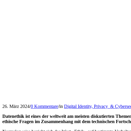
26. März 2024
/
0 Kommentare
/
in
Digital Identity, Privacy & Cyberse
Datenethik ist eines der weltweit am meisten diskutierten Them
ethische Fragen im Zusammenhang mit dem technischen Fortschri