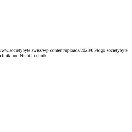
/www.societybyte.swiss/wp-content/uploads/2023/05/logo-societybyte-
echnik und Nicht-Technik