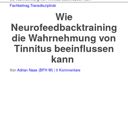
Fachbeitrag
,
Transdisziplinär
Wie
Neurofeedbacktraining
die Wahrnehmung von
Tinnitus beeinflussen
kann
Von
Adrian Naas (BFH W)
|
0 Kommentare