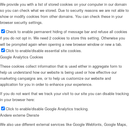
We provide you with a list of stored cookies on your computer in our domain
so you can check what we stored. Due to security reasons we are not able to
show or modify cookies from other domains. You can check these in your
browser security settings.
Check to enable permanent hiding of message bar and refuse all cookies
if you do not opt in. We need 2 cookies to store this setting. Otherwise you
will be prompted again when opening a new browser window or new a tab.
Click to enable/disable essential site cookies.
Google Analytics Cookies
These cookies collect information that is used either in aggregate form to
help us understand how our website is being used or how effective our
marketing campaigns are, or to help us customize our website and
application for you in order to enhance your experience.
If you do not want that we track your visit to our site you can disable tracking
in your browser here:
Click to enable/disable Google Analytics tracking.
Andere externe Dienste
We also use different external services like Google Webfonts, Google Maps,