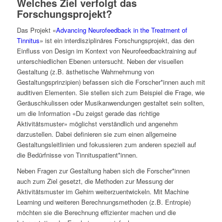
Welches Ziel verfolgt das
Forschungsprojekt?
Das Projekt «
Advancing Neurofeedback in the Treatment of
Tinnitus
» ist ein interdisziplinäres Forschungsprojekt, das den
Einfluss von Design im Kontext von Neurofeedbacktraining auf
unterschiedlichen Ebenen untersucht. Neben der visuellen
Gestaltung (z.B. ästhetische Wahrnehmung von
Gestaltungsprinzipien) befassen sich die Forscher*innen auch mit
auditiven Elementen. Sie stellen sich zum Beispiel die Frage, wie
Geräuschkulissen oder Musikanwendungen gestaltet sein sollten,
um die Information «Du zeigst gerade das richtige
Aktivitätsmuster» möglichst verständlich und angenehm
darzustellen. Dabei definieren sie zum einen allgemeine
Gestaltungsleitlinien und fokussieren zum anderen speziell auf
die Bedürfnisse von Tinnituspatient*innen.
Neben Fragen zur Gestaltung haben sich die Forscher*innen
auch zum Ziel gesetzt, die Methoden zur Messung der
Aktivitätsmuster im Gehirn weiterzuentwickeln. Mit Machine
Learning und weiteren Berechnungsmethoden (z.B. Entropie)
möchten sie die Berechnung effizienter machen und die