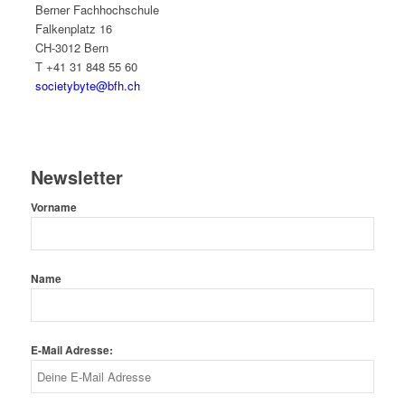
Berner Fachhochschule
Falkenplatz 16
CH-3012 Bern
T +41 31 848 55 60
societybyte@bfh.ch
Newsletter
Vorname
Name
E-Mail Adresse: