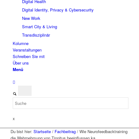
Digital Health
Digital Identity, Privacy & Cybersecurity
New Work
Smart City & Living
Transdisziplinär
Kolumne
Veranstaltungen
Schreiben Sie mit
Über uns
Menü
x
Du bist hier:
Startseite
/
Fachbeitrag
/
Wie Neurofeedbacktraining
die Wahrnehmung von Tinnitus beeinflussen ka...