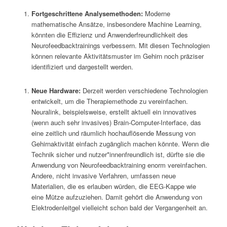
Fortgeschrittene Analysemethoden:
Moderne
mathematische Ansätze, insbesondere Machine Learning,
könnten die Effizienz und Anwenderfreundlichkeit des
Neurofeedbacktrainings verbessern. Mit diesen Technologien
können relevante Aktivitätsmuster im Gehirn noch präziser
identifiziert und dargestellt werden.
Neue Hardware:
Derzeit werden verschiedene Technologien
entwickelt, um die Therapiemethode zu vereinfachen.
Neuralink, beispielsweise, erstellt aktuell ein innovatives
(wenn auch sehr invasives) Brain-Computer-Interface, das
eine zeitlich und räumlich hochauflösende Messung von
Gehirnaktivität einfach zugänglich machen könnte. Wenn die
Technik sicher und nutzer*innenfreundlich ist, dürfte sie die
Anwendung von Neurofeedbacktraining enorm vereinfachen.
Andere, nicht invasive Verfahren, umfassen neue
Materialien, die es erlauben würden, die EEG-Kappe wie
eine Mütze aufzuziehen. Damit gehört die Anwendung von
Elektrodenleitgel vielleicht schon bald der Vergangenheit an.