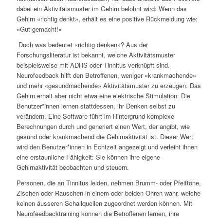
dabei ein Aktivitätsmuster im Gehirn belohnt wird: Wenn das
Gehirn «richtig denkt», erhält es eine positive Rückmeldung wie:
«Gut gemacht!»
Doch was bedeutet «richtig denken»? Aus der
Forschungsliteratur ist bekannt, welche Aktivitätsmuster
beispielsweise mit ADHS oder Tinnitus verknüpft sind.
Neurofeedback hilft den Betroffenen, weniger «krankmachende»
und mehr «gesundmachende» Aktivitätsmuster zu erzeugen. Das
Gehirn erhält aber nicht etwa eine elektrische Stimulation: Die
Benutzer*innen lernen stattdessen, ihr Denken selbst zu
verändern. Eine Software führt im Hintergrund komplexe
Berechnungen durch und generiert einen Wert, der angibt, wie
gesund oder krankmachend die Gehirnaktivität ist. Dieser Wert
wird den Benutzer*innen in Echtzeit angezeigt und verleiht ihnen
eine erstaunliche Fähigkeit: Sie können ihre eigene
Gehirnaktivität beobachten und steuern.
Personen, die an Tinnitus leiden, nehmen Brumm- oder Pfeiftöne,
Zischen oder Rauschen in einem oder beiden Ohren wahr, welche
keinen äusseren Schallquellen zugeordnet werden können. Mit
Neurofeedbacktraining können die Betroffenen lernen, ihre