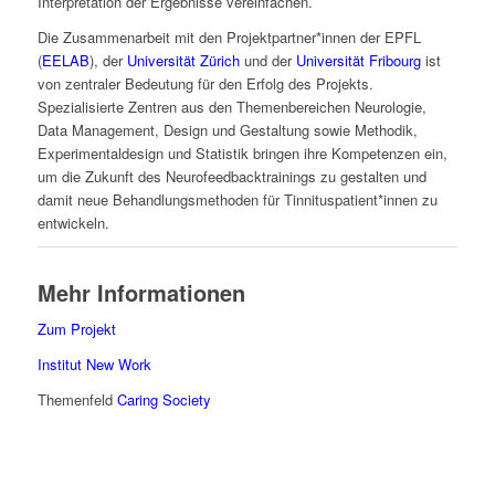
Interpretation der Ergebnisse vereinfachen.
Die Zusammenarbeit mit den Projektpartner*innen der EPFL
(
EELAB
), der
Universität Zürich
und der
Universität Fribourg
ist
von zentraler Bedeutung für den Erfolg des Projekts.
Spezialisierte Zentren aus den Themenbereichen Neurologie,
Data Management, Design und Gestaltung sowie Methodik,
Experimentaldesign und Statistik bringen ihre Kompetenzen ein,
um die Zukunft des Neurofeedbacktrainings zu gestalten und
damit neue Behandlungsmethoden für Tinnituspatient*innen zu
entwickeln.
Mehr Informationen
Zum Projekt
Institut New Work
Themenfeld
Caring Society