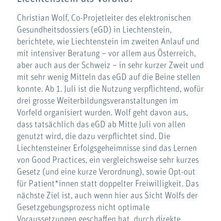
Christian Wolf, Co-Projetleiter des elektronischen
Gesundheitsdossiers (eGD) in Liechtenstein,
berichtete, wie Liechtenstein im zweiten Anlauf und
mit intensiver Beratung – vor allem aus Österreich,
aber auch aus der Schweiz – in sehr kurzer Zweit und
mit sehr wenig Mitteln das eGD auf die Beine stellen
konnte. Ab 1. Juli ist die Nutzung verpflichtend, wofür
drei grosse Weiterbildungsveranstaltungen im
Vorfeld organisiert wurden. Wolf geht davon aus,
dass tatsächlich das eGD ab Mitte Juli von allen
genutzt wird, die dazu verpflichtet sind. Die
Liechtensteiner Erfolgsgeheimnisse sind das Lernen
von Good Practices, ein vergleichsweise sehr kurzes
Gesetz (und eine kurze Verordnung), sowie Opt-out
für Patient*innen statt doppelter Freiwilligkeit. Das
nächste Ziel ist, auch wenn hier aus Sicht Wolfs der
Gesetzgebungsprozess nicht optimale
Voraussetzungen geschaffen hat, durch direkte