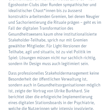
Egoshooter-Clubs über Runden sympathischer und
idealistischer Chaot*innen bis zu äusserst
konstruktiv arbeitenden Gremien, bei denen Neugier
und Sachorientierung die Rituale prägen – geht es im
Fall der digitalen Transformation des
Gesundheitswesens kaum ohne institutionalisierte
Stakeholder-Teilhabe, sprich nur mit Gremien
gewählter Mitglieder. Für Light-Versionen der
Teilhabe, agil und situativ, ist zu viel Politik im
Spiel: Lösungen müssen nicht nur sachlich richtig,
sondern ihr Design muss auch legitimiert sein.
Dass professionelles Stakeholdermanagement keine
Besonderheit der öffentlichen Verwaltung ist,
sondern auch in Gesundheitsorganisationen möglich
ist, zeigte der Vortrag von Ulrike Burkhard. Sie
berichtet über die erfolgreiche Implementierung
eines digitalen Stationsboards in der Psychiatrie,
welche die Nutzerinnen sehr intensiv involvierte.