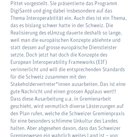
Pittet vorgestellt. Sie präsentierte das Programm
DigiSanté und ging dabei insbesondere auf das
Thema Interoperabilität ein. Auch dies ist ein Thema,
das es bislang schwer hatte in der Schweiz. Die
Realisierung des eUmzug dauerte deshalb so lange,
weil man die europäischen Konzepte ablehnte und
statt dessen auf grosse europäische Dienstleister
setzte. Doch jetzt hat doch die Konzepte des
European Interoperability Frameworks (EIF)
verinnerlicht und will die entsprechenden Standards
für die Schweiz zusammen mit den
Stakeholdervertreter*innen ausarbeiten. Das ist eine
gute Nachricht und einen grossen Applaus wert!!
Dass diese Ausarbeitung u.a. in Gremienarbeit
geschieht, wird vermutlich diverse Lästerzungen auf
den Plan rufen, welche die Schweizer Gremienpraxis
für eine besonders schlimme Unkultur des Landes
halten. Aber abgesehen davon, dass das Schweizer
Gremienwesen ein wahrlich weites Land ist – von