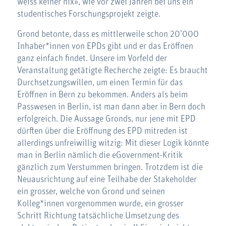
weiss keiner nix», wie vor zwei Jahren bei uns ein
studentisches Forschungsprojekt zeigte.
Grond betonte, dass es mittlerweile schon 20’000
Inhaber*innen von EPDs gibt und er das Eröffnen
ganz einfach findet. Unsere im Vorfeld der
Veranstaltung getätigte Recherche zeigte: Es braucht
Durchsetzungswillen, um einen Termin für das
Eröffnen in Bern zu bekommen. Anders als beim
Passwesen in Berlin, ist man dann aber in Bern doch
erfolgreich. Die Aussage Gronds, nur jene mit EPD
dürften über die Eröffnung des EPD mitreden ist
allerdings unfreiwillig witzig: Mit dieser Logik könnte
man in Berlin nämlich die eGovernment-Kritik
gänzlich zum Verstummen bringen. Trotzdem ist die
Neuausrichtung auf eine Teilhabe der Stakeholder
ein grosser, welche von Grond und seinen
Kolleg*innen vorgenommen wurde, ein grosser
Schritt Richtung tatsächliche Umsetzung des