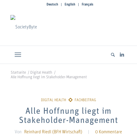
Deutsch
English
Français
Startseite
/
Digital Health
/
Alle Hoffnung liegt im Stakeholder-Management
Alle Hoffnung liegt im
Stakeholder-Management
Von
Reinhard Riedl (BFH Wirtschaft)
|
0 Kommentare