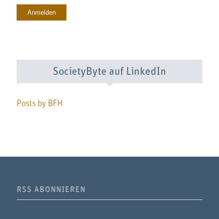
SocietyByte auf LinkedIn
Posts by BFH
RSS ABONNIEREN