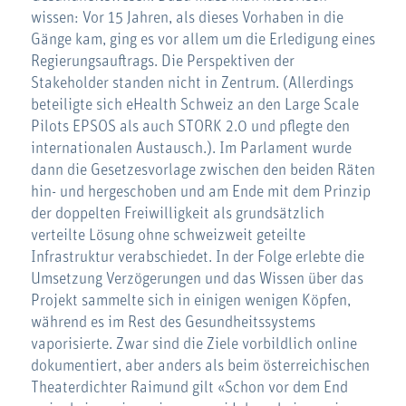
wissen: Vor 15 Jahren, als dieses Vorhaben in die
Gänge kam, ging es vor allem um die Erledigung eines
Regierungsauftrags. Die Perspektiven der
Stakeholder standen nicht in Zentrum. (Allerdings
beteiligte sich eHealth Schweiz an den Large Scale
Pilots EPSOS als auch STORK 2.0 und pflegte den
internationalen Austausch.). Im Parlament wurde
dann die Gesetzesvorlage zwischen den beiden Räten
hin- und hergeschoben und am Ende mit dem Prinzip
der doppelten Freiwilligkeit als grundsätzlich
verteilte Lösung ohne schweizweit geteilte
Infrastruktur verabschiedet. In der Folge erlebte die
Umsetzung Verzögerungen und das Wissen über das
Projekt sammelte sich in einigen wenigen Köpfen,
während es im Rest des Gesundheitssystems
vaporisierte. Zwar sind die Ziele vorbildlich online
dokumentiert, aber anders als beim österreichischen
Theaterdichter Raimund gilt «Schon vor dem End