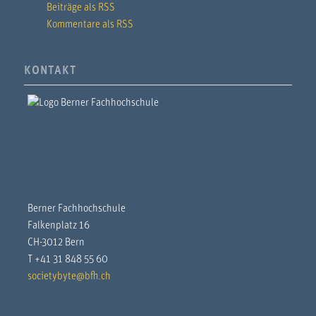
Beiträge als RSS
Kommentare als RSS
KONTAKT
Berner Fachhochschule
Falkenplatz 16
CH-3012 Bern
T +41 31 848 55 60
societybyte@bfh.ch