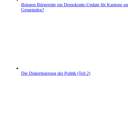
Bringen Bürgerräte ein Demokratie-Update für Kantone u
Gemeinden?
Die Diskretisierung der Politik (Teil 2)