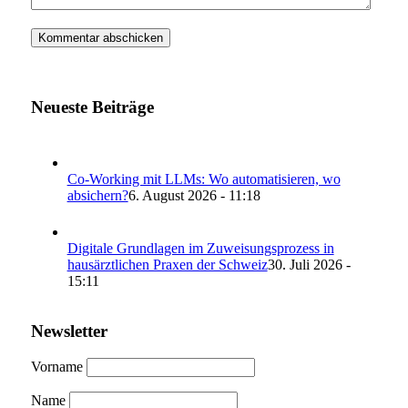
Neueste Beiträge
Co-Working mit LLMs: Wo automatisieren, wo
absichern?
6. August 2026 - 11:18
Digitale Grundlagen im Zuweisungsprozess in
hausärztlichen Praxen der Schweiz
30. Juli 2026 -
15:11
Newsletter
Vorname
Name