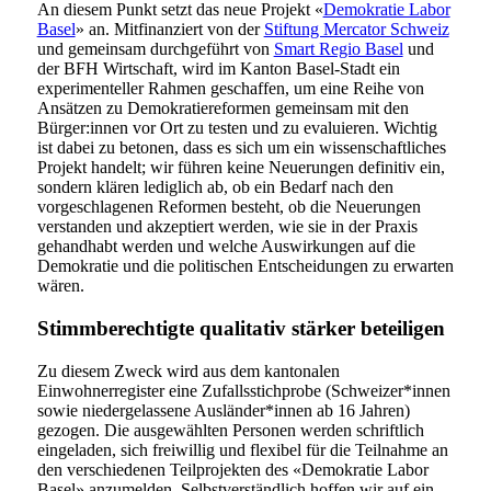
An diesem Punkt setzt das neue Projekt «
Demokratie Labor
Basel
» an. Mitfinanziert von der
Stiftung Mercator Schweiz
und gemeinsam durchgeführt von
Smart Regio Basel
und
der BFH Wirtschaft, wird im Kanton Basel-Stadt ein
experimenteller Rahmen geschaffen, um eine Reihe von
Ansätzen zu Demokratiereformen gemeinsam mit den
Bürger:innen vor Ort zu testen und zu evaluieren. Wichtig
ist dabei zu betonen, dass es sich um ein wissenschaftliches
Projekt handelt; wir führen keine Neuerungen definitiv ein,
sondern klären lediglich ab, ob ein Bedarf nach den
vorgeschlagenen Reformen besteht, ob die Neuerungen
verstanden und akzeptiert werden, wie sie in der Praxis
gehandhabt werden und welche Auswirkungen auf die
Demokratie und die politischen Entscheidungen zu erwarten
wären.
Stimmberechtigte qualitativ stärker beteiligen
Zu diesem Zweck wird aus dem kantonalen
Einwohnerregister eine Zufallsstichprobe (Schweizer*innen
sowie niedergelassene Ausländer*innen ab 16 Jahren)
gezogen. Die ausgewählten Personen werden schriftlich
eingeladen, sich freiwillig und flexibel für die Teilnahme an
den verschiedenen Teilprojekten des «Demokratie Labor
Basel» anzumelden. Selbstverständlich hoffen wir auf ein