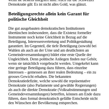
Demokratie gilt: Es ist nicht alles Gold, was glänzt.
Beteiligungsrechte allein kein Garant für
politische Gleichheit
Die gut ausgebauten demokratischen Institutionen
übertünchen insbesondere, dass die Existenz formeller
Instrumente noch keine Gleichheit in Bezug auf die
Beteiligung, Interessenvertretung und Politikgestaltung
garantiert. Im Gegenteil, die tiefe Beteiligung (sowohl bei
Wahlen als auch an der Urne und am deutlichsten an
Gemeindeversammlungen) bildet eine erste Quelle der
Ungleichheit. Denn politische Anliegen finden nur Gehör,
wenn sie tatsächlich vorgebracht werden. Umgekehrt kann
eine geringe Beteiligung dazu führen, dass einzelne
Interessen – gemessen an ihrer realen Bedeutung – ein zu
grosses Gewicht erhalten. Die bekannten
Demokratiedefizite, welche sowohl die repräsentative
Demokratie (also Parlamente und gewählte Regierungen)
als auch die direkte Demokratie (Volksabstimmungen und
Gemeindeversammlungen) betreffen, können am Ende dazu
führen, dass formal demokratisch gefällte Entscheide nicht
den Wünschen der Bevölkerung entsprechen.