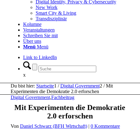
Digital Identity, Privacy & Cybersecurity
New Work
Smart City & Living
Transdisziplinär
Kolumne
Veranstaltungen
Schreiben Sie mit
Über uns
Menü
Menü
Link to LinkedIn
x
Du bist hier:
Startseite
1
/
Digital Government
2
/
Mit
Experimenten die Demokratie 2.0 erforschen
Digital Government
,
Fachbeitrag
Mit Experimenten die Demokratie
2.0 erforschen
Von
Daniel Schwarz (BFH Wirtschaft)
|
0 Kommentare