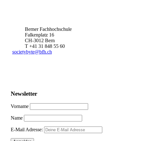
Berner Fachhochschule
Falkenplatz 16
CH-3012 Bern
T +41 31 848 55 60
societybyte@bfh.ch
Newsletter
Vorname
Name
E-Mail Adresse: