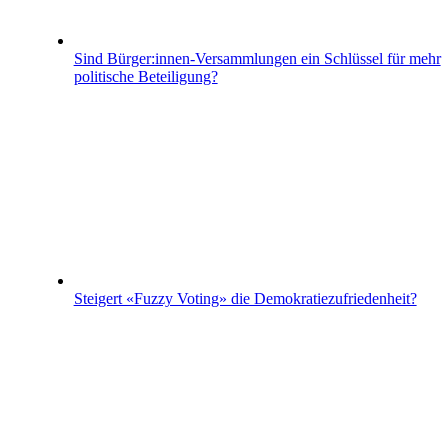
Sind Bürger:innen-Versammlungen ein Schlüssel für mehr
politische Beteiligung?
Steigert «Fuzzy Voting» die Demokratiezufriedenheit?