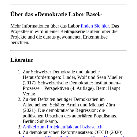
Über
das
«
Demokratie Labor Basel
»
Mehr Informationen über das Labor
finden Sie hier
.
Das
Projektteam wird in einer Beitragsserie laufend über die
Projekte und die daraus gewonnenen Erkenntnisse
berichten.
Literatur
Zur Schweizer Demokratie und aktuelle
Herausforderungen: Linder, Wolf und Sean Mueller
(2017). Schweizerische Demokratie: Institutionen–
Prozesse—Perspektiven (4. Auflage). Bern: Haupt
Verlag.
Zu den Defiziten heutiger Demokratien im
Allgemeinen: Schäfer, Armin und Michael Zürn
(2021). Die demokratische Regression: die
politischen Ursachen des autoritären Populismus.
Berlin: Suhrkamp.
Artikel zum Projektauftakt auf bzbasel.ch
Zu demokratischen Reformansätzen: OECD (2020).