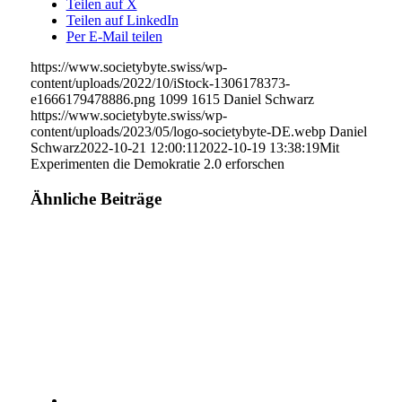
Teilen auf X
Teilen auf LinkedIn
Per E-Mail teilen
https://www.societybyte.swiss/wp-
content/uploads/2022/10/iStock-1306178373-
e1666179478886.png
1099
1615
Daniel Schwarz
https://www.societybyte.swiss/wp-
content/uploads/2023/05/logo-societybyte-DE.webp
Daniel
Schwarz
2022-10-21 12:00:11
2022-10-19 13:38:19
Mit
Experimenten die Demokratie 2.0 erforschen
Ähnliche Beiträge