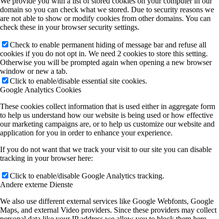
We provide you with a list of stored cookies on your computer in our
domain so you can check what we stored. Due to security reasons we
are not able to show or modify cookies from other domains. You can
check these in your browser security settings.
Check to enable permanent hiding of message bar and refuse all
cookies if you do not opt in. We need 2 cookies to store this setting.
Otherwise you will be prompted again when opening a new browser
window or new a tab.
Click to enable/disable essential site cookies.
Google Analytics Cookies
These cookies collect information that is used either in aggregate form
to help us understand how our website is being used or how effective
our marketing campaigns are, or to help us customize our website and
application for you in order to enhance your experience.
If you do not want that we track your visit to our site you can disable
tracking in your browser here:
Click to enable/disable Google Analytics tracking.
Andere externe Dienste
We also use different external services like Google Webfonts, Google
Maps, and external Video providers. Since these providers may collect
personal data like your IP address we allow you to block them here.