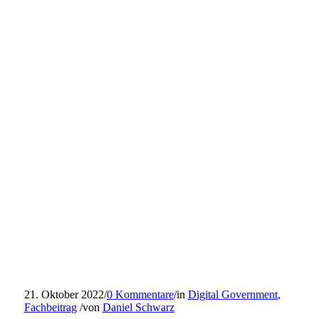
21. Oktober 2022
/
0 Kommentare
/
in
Digital Government
,
Fachbeitrag
/
von
Daniel Schwarz