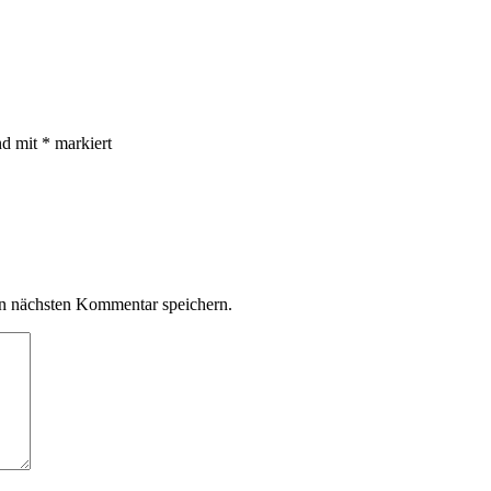
nd mit
*
markiert
n nächsten Kommentar speichern.