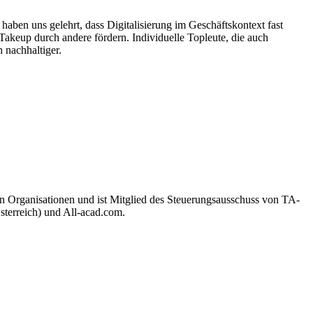
aben uns gelehrt, dass Digitalisierung im Geschäftskontext fast
keup durch andere fördern. Individuelle Topleute, die auch
 nachhaltiger.
len Organisationen und ist Mitglied des Steuerungsausschuss von TA-
sterreich) und All-acad.com.