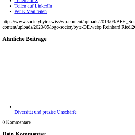
Teilen auf X
Teilen auf LinkedIn
Per E-Mail teilen
https://www.societybyte.swiss/wp-content/uploads/2019/09/BF
content/uploads/2023/05/logo-societybyte-DE.webp
Reinhard Riedl
2
Ähnliche Beiträge
Diversität und präzise Unschärfe
0
Kommentare
Dein Kommentar