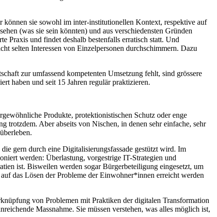
wir können sie sowohl im inter-institutionellen Kontext, respektive auf
sehen (was sie sein könnten) und aus verschiedensten Gründen
raxis und findet deshalb bestenfalls erratisch statt. Und
icht selten Interessen von Einzelpersonen durchschimmern. Dazu
itschaft zur umfassend kompetenten Umsetzung fehlt, sind grössere
rt haben und seit 15 Jahren regulär praktizieren.
gewöhnliche Produkte, protektionistischen Schutz oder enge
 trotzdem. Aber abseits von Nischen, in denen sehr einfache, sehr
überleben.
ie gern durch eine Digitalisierungsfassade gestützt wird. Im
oniert werden: Überlastung, vorgestrige IT-Strategien und
atien ist. Bisweilen werden sogar Bürgerbeteiligung eingesetzt, um
en auf das Lösen der Probleme der Einwohner*innen erreicht werden
Verknüpfung von Problemen mit Praktiken der digitalen Transformation
nreichende Massnahme. Sie müssen verstehen, was alles möglich ist,