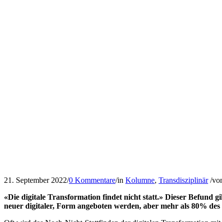
21. September 2022
/
0 Kommentare
/
in
Kolumne
,
Transdisziplinär
/
vo
«Die digitale Transformation findet nicht statt.» Dieser Befund g
neuer digitaler, Form angeboten werden, aber mehr als 80% des 