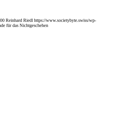
00
Reinhard Riedl
https://www.societybyte.swiss/wp-
nde für das Nichtgeschehen