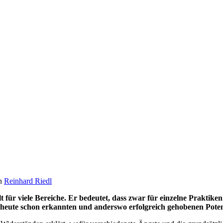
n
Reinhard Riedl
ilt für viele Bereiche. Er bedeutet, dass zwar für einzelne Praktik
heute schon erkannten und anderswo erfolgreich gehobenen Potent