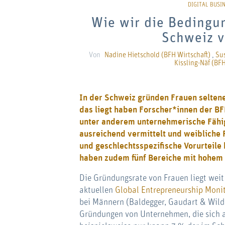
Wie wir die Bedingu
Schweiz 
Von
Nadine Hietschold (BFH Wirtschaft)
,
Sus
Kissling-Näf (BFH
In der Schweiz gründen Frauen selten
das liegt haben Forscher*innen der BF
unter anderem unternehmerische Fähig
ausreichend vermittelt und weibliche 
und geschlechtsspezifische Vorurteile
haben zudem fünf Bereiche mit hohem 
Die Gründungsrate von Frauen liegt wei
aktuellen
Global Entrepreneurship Moni
bei Männern (Baldegger, Gaudart & Wild,
Gründungen von Unternehmen, die sich 