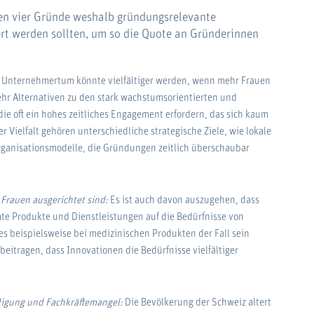
nen vier Gründe weshalb gründungsrelevante
t werden sollten, um so die Quote an Gründerinnen
 Unternehmertum könnte vielfältiger werden, wenn mehr Frauen
mehr Alternativen zu den stark wachstumsorientierten und
e oft ein hohes zeitliches Engagement erfordern, das sich kaum
er Vielfalt gehören unterschiedliche strategische Ziele, wie lokale
rganisationsmodelle, die Gründungen zeitlich überschaubar
 Frauen ausgerichtet sind:
Es ist auch davon auszugehen, dass
mte Produkte und Dienstleistungen auf die Bedürfnisse von
s beispielsweise bei medizinischen Produkten der Fall sein
eitragen, dass Innovationen die Bedürfnisse vielfältiger
ligung und Fachkräftemangel:
Die Bevölkerung der Schweiz altert