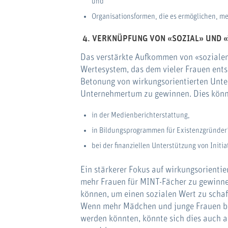
und
Organisationsformen, die es ermöglichen, meh
4.
VERKNÜPFUNG VON «SOZIAL» UND 
Das verstärkte Aufkommen von «sozialem
Wertesystem, das dem vieler Frauen ents
Betonung von wirkungsorientierten Unte
Unternehmertum zu gewinnen. Dies könnt
in der Medienberichterstattung,
in Bildungsprogrammen für Existenzgründer
bei der finanziellen Unterstützung von Initia
Ein stärkerer Fokus auf wirkungsorientie
mehr Frauen für MINT-Fächer zu gewinne
können, um einen sozialen Wert zu schaf
Wenn mehr Mädchen und junge Frauen ber
werden könnten, könnte sich dies auch 