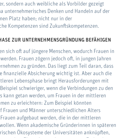
r, sondern auch weibliche als Vorbilder gezeigt
ema unternehmerisches Denken und Handeln auf der
inen Platz haben; nicht nur in der
ische Kompetenzen sind Zukunftskompetenzen.
PHASE ZUR UNTERNEHMENSGRÜNDUNG BEFÄHIGEN
n sich oft auf jüngere Menschen, wodurch Frauen in
werden. Frauen zögern jedoch oft, in jungen Jahren
rnehmen zu gründen. Das liegt zum Teil daran, dass
e finanzielle Absicherung wichtig ist. Aber auch die
tleren Lebensphase bringt Herausforderungen mit
 Beispiel schwieriger, wenn die Verbindungen zu den
es kann getan werden, um Frauen in der mittleren
en zu erleichtern: Zum Beispiel könnten
f Frauen und Männer unterschiedlichen Alters
 Frauen aufgebaut werden, die in der mittleren
wollen. Wenn akademische Gründerinnen in späteren
ischen Ökosysteme der Universitäten anknüpften,