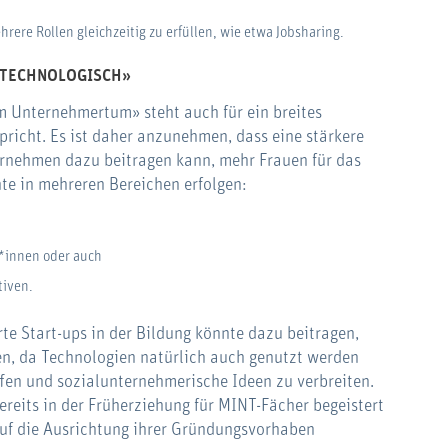
rere Rollen gleichzeitig zu erfüllen, wie etwa Jobsharing.
«TECHNOLOGISCH»
 Unternehmertum» steht auch für ein breites
pricht. Es ist daher anzunehmen, dass eine stärkere
rnehmen dazu beitragen kann, mehr Frauen für das
e in mehreren Bereichen erfolgen:
*innen oder auch
tiven.
rte Start-ups in der Bildung könnte dazu beitragen,
n, da Technologien natürlich auch genutzt werden
fen und sozialunternehmerische Ideen zu verbreiten.
eits in der Früherziehung für MINT-Fächer begeistert
auf die Ausrichtung ihrer Gründungsvorhaben