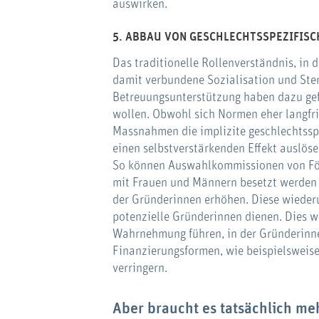
auswirken.
5. ABBAU VON GESCHLECHTSSPEZIFIS
Das traditionelle Rollenverständnis, in 
damit verbundene Sozialisation und Ste
Betreuungsunterstützung haben dazu gef
wollen. Obwohl sich Normen eher langfris
Massnahmen die implizite geschlechtss
einen selbstverstärkenden Effekt auslöse
So können Auswahlkommissionen von För
mit Frauen und Männern besetzt werden 
der Gründerinnen erhöhen. Diese wieder
potenzielle Gründerinnen dienen. Dies w
Wahrnehmung führen, in der Gründerinne
Finanzierungsformen, wie beispielsweise
verringern.
Aber braucht es tatsächlich m