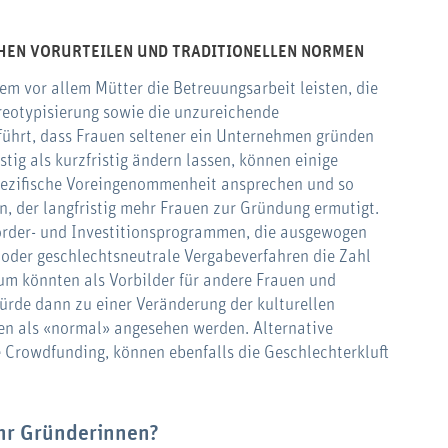
CHEN VORURTEILEN UND TRADITIONELLEN NORMEN
dem vor allem Mütter die Betreuungsarbeit leisten, die
reotypisierung sowie die unzureichende
ührt, dass Frauen seltener ein Unternehmen gründen
tig als kurzfristig ändern lassen, können einige
pezifische Voreingenommenheit ansprechen und so
n, der langfristig mehr Frauen zur Gründung ermutigt.
der- und Investitionsprogrammen, die ausgewogen
oder geschlechtsneutrale Vergabeverfahren die Zahl
um könnten als Vorbilder für andere Frauen und
ürde dann zu einer Veränderung der kulturellen
n als «normal» angesehen werden. Alternative
 Crowdfunding, können ebenfalls die Geschlechterkluft
ehr Gründerinnen?