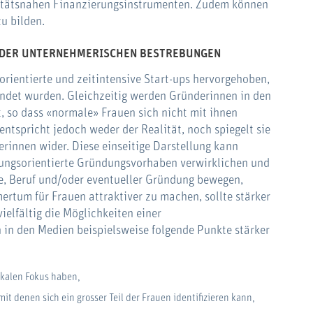
rsitätsnahen Finanzierungsinstrumenten. Zudem können
zu bilden.
 DER UNTERNEHMERISCHEN BESTREBUNGEN
ientierte und zeitintensive Start-ups hervorgehoben,
det wurden. Gleichzeitig werden Gründerinnen in den
, so dass «normale» Frauen sich nicht mit ihnen
entspricht jedoch weder der Realität, noch spiegelt sie
rinnen wider. Diese einseitige Darstellung kann
kungsorientierte Gründungsvorhaben verwirklichen und
e, Beruf und/oder eventueller Gründung bewegen,
rtum für Frauen attraktiver zu machen, sollte stärker
ielfältig die Möglichkeiten einer
in den Medien beispielsweise folgende Punkte stärker
okalen Fokus haben,
it denen sich ein grosser Teil der Frauen identifizieren kann,