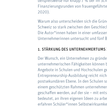
beispielsweise nur knapp 7 % der im Sc
Finanzierungsrunden von frauengeführte
2020).
Warum also unterscheiden sich die Grün
Schweiz so stark zwischen den Geschlec
Die Autor*innen haben in einer umfasse
Unternehmerinnen untersucht und fünf B
1. STÄRKUNG DES UNTERNEHMERTUMS 
Der Wunsch, ein Unternehmen zu gründen
unternehmerischen Fähigkeiten können 
Angebote in Schulen und Hochschulen ge
Entrepreneurship-Ausbildung reicht nich
postsekundären Ebene. In den Schulen so
einem geschützten Rahmen unternehmeri
geschaffen werden, auf der sie – mit en
bedeutet, an ihren eigenen Ideen zu arbe
erfahren Schüler*innen Selbstwirksamkeit