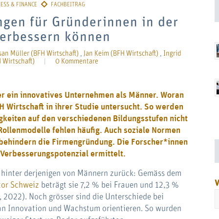
ngen für Gründerinnen in der
verbessern können
an Müller (BFH Wirtschaft)
,
Jan Keim (BFH Wirtschaft)
,
Ingrid
 Wirtschaft)
|
0 Kommentare
er ein innovatives Unternehmen als Männer. Woran
H Wirtschaft in ihrer Studie untersucht. So werden
keiten auf den verschiedenen Bildungsstufen nicht
Rollenmodelle fehlen häufig. Auch soziale Normen
 behindern die Firmengründung. Die Forscher*innen
Verbesserungspotenzial ermittelt.
t hinter derjenigen von Männern zurück: Gemäss dem
V
tor Schweiz
beträgt sie 7,2 % bei Frauen und 12,3 %
 2022). Noch grösser sind die Unterschiede bei
an Innovation und Wachstum orientieren. So wurden