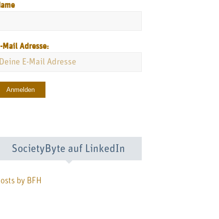
Name
-Mail Adresse:
SocietyByte auf LinkedIn
osts by BFH