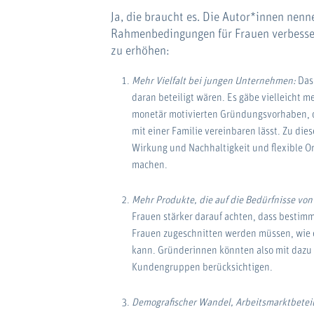
Ja, die braucht es. Die Autor*innen nen
Rahmenbedingungen für Frauen verbesser
zu erhöhen:
Mehr Vielfalt bei jungen Unternehmen:
Das
daran beteiligt wären. Es gäbe vielleicht 
monetär motivierten Gründungsvorhaben, di
mit einer Familie vereinbaren lässt. Zu dies
Wirkung und Nachhaltigkeit und flexible O
machen.
Mehr Produkte, die auf die Bedürfnisse von
Frauen stärker darauf achten, dass bestim
Frauen zugeschnitten werden müssen, wie e
kann. Gründerinnen könnten also mit dazu b
Kundengruppen berücksichtigen.
Demografischer Wandel, Arbeitsmarktbetei