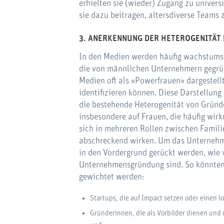
erhielten sie (wieder) Zugang zu unive
sie dazu beitragen, altersdiverse Teams 
3.
ANERKENNUNG DER HETEROGENITÄT
In den Medien werden häufig wachstumsor
die von männlichen Unternehmern gegrün
Medien oft als «Powerfrauen» dargestellt
identifizieren können. Diese Darstellung 
die bestehende Heterogenität von Gründe
insbesondere auf Frauen, die häufig wir
sich in mehreren Rollen zwischen Famili
abschreckend wirken. Um das Unternehme
in den Vordergrund gerückt werden, wie v
Unternehmensgründung sind. So könnten 
gewichtet werden:
Startups, die auf Impact setzen oder einen l
Gründerinnen, die als Vorbilder dienen und m