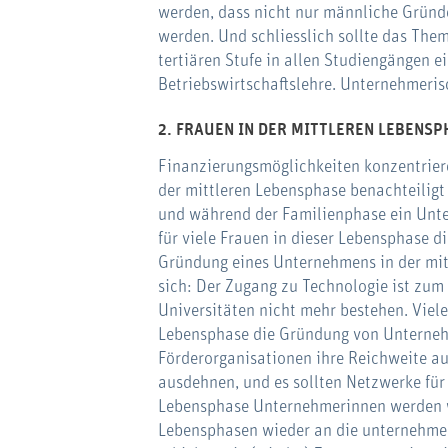
werden, dass nicht nur männliche Gründe
werden. Und schliesslich sollte das Th
tertiären Stufe in allen Studiengängen e
Betriebswirtschaftslehre. Unternehmer
2.
FRAUEN IN DER MITTLEREN LEBENS
Finanzierungsmöglichkeiten konzentriere
der mittleren Lebensphase benachteiligt 
und während der Familienphase ein Unte
für viele Frauen in dieser Lebensphase di
Gründung eines Unternehmens in der mit
sich: Der Zugang zu Technologie ist zum
Universitäten nicht mehr bestehen. Viel
Lebensphase die Gründung von Unternehm
Förderorganisationen ihre Reichweite au
ausdehnen, und es sollten Netzwerke für
Lebensphase Unternehmerinnen werden 
Lebensphasen wieder an die unternehmer