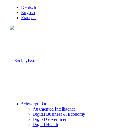
Deutsch
English
Français
Schwerpunkte
Augmented Intelligence
Digital Business & Economy
Digital Government
Digital Health