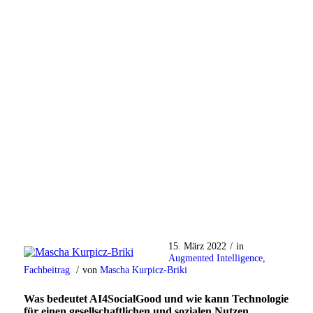
15. März 2022
/
in
Augmented Intelligence
,
Fachbeitrag
/
von
Mascha Kurpicz-Briki
Was bedeutet AI4SocialGood und wie kann Technologie
für einen gesellschaftlichen und sozialen Nutzen