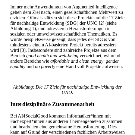
Immer mehr Anwendungen von Augmented Intelligence
gehen dem Ziel nach, einen gesellschaftlichen Mehrwert zu
erzielen. Oftmals stützen sich diese Projekte auf die 17 Ziele
für nachhaltige Entwicklung (SDG) der UNO [2] (siehe
Abbildung 1), und adressieren Herausforderungen in
sozialen oder umweltwissenschaftlichen Thematiken. Es
wurde beispielsweise gezeigt, dass jedes der SDGs von
mindestens einem AI-basierten Projekt bereits adressiert
wird [3]. Insbesondere sind zahlreiche Projekte aus dem
Bereich
good health and well-being
verzeichnet, während
andere Bereiche wie
affordable and clean energy
,
gender
equality
und
no poverty
eine Hand voll Projekte aufweisen.
Abbildung: Die 17 Ziele für nachhaltige Entwicklung der
UNO.
Interdisziplinäre Zusammenarbeit
Bei AI4SocialGood kommen Informatiker*innen mit
Fachexpert*innen aus anderen Themengebieten zusammen
und bearbeiten eine gemeinsame Herausforderung. Dies
kann auf Grund der verschiedenen fachlichen Arbeitsweisen