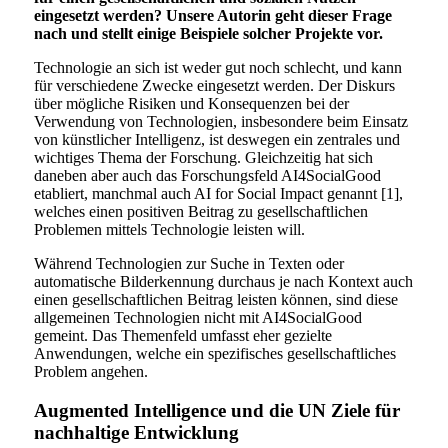
eingesetzt werden? Unsere Autorin geht dieser Frage
nach und stellt einige Beispiele solcher Projekte vor.
Technologie an sich ist weder gut noch schlecht, und kann
für verschiedene Zwecke eingesetzt werden. Der Diskurs
über mögliche Risiken und Konsequenzen bei der
Verwendung von Technologien, insbesondere beim Einsatz
von künstlicher Intelligenz, ist deswegen ein zentrales und
wichtiges Thema der Forschung. Gleichzeitig hat sich
daneben aber auch das Forschungsfeld AI4SocialGood
etabliert, manchmal auch AI for Social Impact genannt [1],
welches einen positiven Beitrag zu gesellschaftlichen
Problemen mittels Technologie leisten will.
Während Technologien zur Suche in Texten oder
automatische Bilderkennung durchaus je nach Kontext auch
einen gesellschaftlichen Beitrag leisten können, sind diese
allgemeinen Technologien nicht mit AI4SocialGood
gemeint. Das Themenfeld umfasst eher gezielte
Anwendungen, welche ein spezifisches gesellschaftliches
Problem angehen.
Augmented Intelligence und die UN Ziele für
nachhaltige Entwicklung