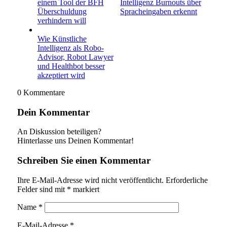
einem Tool der BFH
Intelligenz Burnouts über
Überschuldung
Spracheingaben erkennt
verhindern will
Wie Künstliche
Intelligenz als Robo-
Advisor, Robot Lawyer
und Healthbot besser
akzeptiert wird
0
Kommentare
Dein Kommentar
An Diskussion beteiligen?
Hinterlasse uns Deinen Kommentar!
Schreiben Sie einen Kommentar
Ihre E-Mail-Adresse wird nicht veröffentlicht.
Erforderliche
Felder sind mit
*
markiert
Name
*
E-Mail-Adresse
*