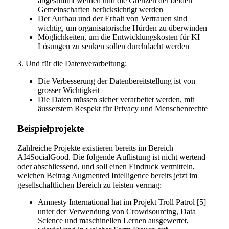
abgestimmt werden und die Grenzen der beiden
Gemeinschaften berücksichtigt werden
Der Aufbau und der Erhalt von Vertrauen sind
wichtig, um organisatorische Hürden zu überwinden
Möglichkeiten, um die Entwicklungskosten für KI
Lösungen zu senken sollen durchdacht werden
3. Und für die Datenverarbeitung:
Die Verbesserung der Datenbereitstellung ist von
grosser Wichtigkeit
Die Daten müssen sicher verarbeitet werden, mit
äusserstem Respekt für Privacy und Menschenrechte
Beispielprojekte
Zahlreiche Projekte existieren bereits im Bereich
AI4SocialGood. Die folgende Auflistung ist nicht wertend
oder abschliessend, und soll einen Eindruck vermitteln,
welchen Beitrag Augmented Intelligence bereits jetzt im
gesellschaftlichen Bereich zu leisten vermag:
Amnesty International hat im Projekt Troll Patrol [5]
unter der Verwendung von Crowdsourcing, Data
Science und maschinellen Lernen ausgewertet,