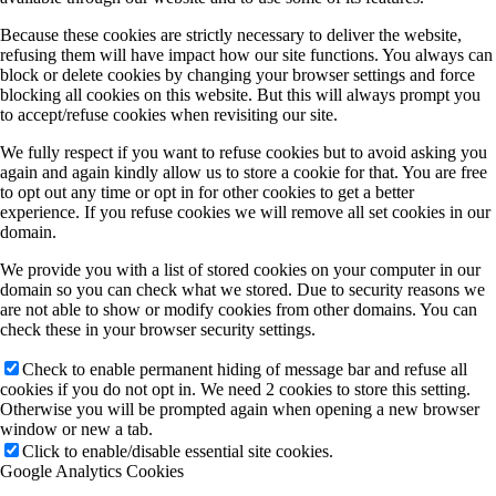
Because these cookies are strictly necessary to deliver the website,
refusing them will have impact how our site functions. You always can
block or delete cookies by changing your browser settings and force
blocking all cookies on this website. But this will always prompt you
to accept/refuse cookies when revisiting our site.
We fully respect if you want to refuse cookies but to avoid asking you
again and again kindly allow us to store a cookie for that. You are free
to opt out any time or opt in for other cookies to get a better
experience. If you refuse cookies we will remove all set cookies in our
domain.
We provide you with a list of stored cookies on your computer in our
domain so you can check what we stored. Due to security reasons we
are not able to show or modify cookies from other domains. You can
check these in your browser security settings.
Check to enable permanent hiding of message bar and refuse all
cookies if you do not opt in. We need 2 cookies to store this setting.
Otherwise you will be prompted again when opening a new browser
window or new a tab.
Click to enable/disable essential site cookies.
Google Analytics Cookies