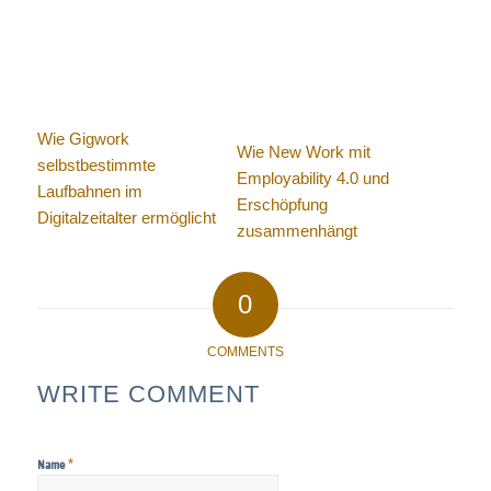
Wie Gigwork
Wie New Work mit
selbstbestimmte
Employability 4.0 und
Laufbahnen im
Erschöpfung
Digitalzeitalter ermöglicht
zusammenhängt
0
COMMENTS
WRITE COMMENT
*
Name