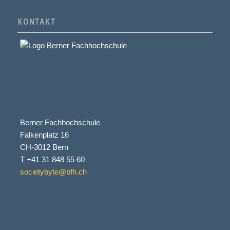
KONTAKT
Berner Fachhochschule
Falkenplatz 16
CH-3012 Bern
T +41 31 848 55 60
societybyte@bfh.ch