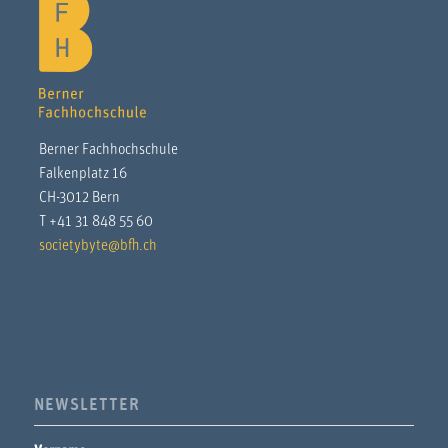
Berner Fachhochschule
Falkenplatz 16
CH-3012 Bern
T +41 31 848 55 60
societybyte@bfh.ch
NEWSLETTER