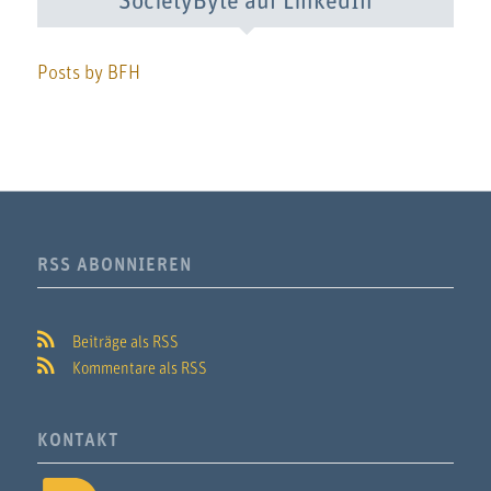
SocietyByte auf LinkedIn
Posts by BFH
RSS ABONNIEREN
Beiträge als RSS
Kommentare als RSS
KONTAKT