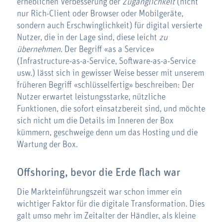
erheblichen Verbesserung der
Zugänglichkeit
(nicht
nur Rich-Client oder Browser oder Mobilgeräte,
sondern auch Erschwinglichkeit) für digital versierte
Nutzer, die in der Lage sind, diese leicht
zu
übernehmen
. Der Begriff «as a Service»
(Infrastructure-as-a-Service, Software-as-a-Service
usw.) lässt sich in gewisser Weise besser mit unserem
früheren Begriff «schlüsselfertig» beschreiben: Der
Nutzer erwartet leistungsstarke, nützliche
Funktionen, die sofort einsatzbereit sind, und möchte
sich nicht um die Details im Inneren der Box
kümmern, geschweige denn um das Hosting und die
Wartung der Box.
Offshoring, bevor die Erde flach war
Die Markteinführungszeit war schon immer ein
wichtiger Faktor für die digitale Transformation. Dies
galt umso mehr im Zeitalter der Händler, als kleine