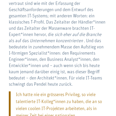
vertraut sind wie mit der Erfassung der
Geschäftsanforderungen und dem Entwurf des
gesamten IT-Systems; mit anderen Worten: ein
klassisches T-Profil. Das Zeitalter der Händler*innen
und das Zeitalter der Massenware brachten IT-
Expert*innen hervor, die
sich eher auf die Branche
als auf das
Unternehmen
konzentrierten
.
Und das
bedeutete in zunehmendem Masse den Aufstieg von
I-förmigen Spezialist*innen: den Requirements
Engineer*innen, den Business Analyst*innen, den
Entwickler*innen und – auch wenn sich bis heute
kaum jemand darüber einig ist, was dieser Begriff
bedeutet – den Architekt*innen. Für viele IT-Teams
schwingt das Pendel heute zurück.
Ich hatte nie ein grösseres Privileg, so viele
talentierte IT-Kolleg*innen zu haben, die an so
vielen coolen IT-Projekten arbeiteten, als in
meiner Zeit bei einer nationalen