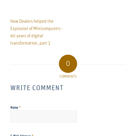
How Dealers helped the
Explosion of Minicomputers -
60 years of digital
transformation, part 3
0
COMMENTS
WRITE COMMENT
*
Name