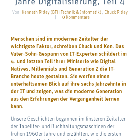
Jahre Digitalisierung, Teil 4
Von
Kenneth Ritley (BFH Technik & Informatik)
,
Chuck Ritley
|
0 Kommentare
Menschen sind im modernen Zeitalter der
wichtigste Faktor, schreiben
Chuck und Ken. Das
Vater-Sohn-Gespann von IT-Experten schildert im
4. und letzten Teil ihrer Miniserie wie Digital
Natives, Millennials und Generation Z die IT-
Branche heute gestalten. Sie werfen einen
unterhaltsamen Blick auf ihre sechs Jahrzehnte in
der IT und zeigen, was die moderne Generation
aus den Erfahrungen der Vergangenheit lernen
kann.
Unsere Geschichten begannen im finsteren Zeitalter
der Tabellier- und Buchhaltungsmaschinen der
frühen 1960er Jahre und erzählten, wie die ersten