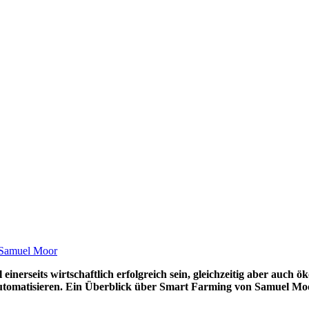
Samuel Moor
einerseits wirtschaftlich erfolgreich sein, gleichzeitig aber auch
u automatisieren. Ein Überblick über Smart Farming von Samuel M