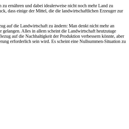
n zu ernähren und dabei idealerweise nicht noch mehr Land zu
k, dass einige der Mittel, die die landwirtschaftlichen Erzeuger zur
Bezug auf die Landwirtschaft zu ändern: Man denkt nicht mehr an
 gelangen. Alles in allem scheint die Landwirtschaft heutzutage
Bezug auf die Nachhaltigkeit der Produktion verbessern könnte, aber
rung erforderlich sein wird. Es scheint eine Nullsummen-Situation zu