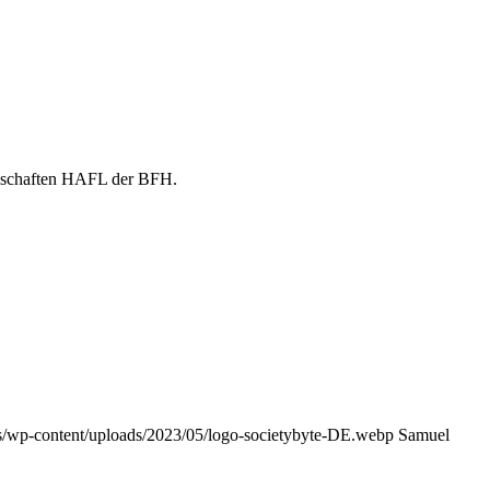
senschaften HAFL der BFH.
ss/wp-content/uploads/2023/05/logo-societybyte-DE.webp
Samuel