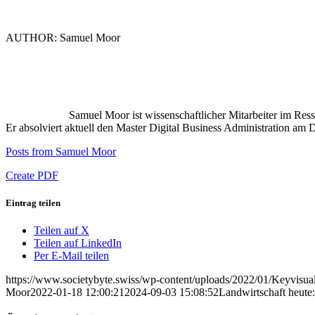
AUTHOR: Samuel Moor
Samuel Moor ist wissenschaftlicher Mitarbeiter im Re
Er absolviert aktuell den Master Digital Business Administration am 
Posts from Samuel Moor
Create PDF
Eintrag teilen
Teilen auf X
Teilen auf LinkedIn
Per E-Mail teilen
https://www.societybyte.swiss/wp-content/uploads/2022/01/Keyvisu
Moor
2022-01-18 12:00:21
2024-09-03 15:08:52
Landwirtschaft heute: