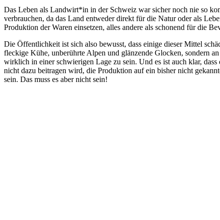
Das Leben als Landwirt*in in der Schweiz war sicher noch nie so ko
verbrauchen, da das Land entweder direkt für die Natur oder als Leben
Produktion der Waren einsetzen, alles andere als schonend für die 
Die Öffentlichkeit ist sich also bewusst, dass einige dieser Mittel s
fleckige Kühe, unberührte Alpen und glänzende Glocken, sondern an H
wirklich in einer schwierigen Lage zu sein. Und es ist auch klar, da
nicht dazu beitragen wird, die Produktion auf ein bisher nicht gekan
sein. Das muss es aber nicht sein!