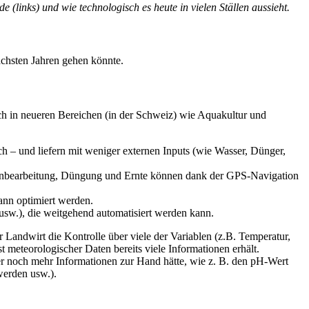
(links) und wie technologisch es heute in vielen Ställen aussieht.
nächsten Jahren gehen könnte.
uch in neueren Bereichen (in der Schweiz) wie Aquakultur und
 – und liefern mit weniger externen Inputs (wie Wasser, Dünger,
enbearbeitung, Düngung und Ernte können dank der GPS-Navigation
ann optimiert werden.
usw.), die weitgehend automatisiert werden kann.
Landwirt die Kontrolle über viele der Variablen (z.B. Temperatur,
 meteorologischer Daten bereits viele Informationen erhält.
 er noch mehr Informationen zur Hand hätte, wie z. B. den pH-Wert
werden usw.).