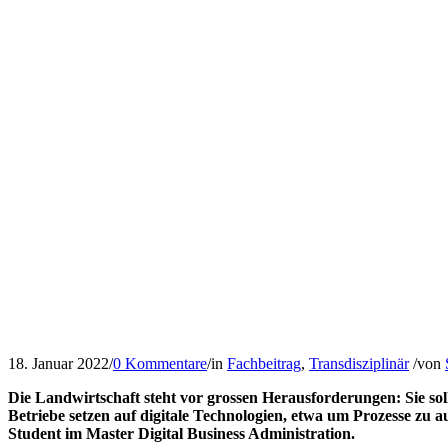
18. Januar 2022
/
0 Kommentare
/
in
Fachbeitrag
,
Transdisziplinär
/
von
Die Landwirtschaft steht vor grossen Herausforderungen: Sie soll 
Betriebe setzen auf digitale Technologien, etwa um Prozesse z
Student im Master Digital Business Administration.