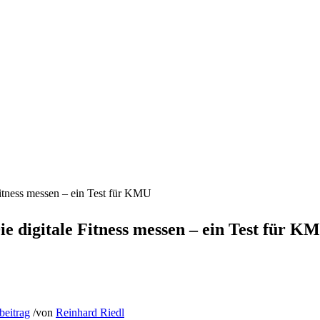
Fitness messen – ein Test für KMU
ie digitale Fitness messen – ein Test für K
beitrag
/
von
Reinhard Riedl