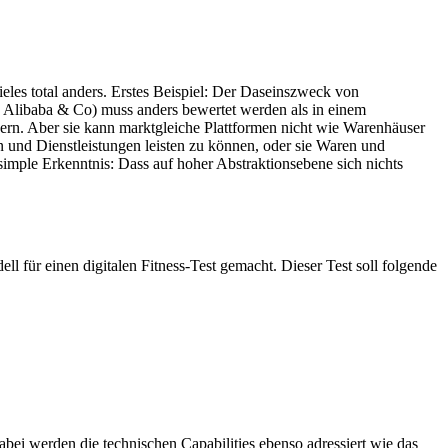
ieles total anders. Erstes Beispiel: Der Daseinszweck von
 Alibaba & Co) muss anders bewertet werden als in einem
rn. Aber sie kann marktgleiche Plattformen nicht wie Warenhäuser
 und Dienstleistungen leisten zu können, oder sie Waren und
simple Erkenntnis: Dass auf hoher Abstraktionsebene sich nichts
 für einen digitalen Fitness-Test gemacht. Dieser Test soll folgende
bei werden die technischen Capabilities ebenso adressiert wie das