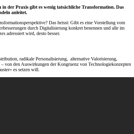
n der Praxis gibt es wenig tatsächliche Transformation. Das
deln anleitet.
ransformationsperspektive? Das heisst: Gibt es eine Vorstellung vom
erbesserungen durch Digitalisierung konkret benennen und alle im
s adressiert wird, desto besser.
ribution, radikale Personalisierung, alternative Valorisierung,
elle – von den Auswirkungen der Kongruenz von Technologiekonzepten
ter» es setzen will.