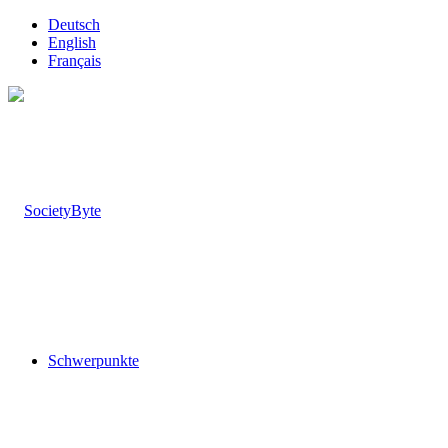
Deutsch
English
Français
Schwerpunkte