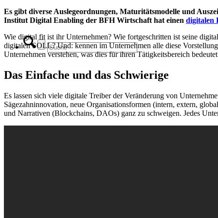
Es gibt diverse Auslegeordnungen, Maturitätsmodelle und Auszei
Institut Digital Enabling der BFH Wirtschaft hat einen
digitalen
Wie digital fit ist ihr Unternehmen? Wie fortgeschritten ist seine dig
digitalen SOLL? Und: kennen im Unternehmen alle diese Vorstellung? 
Unternehmen verstehen, was dies für ihren Tätigkeitsbereich bedeutet
Das Einfache und das Schwierige
Es lassen sich viele digitale Treiber der Veränderung von Unternehmen
Sägezahninnovation, neue Organisationsformen (intern, extern, glob
und Narrativen (Blockchains, DAOs) ganz zu schweigen. Jedes Untern
x