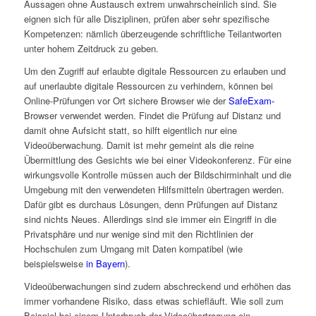
Aussagen ohne Austausch extrem unwahrscheinlich sind. Sie
eignen sich für alle Disziplinen, prüfen aber sehr spezifische
Kompetenzen: nämlich überzeugende schriftliche Teilantworten
unter hohem Zeitdruck zu geben.
Um den Zugriff auf erlaubte digitale Ressourcen zu erlauben und
auf unerlaubte digitale Ressourcen zu verhindern, können bei
Online-Prüfungen vor Ort sichere Browser wie der
SafeExam-
Browser verwendet werden. Findet die Prüfung auf Distanz und
damit ohne Aufsicht statt, so hilft eigentlich nur eine
Videoüberwachung. Damit ist mehr gemeint als die reine
Übermittlung des Gesichts wie bei einer Videokonferenz. Für eine
wirkungsvolle Kontrolle müssen auch der Bildschirminhalt und die
Umgebung mit den verwendeten Hilfsmitteln übertragen werden.
Dafür gibt es durchaus Lösungen, denn Prüfungen auf Distanz
sind nichts Neues. Allerdings sind sie immer ein Eingriff in die
Privatsphäre und nur wenige sind mit den Richtlinien der
Hochschulen zum Umgang mit Daten kompatibel (wie
beispielsweise
in Bayern
).
Videoüberwachungen sind zudem abschreckend und erhöhen das
immer vorhandene Risiko, dass etwas schiefläuft. Wie soll zum
Beispiel bei einem Unterbruch der Videoübertragung ein