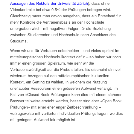
Aussagen des Rektors der Universität Zürich
), dass ohne
Videokontrolle bei etwa 0.5% der Prüfungen betrogen wird.
Gleichzeitig muss man davon ausgehen, dass ein Entscheid für
mehr Kontrolle die Vertrauensbasis an der Hochschule
untergraben wird – mit negativen Folgen für die Beziehung
zwischen Studierenden und Hochschule nach Abschluss des
Studiums.
Wenn wir uns für Vertrauen entscheiden – und vieles spricht im
mitteleuropäischen Hochschulkontext dafür – so haben wir noch
immer einen grossen Spielraum, wie sehr wir die
Vertrauenswürdigkeit auf die Probe stellen. Es erscheint sinnvoll,
wiederum bezogen auf den mitteleuropäischen kulturellen
Kontext, ein Setting zu wählen, in welchem die Nutzung
unerlaubter Ressourcen einen grösseren Aufwand verlangt. Im
Fall von «Closed Book Prüfungen» kann dies mit einem sicheren
Browser teilweise erreicht werden, besser sind aber «Open Book
Prüfungen» mit einer eher enger Zeitbeschränkung –
vorzugsweise mit variierten individuellen Prüfungsfragen, wo dies
mit geringem Aufwand fair möglich ist.