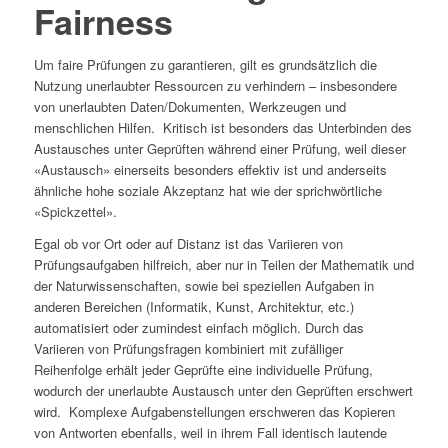
Fairness
Um faire Prüfungen zu garantieren, gilt es grundsätzlich die
Nutzung unerlaubter Ressourcen zu verhindern – insbesondere
von unerlaubten Daten/Dokumenten, Werkzeugen und
menschlichen Hilfen. Kritisch ist besonders das Unterbinden des
Austausches unter Geprüften während einer Prüfung, weil dieser
«Austausch» einerseits besonders effektiv ist und anderseits
ähnliche hohe soziale Akzeptanz hat wie der sprichwörtliche
«Spickzettel».
Egal ob vor Ort oder auf Distanz ist das Variieren von
Prüfungsaufgaben hilfreich, aber nur in Teilen der Mathematik und
der Naturwissenschaften, sowie bei speziellen Aufgaben in
anderen Bereichen (Informatik, Kunst, Architektur, etc.)
automatisiert oder zumindest einfach möglich. Durch das
Variieren von Prüfungsfragen kombiniert mit zufälliger
Reihenfolge erhält jeder Geprüfte eine individuelle Prüfung,
wodurch der unerlaubte Austausch unter den Geprüften erschwert
wird. Komplexe Aufgabenstellungen erschweren das Kopieren
von Antworten ebenfalls, weil in ihrem Fall identisch lautende