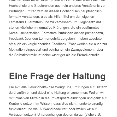
Hochschule und Studierenden auch ein anderes Verständnis von
Prüfungen. Prüfen wird an diesen Hochschulen hauptsächlich
formativ verstanden, also als Hilfsmittel um den eigenen
Lernstand zu ermitteln und zu verbessern. Im Gegensatz dazu
stehen «üblichen» normative Prüfungen, die ein bestimmtes
Niveau sicherstellen. Formative Prüfungen dienen primär dazu,
Feedback über den Lernfortschritt zu geben – neben absolutem
oft auch ein vergleichendes Feedback. Zwar werden sie auch zur
Motivation eingesetzt und beinhalten ein Zwangselement, aber
die Selbstkontrolle ist dabei wichtiger als die Fremdkontrolle.
Eine Frage der Haltung
Die aktuelle Gesundheitskrise zwingt uns, Prüfungen auf Distanz
durchzuführen und dabei eine Haltung einzunehmen: Wollen wir
mit invasiven Mitteln in die Privatsphäre eindringen und ganz auf
Kontrolle setzen, im Wissen, dass dies nicht hundertprozentig
funktioniert und viel Aufwand bedeutet, oder wollen wir auf
Vertrauen setzen? Untersuchungen deuten darauf (siehe z.B.