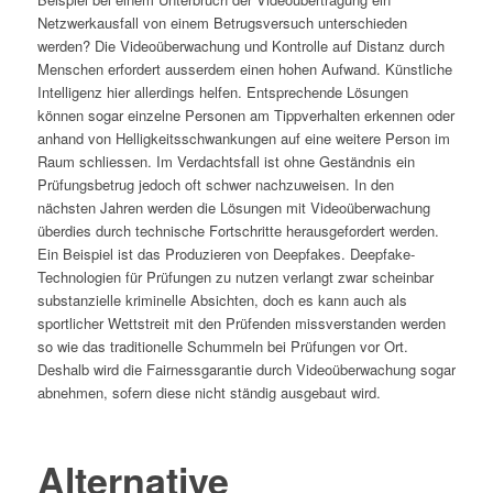
Netzwerkausfall von einem Betrugsversuch unterschieden
werden? Die Videoüberwachung und Kontrolle auf Distanz durch
Menschen erfordert ausserdem einen hohen Aufwand. Künstliche
Intelligenz hier allerdings helfen. Entsprechende Lösungen
können sogar einzelne Personen am Tippverhalten erkennen oder
anhand von Helligkeitsschwankungen auf eine weitere Person im
Raum schliessen. Im Verdachtsfall ist ohne Geständnis ein
Prüfungsbetrug jedoch oft schwer nachzuweisen. In den
nächsten Jahren werden die Lösungen mit Videoüberwachung
überdies durch technische Fortschritte herausgefordert werden.
Ein Beispiel ist das Produzieren von Deepfakes. Deepfake-
Technologien für Prüfungen zu nutzen verlangt zwar scheinbar
substanzielle kriminelle Absichten, doch es kann auch als
sportlicher Wettstreit mit den Prüfenden missverstanden werden
so wie das traditionelle Schummeln bei Prüfungen vor Ort.
Deshalb wird die Fairnessgarantie durch Videoüberwachung sogar
abnehmen, sofern diese nicht ständig ausgebaut wird.
Alternative