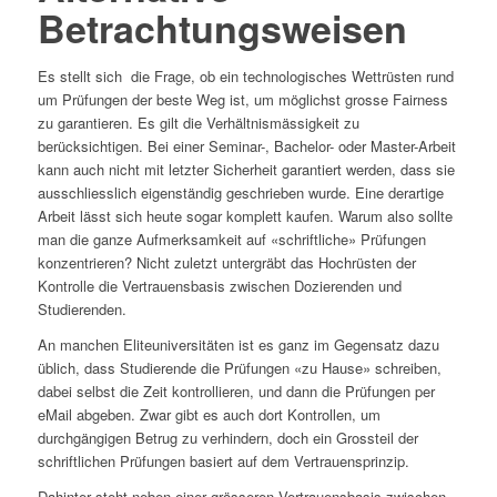
Betrachtungsweisen
Es stellt sich die Frage, ob ein technologisches Wettrüsten rund
um Prüfungen der beste Weg ist, um möglichst grosse Fairness
zu garantieren. Es gilt die Verhältnismässigkeit zu
berücksichtigen. Bei einer Seminar-, Bachelor- oder Master-Arbeit
kann auch nicht mit letzter Sicherheit garantiert werden, dass sie
ausschliesslich eigenständig geschrieben wurde. Eine derartige
Arbeit lässt sich heute sogar komplett kaufen. Warum also sollte
man die ganze Aufmerksamkeit auf «schriftliche» Prüfungen
konzentrieren? Nicht zuletzt untergräbt das Hochrüsten der
Kontrolle die Vertrauensbasis zwischen Dozierenden und
Studierenden.
An manchen Eliteuniversitäten ist es ganz im Gegensatz dazu
üblich, dass Studierende die Prüfungen «zu Hause» schreiben,
dabei selbst die Zeit kontrollieren, und dann die Prüfungen per
eMail abgeben. Zwar gibt es auch dort Kontrollen, um
durchgängigen Betrug zu verhindern, doch ein Grossteil der
schriftlichen Prüfungen basiert auf dem Vertrauensprinzip.
Dahinter steht neben einer grösseren Vertrauensbasis zwischen