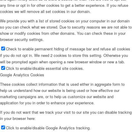
any time or opt in for other cookies to get a better experience. If you refuse
cookies we will remove all set cookies in our domain.
We provide you with a list of stored cookies on your computer in our domain
so you can check what we stored. Due to security reasons we are not able to
show or modify cookies from other domains. You can check these in your
browser security settings.
Check to enable permanent hiding of message bar and refuse all cookies
if you do not opt in. We need 2 cookies to store this setting. Otherwise you
will be prompted again when opening a new browser window or new a tab.
Click to enable/disable essential site cookies.
Google Analytics Cookies
These cookies collect information that is used either in aggregate form to
help us understand how our website is being used or how effective our
marketing campaigns are, or to help us customize our website and
application for you in order to enhance your experience.
If you do not want that we track your visit to our site you can disable tracking
in your browser here:
Click to enable/disable Google Analytics tracking.