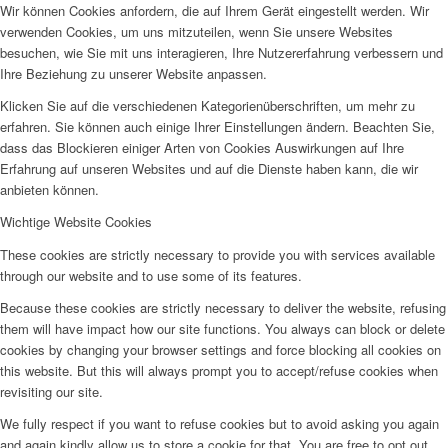
Wir können Cookies anfordern, die auf Ihrem Gerät eingestellt werden. Wir
verwenden Cookies, um uns mitzuteilen, wenn Sie unsere Websites
besuchen, wie Sie mit uns interagieren, Ihre Nutzererfahrung verbessern und
Ihre Beziehung zu unserer Website anpassen.
Klicken Sie auf die verschiedenen Kategorienüberschriften, um mehr zu
erfahren. Sie können auch einige Ihrer Einstellungen ändern. Beachten Sie,
dass das Blockieren einiger Arten von Cookies Auswirkungen auf Ihre
Erfahrung auf unseren Websites und auf die Dienste haben kann, die wir
anbieten können.
Wichtige Website Cookies
These cookies are strictly necessary to provide you with services available
through our website and to use some of its features.
Because these cookies are strictly necessary to deliver the website, refusing
them will have impact how our site functions. You always can block or delete
cookies by changing your browser settings and force blocking all cookies on
this website. But this will always prompt you to accept/refuse cookies when
revisiting our site.
We fully respect if you want to refuse cookies but to avoid asking you again
and again kindly allow us to store a cookie for that. You are free to opt out