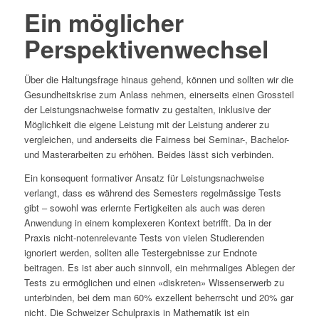
Ein möglicher
Perspektivenwechsel
Über die Haltungsfrage hinaus gehend, können und sollten wir die
Gesundheitskrise zum Anlass nehmen, einerseits einen Grossteil
der Leistungsnachweise formativ zu gestalten, inklusive der
Möglichkeit die eigene Leistung mit der Leistung anderer zu
vergleichen, und anderseits die Fairness bei Seminar-, Bachelor-
und Masterarbeiten zu erhöhen. Beides lässt sich verbinden.
Ein konsequent formativer Ansatz für Leistungsnachweise
verlangt, dass es während des Semesters regelmässige Tests
gibt – sowohl was erlernte Fertigkeiten als auch was deren
Anwendung in einem komplexeren Kontext betrifft. Da in der
Praxis nicht-notenrelevante Tests von vielen Studierenden
ignoriert werden, sollten alle Testergebnisse zur Endnote
beitragen. Es ist aber auch sinnvoll, ein mehrmaliges Ablegen der
Tests zu ermöglichen und einen «diskreten» Wissenserwerb zu
unterbinden, bei dem man 60% exzellent beherrscht und 20% gar
nicht. Die Schweizer Schulpraxis in Mathematik ist ein