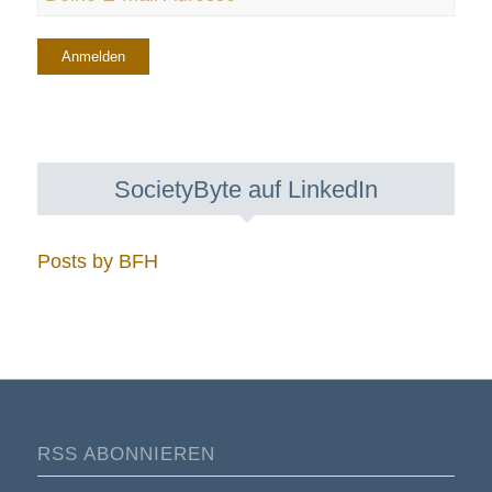
SocietyByte auf LinkedIn
Posts by BFH
RSS ABONNIEREN