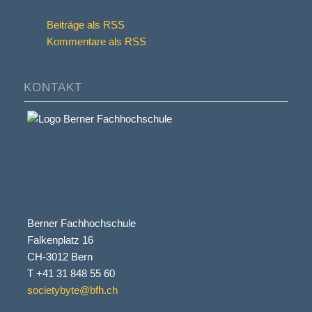
Beiträge als RSS
Kommentare als RSS
KONTAKT
Berner Fachhochschule
Falkenplatz 16
CH-3012 Bern
T +41 31 848 55 60
societybyte@bfh.ch