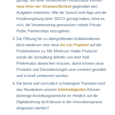
gefragt. Mit einer verbesserten Infrastruktur können
neue Arten der Verantwortlichkeit
gegenüber den
Aufgaben entstehen. Wie die SwissCovid-App und die
Kreditvergebung beim SECO gezeigt haben, lohnt es
sich, die Verantwortung gemeinsam mittels Private
Public Partnerships einzugehen.
Die Öffnung hin zu übergreifenden Kollaborationen
lässt wiederum eine neue
Art von Projekten
auf der
Produktebene zu. Mit ‘Minimum Viable Products’
würde die Verwaltung definitiv von ihrer Null-
Fehlerkultur abweichen müssen, damit können neue
Produkte und Dienstleistungen user-zentriert gestaltet
und schnell verbessert werden.
Die letzte und vermutlich schwierigste Transition wird
das Neudenken unserer
Arbeitstätigkeiten
Können
bisherige Anstellungsbereiche im Hinblick auf die
Digitalisierung nicht besser in der Innovationspraxis
eingesetzt werden?