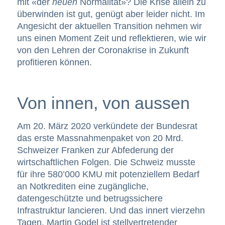
mit «der
neuen
Normalität»? Die Krise allein zu
überwinden ist gut, genügt aber leider nicht. Im
Angesicht der aktuellen Transition nehmen wir
uns einen Moment Zeit und reflektieren, wie wir
von den Lehren der Coronakrise in Zukunft
profitieren können.
Von innen, von aussen
Am 20. März 2020 verkündete der Bundesrat
das erste Massnahmenpaket von 20 Mrd.
Schweizer Franken zur Abfederung der
wirtschaftlichen Folgen. Die Schweiz musste
für ihre 580’000 KMU mit potenziellem Bedarf
an Notkrediten eine zugängliche,
datengeschützte und betrugssichere
Infrastruktur lancieren. Und das innert vierzehn
Tagen. Martin Godel ist stellvertretender