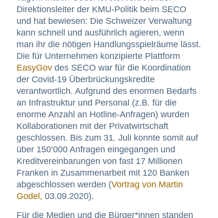
Direktionsleiter der KMU-Politik beim SECO
und hat bewiesen: Die Schweizer Verwaltung
kann schnell und ausführlich agieren, wenn
man ihr die nötigen Handlungsspielräume lässt.
Die für Unternehmen konzipierte Plattform
EasyGov
des SECO war für die Koordination
der Covid-19 Überbrückungskredite
verantwortlich. Aufgrund des enormen Bedarfs
an Infrastruktur und Personal (z.B. für die
enorme Anzahl an Hotline-Anfragen) wurden
Kollaborationen mit der Privatwirtschaft
geschlossen. Bis zum 31. Juli konnte somit auf
über 150’000 Anfragen eingegangen und
Kreditvereinbarungen von fast 17 Millionen
Franken in Zusammenarbeit mit 120 Banken
abgeschlossen werden (
Vortrag von Martin
Godel,
03.09.2020).
Für die Medien und die Bürger*innen standen