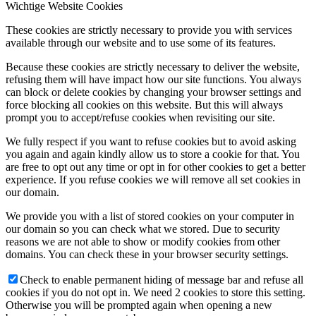
Wichtige Website Cookies
These cookies are strictly necessary to provide you with services
available through our website and to use some of its features.
Because these cookies are strictly necessary to deliver the website,
refusing them will have impact how our site functions. You always
can block or delete cookies by changing your browser settings and
force blocking all cookies on this website. But this will always
prompt you to accept/refuse cookies when revisiting our site.
We fully respect if you want to refuse cookies but to avoid asking
you again and again kindly allow us to store a cookie for that. You
are free to opt out any time or opt in for other cookies to get a better
experience. If you refuse cookies we will remove all set cookies in
our domain.
We provide you with a list of stored cookies on your computer in
our domain so you can check what we stored. Due to security
reasons we are not able to show or modify cookies from other
domains. You can check these in your browser security settings.
Check to enable permanent hiding of message bar and refuse all
cookies if you do not opt in. We need 2 cookies to store this setting.
Otherwise you will be prompted again when opening a new