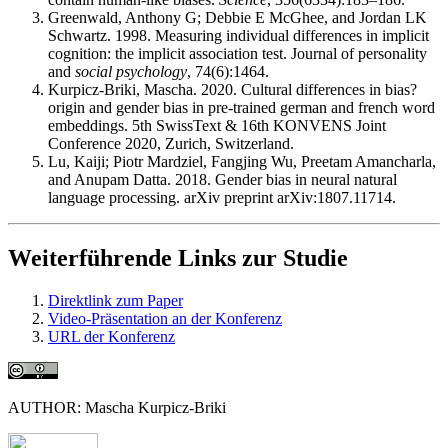
Greenwald, Anthony G; Debbie E McGhee, and Jordan LK
Schwartz. 1998. Measuring individual differences in implicit
cognition: the implicit association test. Journal of personality
and
social psychology
, 74(6):1464.
Kurpicz-Briki, Mascha. 2020. Cultural differences in bias?
origin and gender bias in pre-trained german and french word
embeddings. 5th SwissText & 16th KONVENS Joint
Conference 2020, Zurich, Switzerland.
Lu, Kaiji; Piotr Mardziel, Fangjing Wu, Preetam Amancharla,
and Anupam Datta. 2018. Gender bias in neural natural
language processing. arXiv preprint arXiv:1807.11714.
Weiterführende Links zur Studie
Direktlink zum Paper
Video-Präsentation an der Konferenz
URL der Konferenz
AUTHOR: Mascha Kurpicz-Briki