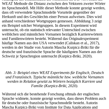
WEAT Methode die Distanz zwischen den Vektoren zweier Wörter
im Sprachmodell. Mit Hilfe dieser Methode konnte gezeigt werden,
dass oft verwendete Sprachmodelle Vorurteile gegenüber der
Herkunft und des Geschlechts einer Person aufweisen. Dies wird
anhand verschiedener Wortgruppen gemessen. Abbildung 3 zeigt
ein Beispiel solcher Wortgruppen. In diesem Experiment wird
untersucht, ob ein statistisch relevanter Unterschied zwischen
weiblichen und männlichen Vornamen bezüglich Karrierewörtern
und Familienwörtern besteht. Während das Originalexperiment
häufige Namen aus den USA verwendet (Caliskan et al., 2017),
werden in der Studie von Autorin Mascha Kurpicz-Briki für die
deutsche und französische Sprache die häufigsten Namen aus der
Schweiz je Sprachregion untersucht (Kurpicz-Briki, 2020).
Abb. 3: Beispiel eines WEAT Experiments für Englisch, Deutsch
und Französisch. Typische männliche bzw. weibliche Vornamen
werden in Relation gesetzt zu Wörtern bezüglich Karriere und
Familie (Kurpicz-Briki, 2020).
Während sich die bestehende Forschung oftmals der englischen
Sprache widmete, konnte gezeigt werden, dass dieses Problem auch
für deutsche oder französische Sprachmodelle besteht. Autorin
Mascha Kurpicz-Briki vom Institute for Data Applications and