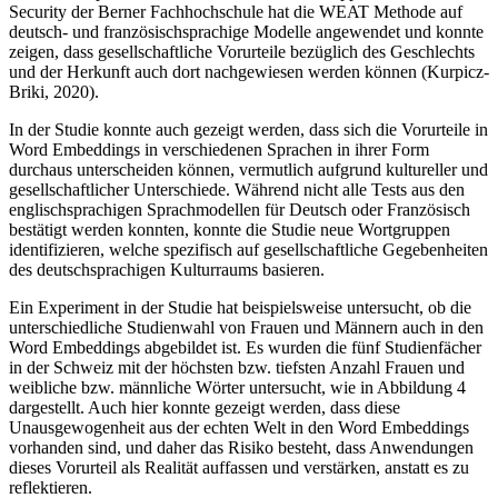
Security der Berner Fachhochschule hat die WEAT Methode auf
deutsch- und französischsprachige Modelle angewendet und konnte
zeigen, dass gesellschaftliche Vorurteile bezüglich des Geschlechts
und der Herkunft auch dort nachgewiesen werden können (Kurpicz-
Briki, 2020).
In der Studie konnte auch gezeigt werden, dass sich die Vorurteile in
Word Embeddings in verschiedenen Sprachen in ihrer Form
durchaus unterscheiden können, vermutlich aufgrund kultureller und
gesellschaftlicher Unterschiede. Während nicht alle Tests aus den
englischsprachigen Sprachmodellen für Deutsch oder Französisch
bestätigt werden konnten, konnte die Studie neue Wortgruppen
identifizieren, welche spezifisch auf gesellschaftliche Gegebenheiten
des deutschsprachigen Kulturraums basieren.
Ein Experiment in der Studie hat beispielsweise untersucht, ob die
unterschiedliche Studienwahl von Frauen und Männern auch in den
Word Embeddings abgebildet ist. Es wurden die fünf Studienfächer
in der Schweiz mit der höchsten bzw. tiefsten Anzahl Frauen und
weibliche bzw. männliche Wörter untersucht, wie in Abbildung 4
dargestellt. Auch hier konnte gezeigt werden, dass diese
Unausgewogenheit aus der echten Welt in den Word Embeddings
vorhanden sind, und daher das Risiko besteht, dass Anwendungen
dieses Vorurteil als Realität auffassen und verstärken, anstatt es zu
reflektieren.