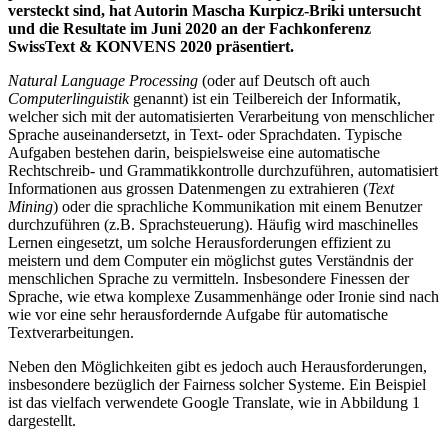
versteckt sind, hat Autorin Mascha Kurpicz-Briki untersucht
und die Resultate im Juni 2020 an der Fachkonferenz
SwissText & KONVENS 2020 präsentiert.
Natural Language Processing
(oder auf Deutsch oft auch
Computerlinguistik
genannt) ist ein Teilbereich der Informatik,
welcher sich mit der automatisierten Verarbeitung von menschlicher
Sprache auseinandersetzt, in Text- oder Sprachdaten. Typische
Aufgaben bestehen darin, beispielsweise eine automatische
Rechtschreib- und Grammatikkontrolle durchzuführen, automatisiert
Informationen aus grossen Datenmengen zu extrahieren (
Text
Mining
) oder die sprachliche Kommunikation mit einem Benutzer
durchzuführen (z.B. Sprachsteuerung). Häufig wird maschinelles
Lernen eingesetzt, um solche Herausforderungen effizient zu
meistern und dem Computer ein möglichst gutes Verständnis der
menschlichen Sprache zu vermitteln. Insbesondere Finessen der
Sprache, wie etwa komplexe Zusammenhänge oder Ironie sind nach
wie vor eine sehr herausfordernde Aufgabe für automatische
Textverarbeitungen.
Neben den Möglichkeiten gibt es jedoch auch Herausforderungen,
insbesondere bezüglich der Fairness solcher Systeme. Ein Beispiel
ist das vielfach verwendete Google Translate, wie in Abbildung 1
dargestellt.