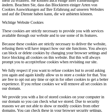
mehr zu erfahren. Sie können auch einige Ihrer Einstellungen
ändern. Beachten Sie, dass das Blockieren einiger Arten von
Cookies Auswirkungen auf Ihre Erfahrung auf unseren Websites
und auf die Dienste haben kann, die wir anbieten können.
Wichtige Website Cookies
These cookies are strictly necessary to provide you with services
available through our website and to use some of its features.
Because these cookies are strictly necessary to deliver the website,
refusing them will have impact how our site functions. You always
can block or delete cookies by changing your browser settings and
force blocking all cookies on this website. But this will always
prompt you to accept/refuse cookies when revisiting our site.
We fully respect if you want to refuse cookies but to avoid asking
you again and again kindly allow us to store a cookie for that. You
are free to opt out any time or opt in for other cookies to get a better
experience. If you refuse cookies we will remove all set cookies in
our domain.
We provide you with a list of stored cookies on your computer in
our domain so you can check what we stored. Due to security
reasons we are not able to show or modify cookies from other
domains. You can check these in your browser security settings.