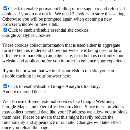
Check to enable permanent hiding of message bar and refuse all
cookies if you do not opt in. We need 2 cookies to store this setting.
Otherwise you will be prompted again when opening a new
browser window or new a tab.
Click to enable/disable essential site cookies.
Google Analytics Cookies
These cookies collect information that is used either in aggregate
form to help us understand how our website is being used or how
effective our marketing campaigns are, or to help us customize our
website and application for you in order to enhance your experience.
If you do not want that we track your visit to our site you can
disable tracking in your browser here:
Click to enable/disable Google Analytics tracking.
Andere externe Dienste
We also use different external services like Google Webfonts,
Google Maps, and external Video providers. Since these providers
may collect personal data like your IP address we allow you to block
them here. Please be aware that this might heavily reduce the
functionality and appearance of our site. Changes will take effect
once you reload the page.