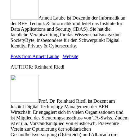
Annett Laube ist Dozentin der Informatik an
der BFH Technik & Informatik und leitet das Institute for
Data Applications and Security (IDAS). Sie hat die
fachliche Verantwortung für das Wissenschaftsmagazine
SocietyByte, insbesondere für den Schwerpunkt Digital
Identity, Privacy & Cybersecurity.
Posts from Annett Laube
|
Website
AUTHOR: Reinhard Riedl
Prof. Dr. Reinhard Riedl ist Dozent am
Institut Digital Technology Management der BFH
Wirtschaft. Er engagiert sich in vielen Organisationen und
ist Mitglied des Steuerungsausschuss von TA-Swiss. Zudem
ist er u.a. Vorstandsmitglied von eJustice.ch, Praevenire -
Verein zur Optimierung der solidarischen
Gesundheitsversorgung (Österreich) und All-acad.com.