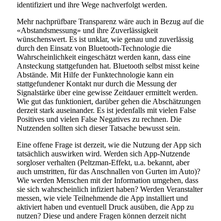
identifiziert und ihre Wege nachverfolgt werden.
Mehr nachprüfbare Transparenz wäre auch in Bezug auf die
«Abstandsmessung» und ihre Zuverlässigkeit
wünschenswert. Es ist unklar, wie genau und zuverlässig
durch den Einsatz von Bluetooth-Technologie die
Wahrscheinlichkeit eingeschätzt werden kann, dass eine
Ansteckung stattgefunden hat. Bluetooth selbst misst keine
Abstände. Mit Hilfe der Funktechnologie kann ein
stattgefundener Kontakt nur durch die Messung der
Signalstärke über eine gewisse Zeitdauer ermittelt werden.
Wie gut das funktioniert, darüber gehen die Abschätzungen
derzeit stark auseinander. Es ist jedenfalls mit vielen False
Positives und vielen False Negatives zu rechnen. Die
Nutzenden sollten sich dieser Tatsache bewusst sein.
Eine offene Frage ist derzeit, wie die Nutzung der App sich
tatsächlich auswirken wird. Werden sich App-Nutzende
sorgloser verhalten (Peltzman-Effekt, u.a. bekannt, aber
auch umstritten, für das Anschnallen von Gurten im Auto)?
Wie werden Menschen mit der Information umgehen, dass
sie sich wahrscheinlich infiziert haben? Werden Veranstalter
messen, wie viele Teilnehmende die App installiert und
aktiviert haben und eventuell Druck ausüben, die App zu
nutzen? Diese und andere Fragen können derzeit nicht