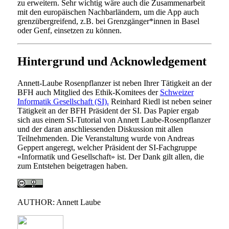
zu erweitern. Sehr wichtig wäre auch die Zusammenarbeit
mit den europäischen Nachbarländern, um die App auch
grenzübergreifend, z.B. bei Grenzgänger*innen in Basel
oder Genf, einsetzen zu können.
Hintergrund und Acknowledgement
Annett-Laube Rosenpflanzer ist neben Ihrer Tätigkeit an der
BFH auch Mitglied des Ethik-Komitees der
Schweizer
Informatik Gesellschaft (SI).
Reinhard Riedl ist neben seiner
Tätigkeit an der BFH Präsident der SI. Das Papier ergab
sich aus einem SI-Tutorial von Annett Laube-Rosenpflanzer
und der daran anschliessenden Diskussion mit allen
Teilnehmenden. Die Veranstaltung wurde von Andreas
Geppert angeregt, welcher Präsident der SI-Fachgruppe
«Informatik und Gesellschaft» ist. Der Dank gilt allen, die
zum Entstehen beigetragen haben.
AUTHOR: Annett Laube