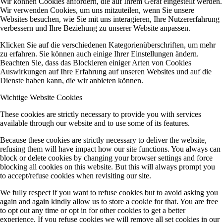
Wir können Cookies anfordern, die auf Ihrem Gerät eingestellt werden.
Wir verwenden Cookies, um uns mitzuteilen, wenn Sie unsere
Websites besuchen, wie Sie mit uns interagieren, Ihre Nutzererfahrung
verbessern und Ihre Beziehung zu unserer Website anpassen.
Klicken Sie auf die verschiedenen Kategorienüberschriften, um mehr
zu erfahren. Sie können auch einige Ihrer Einstellungen ändern.
Beachten Sie, dass das Blockieren einiger Arten von Cookies
Auswirkungen auf Ihre Erfahrung auf unseren Websites und auf die
Dienste haben kann, die wir anbieten können.
Wichtige Website Cookies
These cookies are strictly necessary to provide you with services
available through our website and to use some of its features.
Because these cookies are strictly necessary to deliver the website,
refusing them will have impact how our site functions. You always can
block or delete cookies by changing your browser settings and force
blocking all cookies on this website. But this will always prompt you
to accept/refuse cookies when revisiting our site.
We fully respect if you want to refuse cookies but to avoid asking you
again and again kindly allow us to store a cookie for that. You are free
to opt out any time or opt in for other cookies to get a better
experience. If you refuse cookies we will remove all set cookies in our