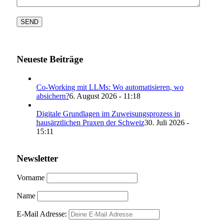
Neueste Beiträge
Co-Working mit LLMs: Wo automatisieren, wo
absichern?
6. August 2026 - 11:18
Digitale Grundlagen im Zuweisungsprozess in
hausärztlichen Praxen der Schweiz
30. Juli 2026 -
15:11
Newsletter
Vorname
Name
E-Mail Adresse: