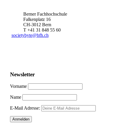
Berner Fachhochschule
Falkenplatz 16
CH-3012 Bern
T +41 31 848 55 60
societybyte@bfh.ch
Newsletter
Vorname
Name
E-Mail Adresse: