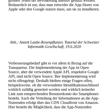
grossen Teilen der Bevölkerung intensiv genutzt werden.
Bedauerlich ist nur, dass man entweder die App-Stores von
Apple oder den Google nutzen muss, um sie zu installieren.
Abb.: Annett Laube-Rosenpflanzer, Tutorial der Schweizer
Informatik Gesellschaft, 19.6.2020
Verbesserungsbedarf gibt es vor allem in Bezug auf die
Transparenz. Die Implementierung der App ist Open
Source, aber die verwendete Apple API, respektive Google
API, sind nicht Open Source. Ihre Implementierung wird
nicht offengelegt. Deshalb bleiben einige Fragen offen,
beispielsweise, ob die verwendeten Identifikationsschlüssel
wirklich zufällig generiert werden und wirklich keinerlei
Link zum entsprechenden Benutzerkonto des Smartphones
besteht. Auch die Verteilung der Informationen an die App-
Nutzenden erfolgt über das CDN Cloudfront von Amazon.
Hier besteht die Möglichkeit, dass die App-Nutzenden