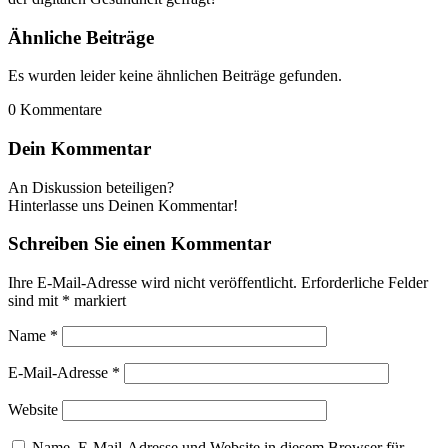
Ähnliche Beiträge
Es wurden leider keine ähnlichen Beiträge gefunden.
0
Kommentare
Dein Kommentar
An Diskussion beteiligen?
Hinterlasse uns Deinen Kommentar!
Schreiben Sie einen Kommentar
Ihre E-Mail-Adresse wird nicht veröffentlicht.
Erforderliche Felder
sind mit
*
markiert
Name
*
E-Mail-Adresse
*
Website
Name, E-Mail-Adresse und Website in diesem Browser für