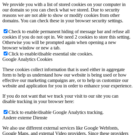
We provide you with a list of stored cookies on your computer in
our domain so you can check what we stored. Due to security
reasons we are not able to show or modify cookies from other
domains. You can check these in your browser security settings.
Check to enable permanent hiding of message bar and refuse all
cookies if you do not opt in. We need 2 cookies to store this setting.
Otherwise you will be prompted again when opening a new
browser window or new a tab.
Click to enable/disable essential site cookies.
Google Analytics Cookies
These cookies collect information that is used either in aggregate
form to help us understand how our website is being used or how
effective our marketing campaigns are, or to help us customize our
website and application for you in order to enhance your experience.
If you do not want that we track your visit to our site you can
disable tracking in your browser here:
Click to enable/disable Google Analytics tracking.
Andere externe Dienste
We also use different external services like Google Webfonts,
Google Maps, and external Video providers. Since these providers