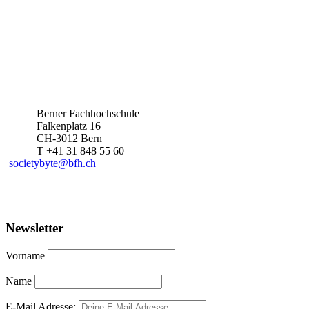
Berner Fachhochschule
Falkenplatz 16
CH-3012 Bern
T +41 31 848 55 60
societybyte@bfh.ch
Newsletter
Vorname
Name
E-Mail Adresse: