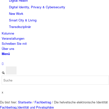
Digital Health
Digital Identity, Privacy & Cybersecurity
New Work
Smart City & Living
Transdisziplinär
Kolumne
Veranstaltungen
Schreiben Sie mit
Über uns
Menü
x
Du bist hier:
Startseite
/
Fachbeitrag
/
Die helvetische elektronische Identität
Fachbeitrag
,
Identität und Privatsphäre