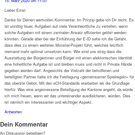
15. März 2020 um 11:01
Lieber Ernst
Danke für Deinen wertvollen Kommentar. Im Prinzip gebe ich Dir recht. Es
ist unnötig teuer, Aufgaben auf viele Verantwortliche zu verteilen, wenn
solche Aufgaben mit einem zentralen Ansatz effizienter gelöst werden
könnten. Gerade aber bei der Einführung der E-ID sehe ich die Gefahr,
dass dies zu einem weiteren Monster-Projekt führt, welches letztlich
niemand mehr optimal umsetzen kann. Wie sind uns einig dass die
Ausstattung der Bürgerinnen und Bürger mit einen elektonischen Identität
eine hoheitliche Aufgabe ist und bleiben muss und nicht in Private Hände
gegeben werden darf. Angesichts der Vielzahl der betroffenen und
beteiligten Partner halte ich die Festlegung «gemeinsamer Spielregeln» für
das oberste Gebot. Mit den eCH-Standards erarbeiten wir die Grundlage
hierfür. Was eine angemessene Beteiligung der Kantone angeht, da würde
ich mich freuen, wenn wir das untereinander ausdisktieren. würden. Dies
ist nämlich ein interessanter und wichtiger Aspekt.
Antworten
Dein Kommentar
An Diskussion beteiligen?