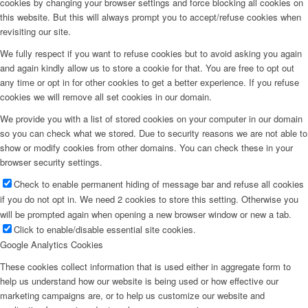
cookies by changing your browser settings and force blocking all cookies on
this website. But this will always prompt you to accept/refuse cookies when
revisiting our site.
We fully respect if you want to refuse cookies but to avoid asking you again
and again kindly allow us to store a cookie for that. You are free to opt out
any time or opt in for other cookies to get a better experience. If you refuse
cookies we will remove all set cookies in our domain.
We provide you with a list of stored cookies on your computer in our domain
so you can check what we stored. Due to security reasons we are not able to
show or modify cookies from other domains. You can check these in your
browser security settings.
Check to enable permanent hiding of message bar and refuse all cookies
if you do not opt in. We need 2 cookies to store this setting. Otherwise you
will be prompted again when opening a new browser window or new a tab.
Click to enable/disable essential site cookies.
Google Analytics Cookies
These cookies collect information that is used either in aggregate form to
help us understand how our website is being used or how effective our
marketing campaigns are, or to help us customize our website and