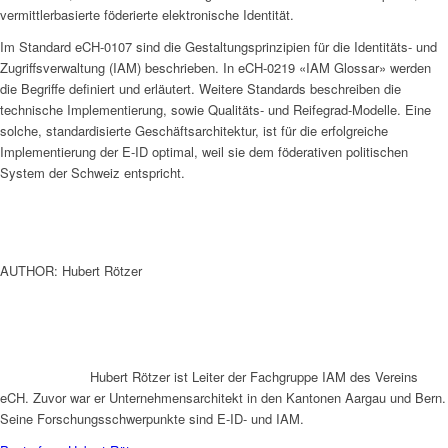
vermittlerbasierte föderierte elektronische Identität.
Im Standard eCH-0107 sind die Gestaltungsprinzipien für die Identitäts- und
Zugriffsverwaltung (IAM) beschrieben. In eCH-0219 «IAM Glossar» werden
die Begriffe definiert und erläutert. Weitere Standards beschreiben die
technische Implementierung, sowie Qualitäts- und Reifegrad-Modelle. Eine
solche, standardisierte Geschäftsarchitektur, ist für die erfolgreiche
Implementierung der E-ID optimal, weil sie dem föderativen politischen
System der Schweiz entspricht.
AUTHOR: Hubert Rötzer
Hubert Rötzer ist Leiter der Fachgruppe IAM des Vereins
eCH. Zuvor war er Unternehmensarchitekt in den Kantonen Aargau und Bern.
Seine Forschungsschwerpunkte sind E-ID- und IAM.