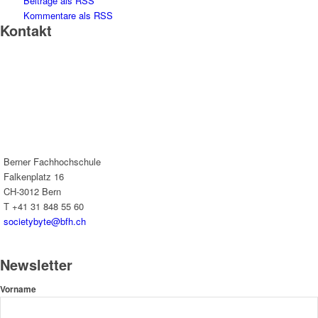
Beiträge als RSS
Kommentare als RSS
Kontakt
Berner Fachhochschule
Falkenplatz 16
CH-3012 Bern
T +41 31 848 55 60
societybyte@bfh.ch
Newsletter
Vorname