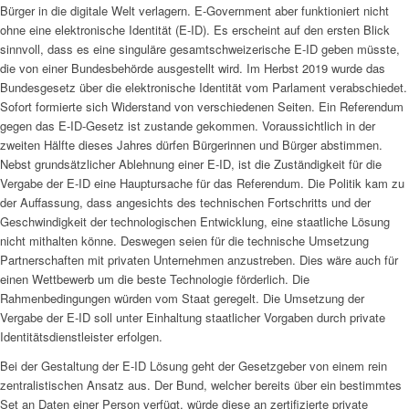
Bürger in die digitale Welt verlagern. E-Government aber funktioniert nicht
ohne eine elektronische Identität (E-ID). Es erscheint auf den ersten Blick
sinnvoll, dass es eine singuläre gesamtschweizerische E-ID geben müsste,
die von einer Bundesbehörde ausgestellt wird. Im Herbst 2019 wurde das
Bundesgesetz über die elektronische Identität vom Parlament verabschiedet.
Sofort formierte sich Widerstand von verschiedenen Seiten. Ein Referendum
gegen das E-ID-Gesetz ist zustande gekommen. Voraussichtlich in der
zweiten Hälfte dieses Jahres dürfen Bürgerinnen und Bürger abstimmen.
Nebst grundsätzlicher Ablehnung einer E-ID, ist die Zuständigkeit für die
Vergabe der E-ID eine Hauptursache für das Referendum. Die Politik kam zu
der Auffassung, dass angesichts des technischen Fortschritts und der
Geschwindigkeit der technologischen Entwicklung, eine staatliche Lösung
nicht mithalten könne. Deswegen seien für die technische Umsetzung
Partnerschaften mit privaten Unternehmen anzustreben. Dies wäre auch für
einen Wettbewerb um die beste Technologie förderlich. Die
Rahmenbedingungen würden vom Staat geregelt. Die Umsetzung der
Vergabe der E-ID soll unter Einhaltung staatlicher Vorgaben durch private
Identitätsdienstleister erfolgen.
Bei der Gestaltung der E-ID Lösung geht der Gesetzgeber von einem rein
zentralistischen Ansatz aus. Der Bund, welcher bereits über ein bestimmtes
Set an Daten einer Person verfügt, würde diese an zertifizierte private