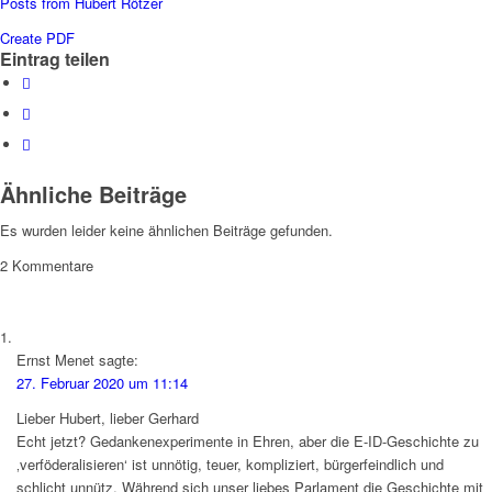
Posts from Hubert Rötzer
Create PDF
Eintrag teilen
Ähnliche Beiträge
Es wurden leider keine ähnlichen Beiträge gefunden.
2
Kommentare
Ernst Menet
sagte:
27. Februar 2020 um 11:14
Lieber Hubert, lieber Gerhard
Echt jetzt? Gedankenexperimente in Ehren, aber die E-ID-Geschichte zu
‚verföderalisieren‘ ist unnötig, teuer, kompliziert, bürgerfeindlich und
schlicht unnütz. Während sich unser liebes Parlament die Geschichte mit