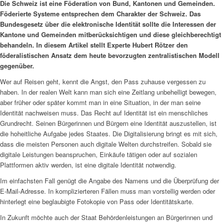
Die Schweiz ist eine Föderation von Bund, Kantonen und Gemeinden.
Föderierte Systeme entsprechen dem Charakter der Schweiz. Das
Bundesgesetz über die elektronische Identität sollte die Interessen der
Kantone und Gemeinden mitberücksichtigen und diese gleichberechtigt
behandeln. In diesem Artikel stellt Experte Hubert Rötzer den
föderalistischen Ansatz dem heute bevorzugten zentralistischen Modell
gegenüber.
Wer auf Reisen geht, kennt die Angst, den Pass zuhause vergessen zu
haben. In der realen Welt kann man sich eine Zeitlang unbehelligt bewegen,
aber früher oder später kommt man in eine Situation, in der man seine
Identität nachweisen muss. Das Recht auf Identität ist ein menschliches
Grundrecht. Seinen Bürgerinnen und Bürgern eine Identität auszustellen, ist
die hoheitliche Aufgabe jedes Staates. Die Digitalisierung bringt es mit sich,
dass die meisten Personen auch digitale Welten durchstreifen. Sobald sie
digitale Leistungen beanspruchen, Einkäufe tätigen oder auf sozialen
Plattformen aktiv werden, ist eine digitale Identität notwendig.
Im einfachsten Fall genügt die Angabe des Namens und die Überprüfung der
E-Mail-Adresse. In komplizierteren Fällen muss man vorstellig werden oder
hinterlegt eine beglaubigte Fotokopie von Pass oder Identitätskarte.
In Zukunft möchte auch der Staat Behördenleistungen an Bürgerinnen und