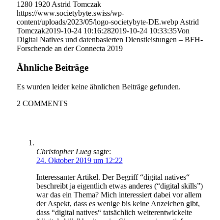
1280
1920
Astrid Tomczak
https://www.societybyte.swiss/wp-
content/uploads/2023/05/logo-societybyte-DE.webp
Astrid
Tomczak
2019-10-24 10:16:28
2019-10-24 10:33:35
Von
Digital Natives und datenbasierten Dienstleistungen – BFH-
Forschende an der Connecta 2019
Ähnliche Beiträge
Es wurden leider keine ähnlichen Beiträge gefunden.
2
COMMENTS
Christopher Lueg
sagte:
24. Oktober 2019 um 12:22
Interessanter Artikel. Der Begriff “digital natives“
beschreibt ja eigentlich etwas anderes (“digital skills”)
war das ein Thema? Mich interessiert dabei vor allem
der Aspekt, dass es wenige bis keine Anzeichen gibt,
dass “digital natives“ tatsächlich weiterentwickelte