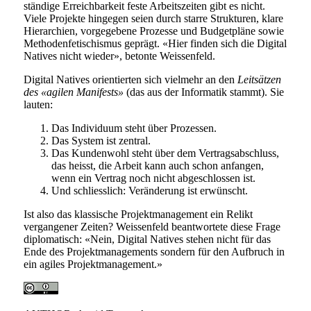
ständige Erreichbarkeit feste Arbeitszeiten gibt es nicht.
Viele Projekte hingegen seien durch starre Strukturen, klare
Hierarchien, vorgegebene Prozesse und Budgetpläne sowie
Methodenfetischismus geprägt. «Hier finden sich die Digital
Natives nicht wieder», betonte Weissenfeld.
Digital Natives orientierten sich vielmehr an den
Leitsätzen
des «agilen Manifests»
(das aus der Informatik stammt). Sie
lauten:
Das Individuum steht über Prozessen.
Das System ist zentral.
Das Kundenwohl steht über dem Vertragsabschluss,
das heisst, die Arbeit kann auch schon anfangen,
wenn ein Vertrag noch nicht abgeschlossen ist.
Und schliesslich: Veränderung ist erwünscht.
Ist also das klassische Projektmanagement ein Relikt
vergangener Zeiten? Weissenfeld beantwortete diese Frage
diplomatisch: «Nein, Digital Natives stehen nicht für das
Ende des Projektmanagements sondern für den Aufbruch in
ein agiles Projektmanagement.»