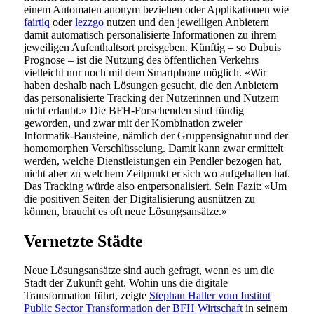
einem Automaten anonym beziehen oder Applikationen wie
fairtiq
oder
lezzgo
nutzen und den jeweiligen Anbietern
damit automatisch personalisierte Informationen zu ihrem
jeweiligen Aufenthaltsort preisgeben. Künftig – so Dubuis
Prognose – ist die Nutzung des öffentlichen Verkehrs
vielleicht nur noch mit dem Smartphone möglich. «Wir
haben deshalb nach Lösungen gesucht, die den Anbietern
das personalisierte Tracking der Nutzerinnen und Nutzern
nicht erlaubt.» Die BFH-Forschenden sind fündig
geworden, und zwar mit der Kombination zweier
Informatik-Bausteine, nämlich der Gruppensignatur und der
homomorphen Verschlüsselung. Damit kann zwar ermittelt
werden, welche Dienstleistungen ein Pendler bezogen hat,
nicht aber zu welchem Zeitpunkt er sich wo aufgehalten hat.
Das Tracking würde also entpersonalisiert. Sein Fazit: «Um
die positiven Seiten der Digitalisierung ausnützen zu
können, braucht es oft neue Lösungsansätze.»
Vernetzte Städte
Neue Lösungsansätze sind auch gefragt, wenn es um die
Stadt der Zukunft geht. Wohin uns die digitale
Transformation führt, zeigte
Stephan Haller vom Institut
Public Sector Transformation der BFH Wirtschaft
in seinem