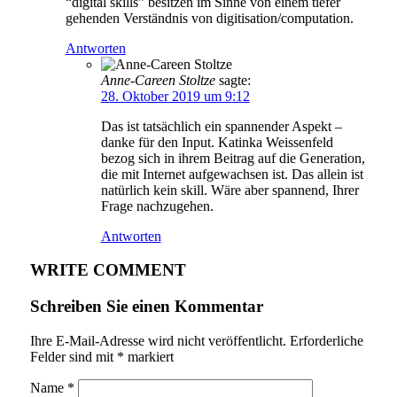
“digital skills” besitzen im Sinne von einem tiefer
gehenden Verständnis von digitisation/computation.
Antworten
Anne-Careen Stoltze
sagte:
28. Oktober 2019 um 9:12
Das ist tatsächlich ein spannender Aspekt –
danke für den Input. Katinka Weissenfeld
bezog sich in ihrem Beitrag auf die Generation,
die mit Internet aufgewachsen ist. Das allein ist
natürlich kein skill. Wäre aber spannend, Ihrer
Frage nachzugehen.
Antworten
WRITE COMMENT
Schreiben Sie einen Kommentar
Ihre E-Mail-Adresse wird nicht veröffentlicht.
Erforderliche
Felder sind mit
*
markiert
Name
*