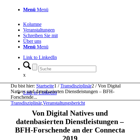
Menü
Menü
Kolumne
Veranstaltungen
Schreiben Sie mit
Über uns
Menü
Menü
Link to LinkedIn
x
Du bist hier:
Startseite
1
/
Transdisziplinär
2
/
Von Digital
Natives und datenbasierten Dienstleistungen – BFH-
Link to LinkedIn
Forschende...
Transdisziplinär
,
Veranstaltungsbericht
Von Digital Natives und
datenbasierten Dienstleistungen –
BFH-Forschende an der Connecta
2019