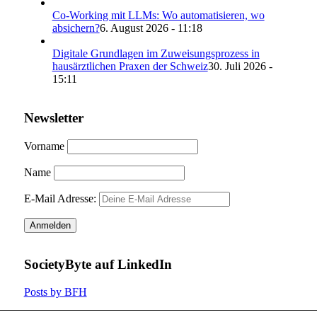
Co-Working mit LLMs: Wo automatisieren, wo
absichern?
6. August 2026 - 11:18
Digitale Grundlagen im Zuweisungsprozess in
hausärztlichen Praxen der Schweiz
30. Juli 2026 -
15:11
Newsletter
Vorname
Name
E-Mail Adresse:
SocietyByte auf LinkedIn
Posts by BFH