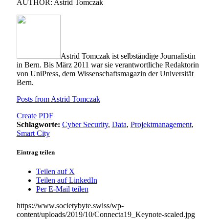
AUTHOR: Astrid Tomczak
Astrid Tomczak ist selbständige Journalistin
in Bern. Bis März 2011 war sie verantwortliche Redaktorin
von UniPress, dem Wissenschaftsmagazin der Universität
Bern.
Posts from Astrid Tomczak
Create PDF
Schlagworte:
Cyber Security
,
Data
,
Projektmanagement
,
Smart City
Eintrag teilen
Teilen auf X
Teilen auf LinkedIn
Per E-Mail teilen
https://www.societybyte.swiss/wp-
content/uploads/2019/10/Connecta19_Keynote-scaled.jpg