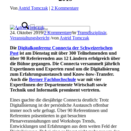
Von
Astrid Tomczak
|
2 Kommentare
24. Oktober 2019
/
2 Kommentare
/
in
Transdisziplinär
,
Veranstaltungsbericht
/
von
Astrid Tomczak
Die
Digitalkonferenz Connecta der Schweizerischen
Post
ist am Dienstag mit über 300 Teilnehmenden und
über 90 Referierenden aus 12 Ländern erfolgreich über
die Bühne gegangen. Die Connecta
versammelt jährlich
Expertinnen und Experten rund um die Digitalisierung
zum Erfahrungsaustausch und Know-how-Transfer.
Auch die
Berner Fachhochschule
war mit vier
ExpertInnen der Departemente Wirtschaft sowie
Technik und Informatik prominent vertreten.
Eines machte die diesjährige Connecta deutlich: Trotz
x
Digitalisierung ist der persönliche Austausch offenbar
immer noch sehr gefragt. Über 90 Referentinnen und
Referenten präsentierten in gut besuchten
Plenarveranstaltungen und Workshops Trends,
Entwicklungen und Erfahrungen aus dem weiten Feld der