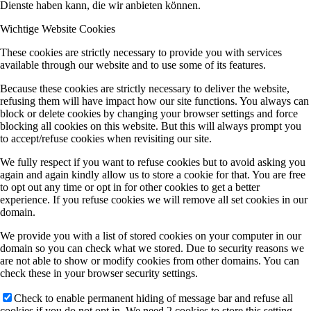
Dienste haben kann, die wir anbieten können.
Wichtige Website Cookies
These cookies are strictly necessary to provide you with services
available through our website and to use some of its features.
Because these cookies are strictly necessary to deliver the website,
refusing them will have impact how our site functions. You always can
block or delete cookies by changing your browser settings and force
blocking all cookies on this website. But this will always prompt you
to accept/refuse cookies when revisiting our site.
We fully respect if you want to refuse cookies but to avoid asking you
again and again kindly allow us to store a cookie for that. You are free
to opt out any time or opt in for other cookies to get a better
experience. If you refuse cookies we will remove all set cookies in our
domain.
We provide you with a list of stored cookies on your computer in our
domain so you can check what we stored. Due to security reasons we
are not able to show or modify cookies from other domains. You can
check these in your browser security settings.
Check to enable permanent hiding of message bar and refuse all
cookies if you do not opt in. We need 2 cookies to store this setting.