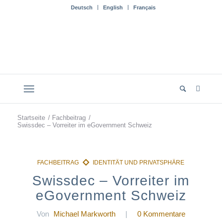
Deutsch
English
Français
Startseite
/
Fachbeitrag
/
Swissdec – Vorreiter im eGovernment Schweiz
Swissdec – Vorreiter im
eGovernment Schweiz
Von
Michael Markworth
|
0 Kommentare