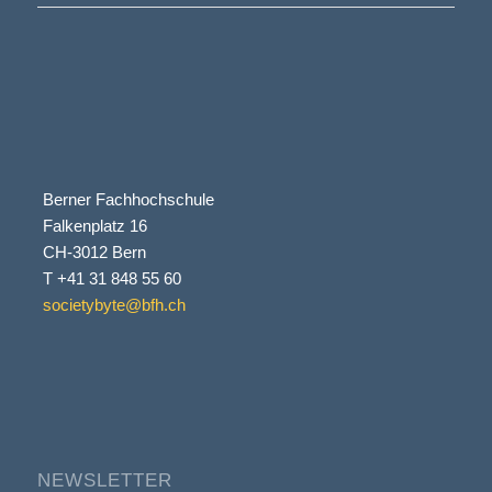
Berner Fachhochschule
Falkenplatz 16
CH-3012 Bern
T +41 31 848 55 60
societybyte@bfh.ch
NEWSLETTER