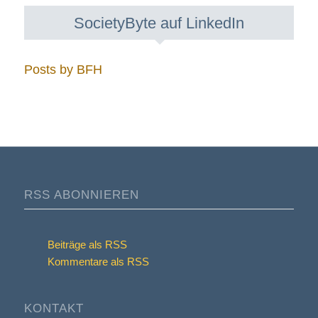
SocietyByte auf LinkedIn
Posts by BFH
RSS ABONNIEREN
Beiträge als RSS
Kommentare als RSS
KONTAKT