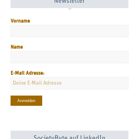
Newsletter
Vorname
Name
E-Mail Adresse:
SocietyByte auf LinkedIn