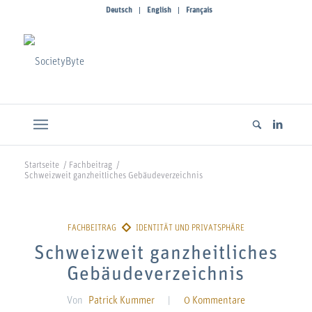
Deutsch
English
Français
Startseite
/
Fachbeitrag
/
Schweizweit ganzheitliches Gebäudeverzeichnis
Schweizweit ganzheitliches
Gebäudeverzeichnis
Von
Patrick Kummer
|
0 Kommentare