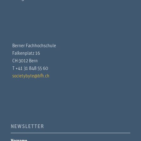
Berner Fachhochschule
Falkenplatz 16
CH-3012 Bern
T +41 31 848 55 60
societybyte@bfh.ch
NEWSLETTER
Vorname