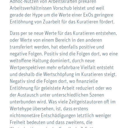
Adhoc-Nutzen von Arbeitskräften prekären
Arbeitsverhältnissen Vorschub leistet und weil
gerade der Hype um die Werte einer ExOs geringere
Entlöhnung von Zuarbeit für das Kuratieren fördert.
Dass per se neue Werte für das Kuratieren entstehen,
oder Werte von einem Bereich in den anderen
transferiert werden, hat ebenfalls positive und
negative Folgen. Positiv sind die Folgen dort, wo eine
weltoffene Haltung dominiert, durch neue
Wertperspektiven mehr erfahrbare Vielfalt entsteht
und deshalb die Wertschöpfung im Kuratieren steigt.
Negativ sind die Folgen dort, wo finanzielle
Entlöhnung für geleistete Arbeit reduziert oder wo
der Austausch unter unterschiedlichen Szenen
unterbunden wird. Was viele Zeitgeistautoren oft im
Wertehype übersehen, ist, dass erstens
nichtmonetäre Entschädigungen letztlich weniger
Freiheit bedeuten und dass zweitens, die