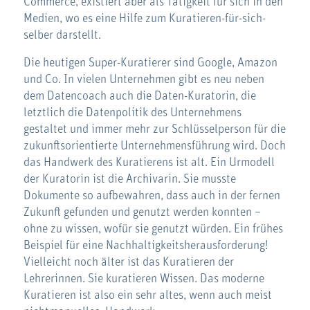
Commerce, existiert aber als Tätigkeit für sich in den
Medien, wo es eine Hilfe zum Kuratieren-für-sich-
selber darstellt.
Die heutigen Super-Kuratierer sind Google, Amazon
und Co. In vielen Unternehmen gibt es neu neben
dem Datencoach auch die Daten-Kuratorin, die
letztlich die Datenpolitik des Unternehmens
gestaltet und immer mehr zur Schlüsselperson für die
zukunftsorientierte Unternehmensführung wird. Doch
das Handwerk des Kuratierens ist alt. Ein Urmodell
der Kuratorin ist die Archivarin. Sie musste
Dokumente so aufbewahren, dass auch in der fernen
Zukunft gefunden und genutzt werden konnten –
ohne zu wissen, wofür sie genutzt würden. Ein frühes
Beispiel für eine Nachhaltigkeitsherausforderung!
Vielleicht noch älter ist das Kuratieren der
Lehrerinnen. Sie kuratieren Wissen. Das moderne
Kuratieren ist also ein sehr altes, wenn auch meist