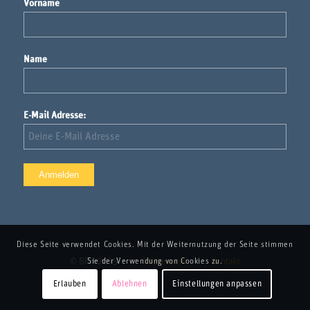
Vorname
Name
E-Mail Adresse:
Diese Seite verwendet Cookies. Mit der Weiternutzung der Seite stimmen
Sie der Verwendung von Cookies zu.
© BFH 2025
Impressum
Kontakt
Erlauben
Ablehnen
Einstellungen anpassen