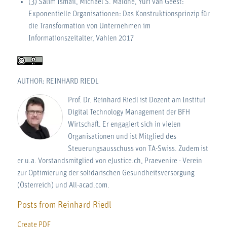
(3) Salim Ismail, Michael S. Malone, Yuri van Geest:
Exponentielle Organisationen: Das Konstruktionsprinzip für
die Transformation von Unternehmen im
Informationszeitalter, Vahlen 2017
AUTHOR: REINHARD RIEDL
Prof. Dr. Reinhard Riedl ist Dozent am Institut
Digital Technology Management der BFH
Wirtschaft. Er engagiert sich in vielen
Organisationen und ist Mitglied des
Steuerungsausschuss von TA-Swiss. Zudem ist
er u.a. Vorstandsmitglied von eJustice.ch, Praevenire - Verein
zur Optimierung der solidarischen Gesundheitsversorgung
(Österreich) und All-acad.com.
Posts from Reinhard Riedl
Create PDF