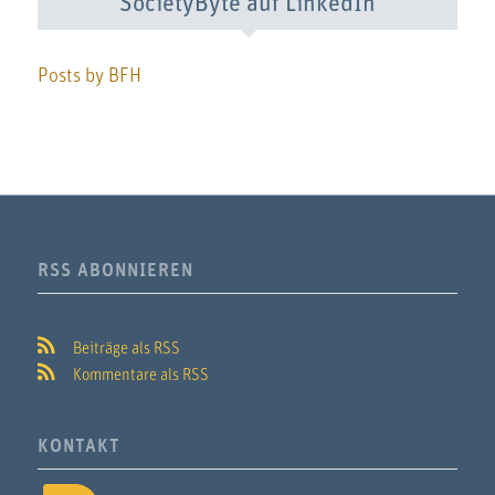
SocietyByte auf LinkedIn
Posts by BFH
RSS ABONNIEREN
Beiträge als RSS
Kommentare als RSS
KONTAKT