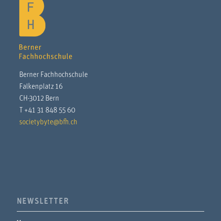
Berner Fachhochschule
Falkenplatz 16
CH-3012 Bern
T +41 31 848 55 60
societybyte@bfh.ch
NEWSLETTER