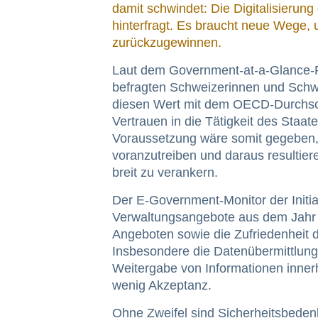
damit schwindet: Die Digitalisierun
hinterfragt. Es braucht neue Wege,
zurückzugewinnen.
Laut dem Government-at-a-Glance-
befragten Schweizerinnen und Schwe
diesen Wert mit dem OECD-Durchschn
Vertrauen in die Tätigkeit des Staat
Voraussetzung wäre somit gegeben, d
voranzutreiben und daraus resultier
breit zu verankern.
Der E-Government-Monitor der Initia
Verwaltungsangebote aus dem Jahr 2
Angeboten sowie die Zufriedenheit da
Insbesondere die Datenübermittlung
Weitergabe von Informationen inner
wenig Akzeptanz.
Ohne Zweifel sind Sicherheitsbeden