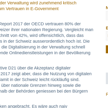
g der Verwaltung wird zunehmend kritisch
 um Vertrauen in E-Government
Report 2017 der OECD vertrauen 80% der
E
izer ihrer nationalen Regierung. Vergleicht man
itt von 42%, wird offensichtlich, dass das
es in der Schweiz ausserordentlich hoch ist. Die
ie Digitalisierung in der Verwaltung schnell
ende Onlinedienstleistungen in der Bevölkerung
tive D21 über die Akzeptanz digitaler
017 zeigt aber, dass die Nutzung von digitalen
mit in der Schweiz leicht rückläufig sind.
 über nationale Grenzen hinweg sowie die
halb der Behörden geniessen bei den Bürgern
ken angebracht. Es wäre auch naiv