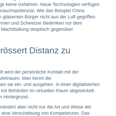
rge keine Gefahren. Neue Technologien verfügen
rauchspotenzial. Wie das Beispiel China
 gläsernen Bürger nicht aus der Luft gegriffen.
nnen und Schweizer Bedenken vor dem
r Machtballung skeptisch gegenüber.
grössert Distanz zu
ft wird der persönliche Kontakt mit der
Vertrauen. Man kennt die
o sie ein- und ausgehen. In einer digitalisierten
 mit Behörden im virtuellen Raum abgewickelt.
n Hintergrund.
erändert aber nicht nur die Art und Weise der
ch eine Verschiebung von Kompetenzen. Das