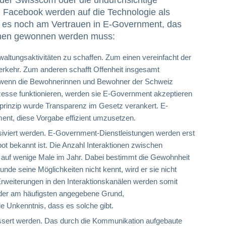
 Facebook werden auf die Technologie als
t es noch am Vertrauen in E-Government, das
hmen gewonnen werden muss:
waltungsaktivitäten zu schaffen. Zum einen vereinfacht der
rkehr. Zum anderen schafft Offenheit insgesamt
ur wenn die Bewohnerinnen und Bewohner der Schweiz
esse funktionieren, werden sie E-Government akzeptieren
sprinzip wurde Transparenz im Gesetz verankert. E-
ment, diese Vorgabe effizient umzusetzen.
iviert werden. E-Government-Dienstleistungen werden erst
 bekannt ist. Die Anzahl Interaktionen zwischen
auf wenige Male im Jahr. Dabei bestimmt die Gewohnheit
nde seine Möglichkeiten nicht kennt, wird er sie nicht
Erweiterungen in den Interaktionskanälen werden somit
der am häufigsten angegebene Grund,
ie Unkenntnis, dass es solche gibt.
essert werden. Das durch die Kommunikation aufgebaute