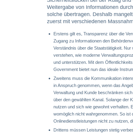
Weitergabe von Informationen durch
solche übertragen. Deshalb mangel
zuerst mit verschiedenen Massna
Erstens gilt es, Transparenz über die Ver
Zugang zu Informationen den Behördenve
Verständnis über die Staatstätigkeit. N
verstehen, wie moderne Verwaltungsproz
und unterstützen. Mit dem Öffentlichkeit
Government bietet nun das ideale Instru
Zweitens muss die Kommunikation intens
in Anspruch genommen, wenn das Angebot
Verwaltung und Kunde beschränken sich 
über den gewählten Kanal. Solange der Ku
nutzen und sich wie gewohnt verhalten. 
womöglich nicht wahrgenommen. So ist 
Onlinedienstleistungen nicht zu nutzen, d
Drittens müssen Leistungen stetig verb