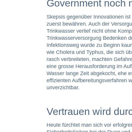
Government noch n
Skepsis gegenüber Innovationen ist 
zuerst bewähren. Auch der Versorg
Trinkwasser verlief nicht ohne Komp
Trinkwasserversorgung Bedenken d
Infektionsweg wurde zu Beginn kau
wie Cholera und Typhus, die sich 
rasch verbreiteten, machten Gefahre
eine grosse Herausforderung im Au
Wasser lange Zeit abgekocht, ehe e
effizienten Aufbereitungsverfahren
unverzichtbar.
Vertrauen wird dur
Heute fürchtet man sich vor erfolgr
Sicherheitslücken bei der Ruag und