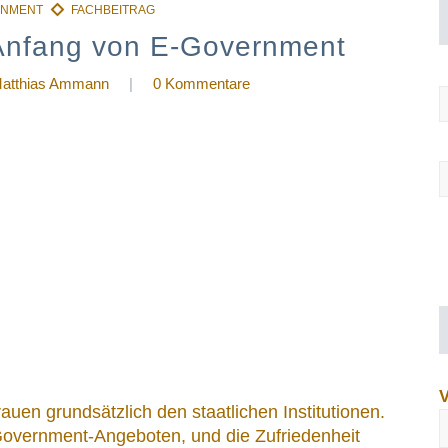
 Anfang von E-Government
atthias Ammann
|
0 Kommentare
uen grundsätzlich den staatlichen Institutionen.
-Government-Angeboten, und die Zufriedenheit