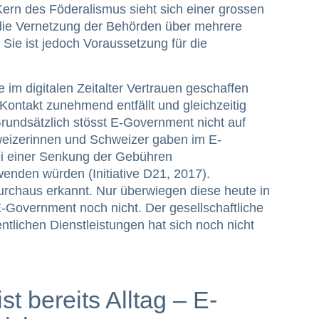
 Kern des Föderalismus sieht sich einer grossen
ie Vernetzung der Behörden über mehrere
Sie ist jedoch Voraussetzung für die
e im digitalen Zeitalter Vertrauen geschaffen
ontakt zunehmend entfällt und gleichzeitig
rundsätzlich stösst E-Government nicht auf
eizerinnen und Schweizer gaben im E-
ei einer Senkung der Gebühren
wenden würden (Initiative D21, 2017).
urchaus erkannt. Nur überwiegen diese heute in
Government noch nicht. Der gesellschaftliche
entlichen Dienstleistungen hat sich noch nicht
ist bereits Alltag – E-