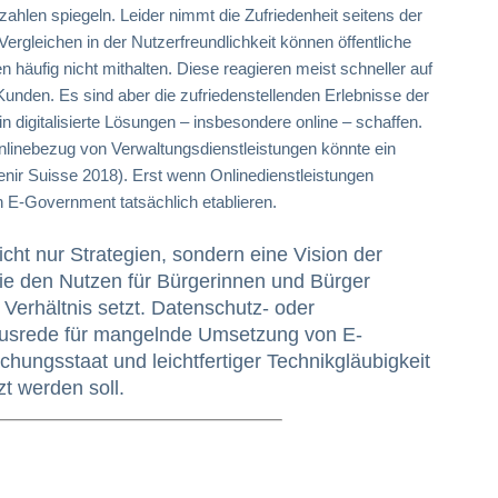
rzahlen spiegeln. Leider nimmt die Zufriedenheit seitens der
ergleichen in der Nutzerfreundlichkeit können öffentliche
 häufig nicht mithalten. Diese reagieren meist schneller auf
Kunden. Es sind aber die zufriedenstellenden Erlebnisse der
in digitalisierte Lösungen – insbesondere online – schaffen.
linebezug von Verwaltungsdienstleistungen könnte ein
enir Suisse 2018). Erst wenn Onlinedienstleistungen
 E-Government tatsächlich etablieren.
cht nur Strategien, sondern eine Vision der
die den Nutzen für Bürgerinnen und Bürger
 Verhältnis setzt. Datenschutz- oder
Ausrede für mangelnde Umsetzung von E-
ungsstaat und leichtfertiger Technikgläubigkeit
t werden soll.