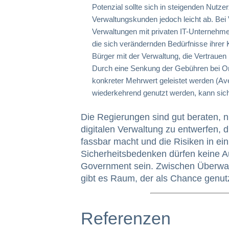
Potenzial sollte sich in steigenden Nutze
Verwaltungskunden jedoch leicht ab. Bei V
Verwaltungen mit privaten IT-Unternehmen
die sich verändernden Bedürfnisse ihrer 
Bürger mit der Verwaltung, die Vertrauen 
Durch eine Senkung der Gebühren bei On
konkreter Mehrwert geleistet werden (Av
wiederkehrend genutzt werden, kann sich
Die Regierungen sind gut beraten, ni
digitalen Verwaltung zu entwerfen, 
fassbar macht und die Risiken in ein
Sicherheitsbedenken dürfen keine 
Government sein. Zwischen Überwach
gibt es Raum, der als Chance genutz
Referenzen