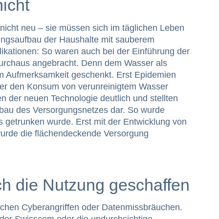
icht
nicht neu – sie müssen sich im täglichen Leben
ungsaufbau der Haushalte mit sauberem
likationen: So waren auch bei der Einführung der
urchaus angebracht. Denn dem Wasser als
m Aufmerksamkeit geschenkt. Erst Epidemien
über den Konsum von verunreinigtem Wasser
n der neuen Technologie deutlich und stellten
fbau des Versorgungsnetzes dar. So wurde
s getrunken wurde. Erst mit der Entwicklung von
 wurde die flächendeckende Versorgung
ch die Nutzung geschaffen
eichen Cyberangriffen oder Datenmissbräuchen.
 der Swisscom oder die undurchsichtige