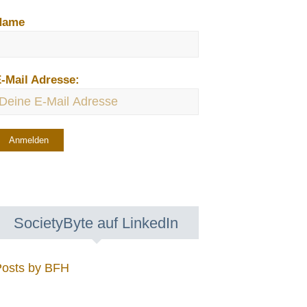
Name
-Mail Adresse:
SocietyByte auf LinkedIn
Posts by BFH