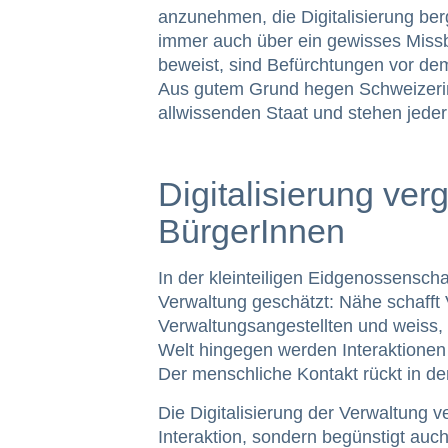
anzunehmen, die Digitalisierung be
immer auch über ein gewisses Missb
beweist, sind Befürchtungen vor dem
Aus gutem Grund hegen Schweizeri
allwissenden Staat und stehen jede
Digitalisierung ver
BürgerInnen
In der kleinteiligen Eidgenossenscha
Verwaltung geschätzt: Nähe schafft 
Verwaltungsangestellten und weiss, w
Welt hingegen werden Interaktionen
Der menschliche Kontakt rückt in de
Die Digitalisierung der Verwaltung v
Interaktion, sondern begünstigt au