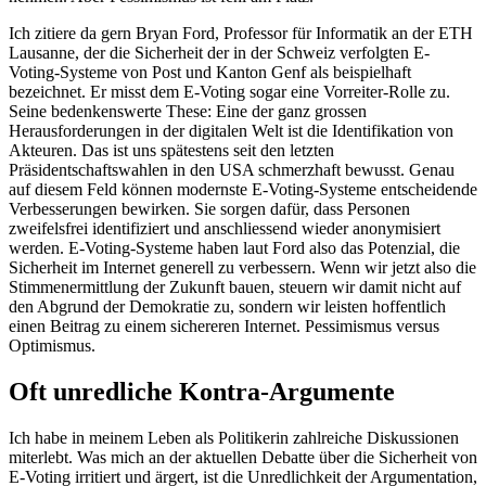
Ich zitiere da gern Bryan Ford, Professor für Informatik an der ETH
Lausanne, der die Sicherheit der in der Schweiz verfolgten E-
Voting-Systeme von Post und Kanton Genf als beispielhaft
bezeichnet. Er misst dem E-Voting sogar eine Vorreiter-Rolle zu.
Seine bedenkenswerte These: Eine der ganz grossen
Herausforderungen in der digitalen Welt ist die Identifikation von
Akteuren. Das ist uns spätestens seit den letzten
Präsidentschaftswahlen in den USA schmerzhaft bewusst. Genau
auf diesem Feld können modernste E-Voting-Systeme entscheidende
Verbesserungen bewirken. Sie sorgen dafür, dass Personen
zweifelsfrei identifiziert und anschliessend wieder anonymisiert
werden. E-Voting-Systeme haben laut Ford also das Potenzial, die
Sicherheit im Internet generell zu verbessern. Wenn wir jetzt also die
Stimmenermittlung der Zukunft bauen, steuern wir damit nicht auf
den Abgrund der Demokratie zu, sondern wir leisten hoffentlich
einen Beitrag zu einem sichereren Internet. Pessimismus versus
Optimismus.
Oft unredliche Kontra-Argumente
Ich habe in meinem Leben als Politikerin zahlreiche Diskussionen
miterlebt. Was mich an der aktuellen Debatte über die Sicherheit von
E-Voting irritiert und ärgert, ist die Unredlichkeit der Argumentation,