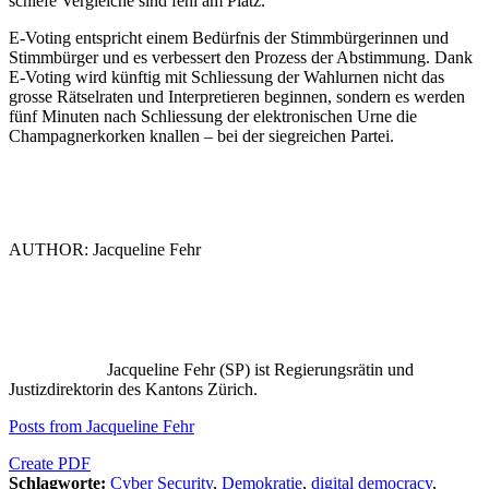
schiefe Vergleiche sind fehl am Platz.
E-Voting entspricht einem Bedürfnis der Stimmbürgerinnen und
Stimmbürger und es verbessert den Prozess der Abstimmung. Dank
E-Voting wird künftig mit Schliessung der Wahlurnen nicht das
grosse Rätselraten und Interpretieren beginnen, sondern es werden
fünf Minuten nach Schliessung der elektronischen Urne die
Champagnerkorken knallen – bei der siegreichen Partei.
AUTHOR: Jacqueline Fehr
Jacqueline Fehr (SP) ist Regierungsrätin und
Justizdirektorin des Kantons Zürich.
Posts from Jacqueline Fehr
Create PDF
Schlagworte:
Cyber Security
,
Demokratie
,
digital democracy
,