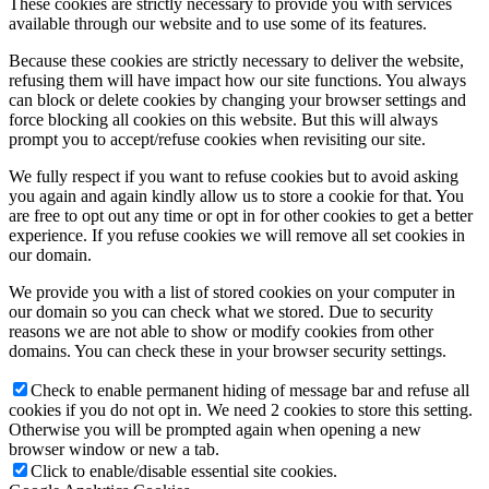
These cookies are strictly necessary to provide you with services
available through our website and to use some of its features.
Because these cookies are strictly necessary to deliver the website,
refusing them will have impact how our site functions. You always
can block or delete cookies by changing your browser settings and
force blocking all cookies on this website. But this will always
prompt you to accept/refuse cookies when revisiting our site.
We fully respect if you want to refuse cookies but to avoid asking
you again and again kindly allow us to store a cookie for that. You
are free to opt out any time or opt in for other cookies to get a better
experience. If you refuse cookies we will remove all set cookies in
our domain.
We provide you with a list of stored cookies on your computer in
our domain so you can check what we stored. Due to security
reasons we are not able to show or modify cookies from other
domains. You can check these in your browser security settings.
Check to enable permanent hiding of message bar and refuse all
cookies if you do not opt in. We need 2 cookies to store this setting.
Otherwise you will be prompted again when opening a new
browser window or new a tab.
Click to enable/disable essential site cookies.