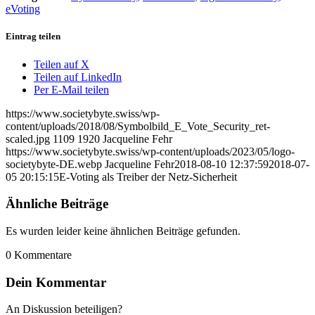
eVoting
Eintrag teilen
Teilen auf X
Teilen auf LinkedIn
Per E-Mail teilen
https://www.societybyte.swiss/wp-
content/uploads/2018/08/Symbolbild_E_Vote_Security_ret-
scaled.jpg
1109
1920
Jacqueline Fehr
https://www.societybyte.swiss/wp-content/uploads/2023/05/logo-
societybyte-DE.webp
Jacqueline Fehr
2018-08-10 12:37:59
2018-07-
05 20:15:15
E-Voting als Treiber der Netz-Sicherheit
Ähnliche Beiträge
Es wurden leider keine ähnlichen Beiträge gefunden.
0
Kommentare
Dein Kommentar
An Diskussion beteiligen?