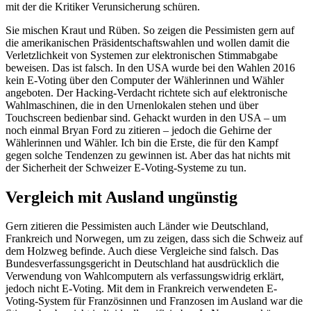
mit der die Kritiker Verunsicherung schüren.
Sie mischen Kraut und Rüben. So zeigen die Pessimisten gern auf
die amerikanischen Präsidentschaftswahlen und wollen damit die
Verletzlichkeit von Systemen zur elektronischen Stimmabgabe
beweisen. Das ist falsch. In den USA wurde bei den Wahlen 2016
kein E-Voting über den Computer der Wählerinnen und Wähler
angeboten. Der Hacking-Verdacht richtete sich auf elektronische
Wahlmaschinen, die in den Urnenlokalen stehen und über
Touchscreen bedienbar sind. Gehackt wurden in den USA – um
noch einmal Bryan Ford zu zitieren – jedoch die Gehirne der
Wählerinnen und Wähler. Ich bin die Erste, die für den Kampf
gegen solche Tendenzen zu gewinnen ist. Aber das hat nichts mit
der Sicherheit der Schweizer E-Voting-Systeme zu tun.
Vergleich mit Ausland ungünstig
Gern zitieren die Pessimisten auch Länder wie Deutschland,
Frankreich und Norwegen, um zu zeigen, dass sich die Schweiz auf
dem Holzweg befinde. Auch diese Vergleiche sind falsch. Das
Bundesverfassungsgericht in Deutschland hat ausdrücklich die
Verwendung von Wahlcomputern als verfassungswidrig erklärt,
jedoch nicht E-Voting. Mit dem in Frankreich verwendeten E-
Voting-System für Französinnen und Franzosen im Ausland war die