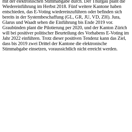
mit der elektronischen Stimmabgabe durch. Der Thurgau plant die
Wiedereinführung im Herbst 2018. Fünf weitere Kantone haben
entschieden, das E-Voting wiedereinzuführen oder befinden sich
bereits in der Systembeschaffung (GL, GR, JU, VD, ZH). Jura,
Glarus und Waadt sehen die Einführung bis Ende 2019 vor.
Graubünden plant die Pilotierung per 2020, und der Kanton Zürich
will bei positiver politischer Beurteilung des Vorhabens E-Voting im
Jahr 2022 einführen. Trotz dieser positiven Tendenz kann das Ziel,
dass bis 2019 zwei Drittel der Kantone die elektronische
Stimmabgabe einsetzen, voraussichtlich nicht erreicht werden.