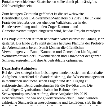
Portalen verschiedener Staatsebenen sollte damit planmässig bis
2019 verfügbar sein.
Zum heutigen Zeitpunkt gefährdet ist die schweizweite
Bereitstellung des E-Government-Validators bis 2019. Die unklare
Frage des Betriebs des bestehenden Validators, der in der
Bundesverwaltung und in den Zuger Kantons- und
Gemeindeverwaltungen eingesetzt wird, hat das Projekt verzögert.
Das Projekt für den Aufbau nationaler Adressdienste ist Anfang Jahr
gestartet. Bis Ende 2019 steht gemäss heutiger Planung der Prototyp
der Adressdienste bereit. Somit können die öffentlichen
Verwaltungen von Bund, Kantonen und Gemeinden künftig auf
Wohnsitzadressen der Einwohnerinnen und Einwohner der ganzen
Schweiz zugreifen und ihre Arbeitsabläufe optimieren.
Dauerhafte Aufgaben
Bei den vier strategischen Leistungen handelt es sich um dauerhafte
Aufgaben, betreffend die Standardisierung, das Wissensmanagement
in rechtlichen und technischen Fragen und den Zugang zu
elektronischen Behördenleistungen für die Bevölkerung. Die
zuständigen Organisationen haben im Rahmen des
Schwerpunktplans den Auftrag, diese Aufgaben bis 2019
sicherzustellen und wo nötig weiterzuentwickeln. Dabei wurden
zahlreiche Standardisierungsdokumente und Leitfäden, z.B. für die