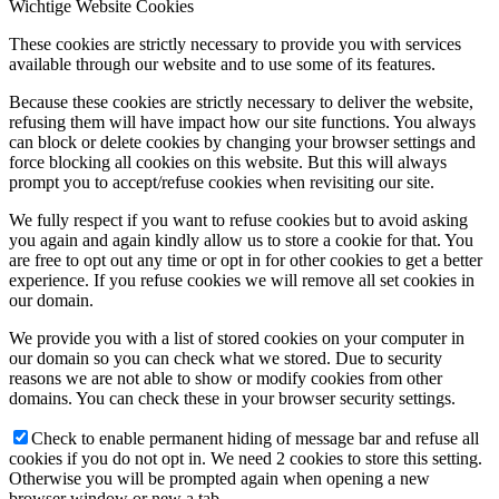
Wichtige Website Cookies
These cookies are strictly necessary to provide you with services
available through our website and to use some of its features.
Because these cookies are strictly necessary to deliver the website,
refusing them will have impact how our site functions. You always
can block or delete cookies by changing your browser settings and
force blocking all cookies on this website. But this will always
prompt you to accept/refuse cookies when revisiting our site.
We fully respect if you want to refuse cookies but to avoid asking
you again and again kindly allow us to store a cookie for that. You
are free to opt out any time or opt in for other cookies to get a better
experience. If you refuse cookies we will remove all set cookies in
our domain.
We provide you with a list of stored cookies on your computer in
our domain so you can check what we stored. Due to security
reasons we are not able to show or modify cookies from other
domains. You can check these in your browser security settings.
Check to enable permanent hiding of message bar and refuse all
cookies if you do not opt in. We need 2 cookies to store this setting.
Otherwise you will be prompted again when opening a new
browser window or new a tab.