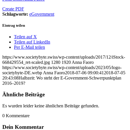
Create PDF
Schlagworte:
eGovernment
Eintrag teilen
Teilen auf X
Teilen auf LinkedIn
Per E-Mail teilen
https://www.societybyte.swiss/wp-content/uploads/2017/12/iStock-
668429554_ret-scaled.jpg
1280
1920
Anna Faoro
https://www.societybyte.swiss/wp-content/uploads/2023/05/logo-
societybyte-DE.webp
Anna Faoro
2018-07-06 09:00:41
2018-07-05
20:43:08
Halbzeit: Wo steht der E-Government-Schwerpunktplan
2016–2019?
Ähnliche Beiträge
Es wurden leider keine ähnlichen Beiträge gefunden.
0
Kommentare
Dein Kommentar