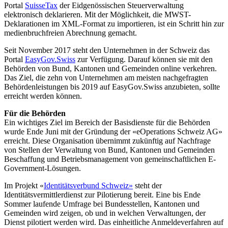
Portal
SuisseTax
der Eidgenössischen Steuerverwaltung
elektronisch deklarieren. Mit der Möglichkeit, die MWST-
Deklarationen im XML-Format zu importieren, ist ein Schritt hin zur
medienbruchfreien Abrechnung gemacht.
Seit November 2017 steht den Unternehmen in der Schweiz das
Portal
EasyGov.Swiss
zur Verfügung. Darauf können sie mit den
Behörden von Bund, Kantonen und Gemeinden online verkehren.
Das Ziel, die zehn von Unternehmen am meisten nachgefragten
Behördenleistungen bis 2019 auf EasyGov.Swiss anzubieten, sollte
erreicht werden können.
Für die Behörden
Ein wichtiges Ziel im Bereich der Basisdienste für die Behörden
wurde Ende Juni mit der Gründung der «eOperations Schweiz AG»
erreicht. Diese Organisation übernimmt zukünftig auf Nachfrage
von Stellen der Verwaltung von Bund, Kantonen und Gemeinden
Beschaffung und Betriebsmanagement von gemeinschaftlichen E-
Government-Lösungen.
Im Projekt «
Identitätsverbund Schweiz»
steht der
Identitätsvermittlerdienst zur Pilotierung bereit. Eine bis Ende
Sommer laufende Umfrage bei Bundesstellen, Kantonen und
Gemeinden wird zeigen, ob und in welchen Verwaltungen, der
Dienst pilotiert werden wird. Das einheitliche Anmeldeverfahren auf