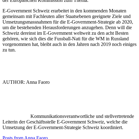
der Europäischen Kommission zum Thema.
E-Government Schweiz erarbeitet in den kommenden Monaten
gemeinsam mit Fachleuten aller Staatsebenen geeignete Ziele und
Umsetzungsmassnahmen für die E-Government-Strategie ab 2020,
um die bestehenden Herausforderungen anzugehen. Denn will die
Schweiz dereinst im E-Government weltweit zu den acht Besten
gehören, wie sich dies die Fussball-Nati für die WM in Russland
vorgenommen hat, bleibt auch in den Jahren nach 2019 noch einiges
zu tun.
AUTHOR: Anna Faoro
Kommunikationsverantwortliche und stellvertretende
Leiterin der Geschäftsstelle E-Government Schweiz, welche die
Umsetzung der E-Government-Strategie Schweiz koordiniert.
Posts from Anna Faoro