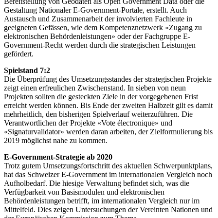
Bereitstellung von Geodaten als Open Government Data oder die
Gestaltung Nationaler E-Government-Portale, erstellt. Auch
Austausch und Zusammenarbeit der involvierten Fachleute in
geeigneten Gefässen, wie dem Kompetenznetzwerk «Zugang zu
elektronischen Behördenleistungen» oder der Fachgruppe E-
Government-Recht werden durch die strategischen Leistungen
gefördert.
Spielstand 7:2
Die Überprüfung des Umsetzungsstandes der strategischen Projekte
zeigt einen erfreulichen Zwischenstand. In sieben von neun
Projekten sollten die gesteckten Ziele in der vorgegebenen Frist
erreicht werden können. Bis Ende der zweiten Halbzeit gilt es damit
mehrheitlich, den bisherigen Spielverlauf weiterzuführen. Die
Verantwortlichen der Projekte «Vote électronique» und
«Signaturvalidator» werden daran arbeiten, der Zielformulierung bis
2019 möglichst nahe zu kommen.
E-Government-Strategie ab 2020
Trotz gutem Umsetzungsfortschritt des aktuellen Schwerpunktplans,
hat das Schweizer E-Government im internationalen Vergleich noch
Aufholbedarf. Die hiesige Verwaltung befindet sich, was die
Verfügbarkeit von Basismodulen und elektronischen
Behördenleistungen betrifft, im internationalen Vergleich nur im
Mittelfeld. Dies zeigen Untersuchungen der Vereinten Nationen und