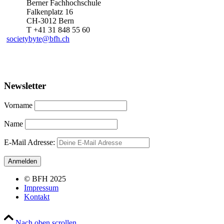
Berner Fachhochschule
Falkenplatz 16
CH-3012 Bern
T +41 31 848 55 60
societybyte@bfh.ch
Newsletter
Vorname
Name
E-Mail Adresse:
© BFH 2025
Impressum
Kontakt
Nach oben scrollen