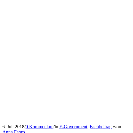
6. Juli 2018
/
0 Kommentare
/
in
E-Government
,
Fachbeitrag
/
von
Anna Faoro