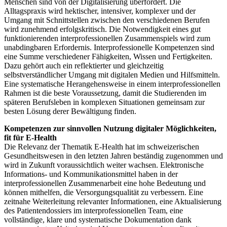
Menschen sind von der Digitalisierung überfordert. Die
Alltagspraxis wird hektischer, intensiver, komplexer und der
Umgang mit Schnittstellen zwischen den verschiedenen Berufen
wird zunehmend erfolgskritisch. Die Notwendigkeit eines gut
funktionierenden interprofessionellen Zusammenspiels wird zum
unabdingbaren Erfordernis. Interprofessionelle Kompetenzen sind
eine Summe verschiedener Fähigkeiten, Wissen und Fertigkeiten.
Dazu gehört auch ein reflektierter und gleichzeitig
selbstverständlicher Umgang mit digitalen Medien und Hilfsmitteln.
Eine systematische Herangehensweise in einem interprofessionellen
Rahmen ist die beste Voraussetzung, damit die Studierenden im
späteren Berufsleben in komplexen Situationen gemeinsam zur
besten Lösung derer Bewältigung finden.
Kompetenzen zur sinnvollen Nutzung digitaler Möglichkeiten,
fit für E-Health
Die Relevanz der Thematik E-Health hat im schweizerischen
Gesundheitswesen in den letzten Jahren beständig zugenommen und
wird in Zukunft voraussichtlich weiter wachsen. Elektronische
Informations- und Kommunikationsmittel haben in der
interprofessionellen Zusammenarbeit eine hohe Bedeutung und
können mithelfen, die Versorgungsqualität zu verbessern. Eine
zeitnahe Weiterleitung relevanter Informationen, eine Aktualisierung
des Patientendossiers im interprofessionellen Team, eine
vollständige, klare und systematische Dokumentation dank