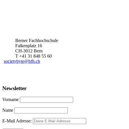
Berner Fachhochschule
Falkenplatz 16
CH-3012 Bern
T +41 31 848 55 60
societybyte@bfh.ch
Newsletter
Vorname
Name
E-Mail Adresse: