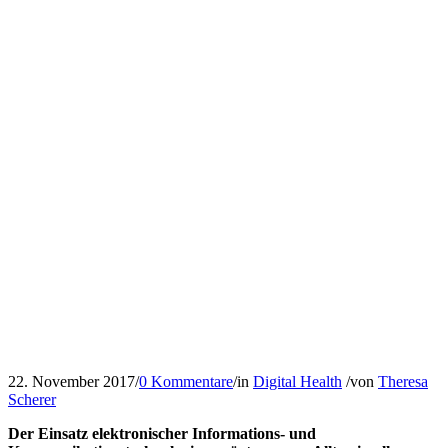
22. November 2017
/
0 Kommentare
/
in
Digital Health
/
von
Theresa
Scherer
Der Einsatz elektronischer Informations- und