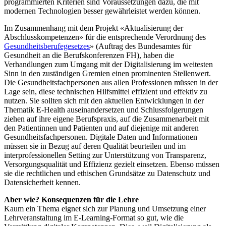
programmierten Kriterien sind Voraussetzungen dazu, die mit
modernen Technologien besser gewährleistet werden können.
Im Zusammenhang mit dem Projekt «Aktualisierung der
Abschlusskompetenzen» für die entsprechende Verordnung des
Gesundheitsberufegesetzes
» (Auftrag des Bundesamtes für
Gesundheit an die Berufskonferenzen FH), haben die
Verhandlungen zum Umgang mit der Digitalisierung im weitesten
Sinn in den zuständigen Gremien einen prominenten Stellenwert.
Die Gesundheitsfachpersonen aus allen Professionen müssen in der
Lage sein, diese technischen Hilfsmittel effizient und effektiv zu
nutzen. Sie sollten sich mit den aktuellen Entwicklungen in der
Thematik E-Health auseinandersetzen und Schlussfolgerungen
ziehen auf ihre eigene Berufspraxis, auf die Zusammenarbeit mit
den Patientinnen und Patienten und auf diejenige mit anderen
Gesundheitsfachpersonen. Digitale Daten und Informationen
müssen sie in Bezug auf deren Qualität beurteilen und im
interprofessionellen Setting zur Unterstützung von Transparenz,
Versorgungsqualität und Effizienz gezielt einsetzen. Ebenso müssen
sie die rechtlichen und ethischen Grundsätze zu Datenschutz und
Datensicherheit kennen.
Aber wie? Konsequenzen für die Lehre
Kaum ein Thema eignet sich zur Planung und Umsetzung einer
Lehrveranstaltung im E-Learning-Format so gut, wie die