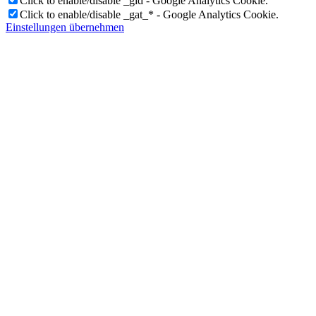
Click to enable/disable _gid - Google Analytics Cookie.
Click to enable/disable _gat_* - Google Analytics Cookie.
Einstellungen übernehmen