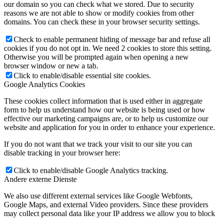
our domain so you can check what we stored. Due to security
reasons we are not able to show or modify cookies from other
domains. You can check these in your browser security settings.
Check to enable permanent hiding of message bar and refuse all
cookies if you do not opt in. We need 2 cookies to store this setting.
Otherwise you will be prompted again when opening a new
browser window or new a tab.
Click to enable/disable essential site cookies.
Google Analytics Cookies
These cookies collect information that is used either in aggregate
form to help us understand how our website is being used or how
effective our marketing campaigns are, or to help us customize our
website and application for you in order to enhance your experience.
If you do not want that we track your visit to our site you can
disable tracking in your browser here:
Click to enable/disable Google Analytics tracking.
Andere externe Dienste
We also use different external services like Google Webfonts,
Google Maps, and external Video providers. Since these providers
may collect personal data like your IP address we allow you to block