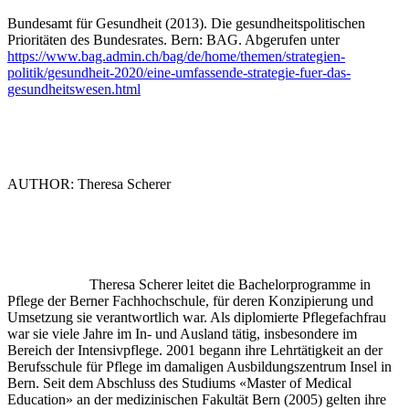
Bundesamt für Gesundheit (2013). Die gesundheitspolitischen
Prioritäten des Bundesrates. Bern: BAG. Abgerufen unter
https://www.bag.admin.ch/bag/de/home/themen/strategien-
politik/gesundheit-2020/eine-umfassende-strategie-fuer-das-
gesundheitswesen.html
AUTHOR: Theresa Scherer
Theresa Scherer leitet die Bachelorprogramme in
Pflege der Berner Fachhochschule, für deren Konzipierung und
Umsetzung sie verantwortlich war. Als diplomierte Pflegefachfrau
war sie viele Jahre im In- und Ausland tätig, insbesondere im
Bereich der Intensivpflege. 2001 begann ihre Lehrtätigkeit an der
Berufsschule für Pflege im damaligen Ausbildungszentrum Insel in
Bern. Seit dem Abschluss des Studiums «Master of Medical
Education» an der medizinischen Fakultät Bern (2005) gelten ihre