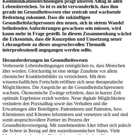
Kommunikationstechnologien prägt unseren Alltag in allen
Lebensbereichen. So ist es nicht verwunderlich, dass ihm
gerade im Gesundheitswesen eine zentrale und wachsende
Bedeutung zukommt. Dass die zukünftigen
Gesundheitsfachpersonen den neuen, sich in stetem Wandel
befindenden Anforderungen gewachsen sein müssen, wird
kaum mehr in Frage gestellt. In diesem Zusammenhang wächst
die Erkenntnis, dass die Konzeption und Umsetzung neuer
Lehrangebote zu dieser anspruchsvollen Thematik
interprofessionell angegangen werden sollte.
Herausforderungen im Gesundheitswesen
Verbesserte Lebensbedingungen ermöglichen es, dass Menschen
älter werden. Gleichzeitig ist eine stetige Zunahme vor allem
chronischer Krankheitsbilder zu verzeichnen. Mit dem
wissenschaftlichen Fortschritt eröffnen sich neue therapeutische
Möglichkeiten. Die Ansprüche an die Gesundheitsfachpersonen
wachsen. Ökonomische Zwänge erfordern, dass in kurzer Zeit
optimale Ergebnisse erzielt werden. Neue digitale Möglichkeiten
verändern den Praxisalltag sowie das Verhalten und die
Erwartungen aller Beteiligten: Patientinnen und Patienten, bzw.
Klientinnen und Klienten informieren und vernetzen sich und sind
somit anspruchsvollere Partner im Prozess der
Gesundheitsversorgung. Mit zunehmendem Alter öffnet sich jedoch
die Schere in Bezug auf den sozioökonomischen Status. Viele