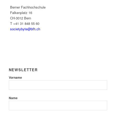
Berner Fachhochschule
Falkenplatz 16
CH-3012 Bern
T +41 31 848 55 60
societybyte@bfh.ch
NEWSLETTER
Vorname
Name