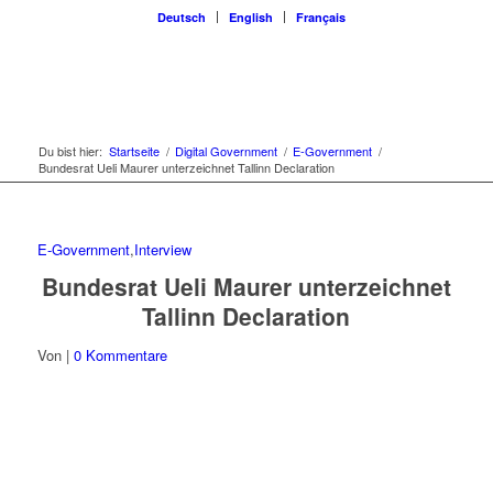
Deutsch
English
Français
Du bist hier:
Startseite
/
Digital Government
/
E-Government
/
Bundesrat Ueli Maurer unterzeichnet Tallinn Declaration
E-Government
,
Interview
Bundesrat Ueli Maurer unterzeichnet
Tallinn Declaration
Von
|
0 Kommentare