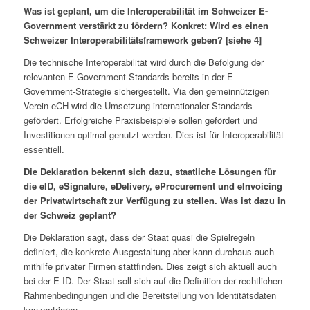
Was ist geplant, um die Interoperabilität im Schweizer E-
Government verstärkt zu fördern? Konkret: Wird es einen
Schweizer Interoperabilitätsframework geben? [siehe 4]
Die technische Interoperabilität wird durch die Befolgung der
relevanten E-Government-Standards bereits in der E-
Government-Strategie sichergestellt. Via den gemeinnützigen
Verein eCH wird die Umsetzung internationaler Standards
gefördert. Erfolgreiche Praxisbeispiele sollen gefördert und
Investitionen optimal genutzt werden. Dies ist für Interoperabilität
essentiell.
Die Deklaration bekennt sich dazu, staatliche Lösungen für
die eID, eSignature, eDelivery, eProcurement und eInvoicing
der Privatwirtschaft zur Verfügung zu stellen. Was ist dazu in
der Schweiz geplant?
Die Deklaration sagt, dass der Staat quasi die Spielregeln
definiert, die konkrete Ausgestaltung aber kann durchaus auch
mithilfe privater Firmen stattfinden. Dies zeigt sich aktuell auch
bei der E-ID. Der Staat soll sich auf die Definition der rechtlichen
Rahmenbedingungen und die Bereitstellung von Identitätsdaten
konzentrieren.