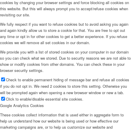
cookies by changing your browser settings and force blocking all cookies on
this website. But this will always prompt you to accept/refuse cookies when
revisiting our site.
We fully respect if you want to refuse cookies but to avoid asking you again
and again kindly allow us to store a cookie for that. You are free to opt out
any time or opt in for other cookies to get a better experience. If you refuse
cookies we will remove all set cookies in our domain.
We provide you with a list of stored cookies on your computer in our domain
so you can check what we stored. Due to security reasons we are not able to
show or modify cookies from other domains. You can check these in your
browser security settings.
Check to enable permanent hiding of message bar and refuse all cookies
if you do not opt in. We need 2 cookies to store this setting. Otherwise you
will be prompted again when opening a new browser window or new a tab.
Click to enable/disable essential site cookies.
Google Analytics Cookies
These cookies collect information that is used either in aggregate form to
help us understand how our website is being used or how effective our
marketing campaigns are, or to help us customize our website and