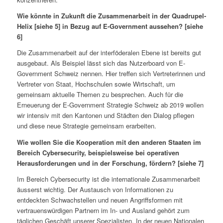
Wie könnte in Zukunft die Zusammenarbeit in der Quadrupel-
Helix [siehe 5] in Bezug auf E-Government aussehen? [siehe
6]
Die Zusammenarbeit auf der interföderalen Ebene ist bereits gut
ausgebaut. Als Beispiel lässt sich das Nutzerboard von E-
Government Schweiz nennen. Hier treffen sich Vertreterinnen und
Vertreter von Staat, Hochschulen sowie Wirtschaft, um
gemeinsam aktuelle Themen zu besprechen. Auch für die
Erneuerung der E-Government Strategie Schweiz ab 2019 wollen
wir intensiv mit den Kantonen und Städten den Dialog pflegen
und diese neue Strategie gemeinsam erarbeiten.
Wie wollen Sie die Kooperation mit den anderen Staaten im
Bereich Cybersecurity, beispielsweise bei operativen
Herausforderungen und in der Forschung, fördern? [siehe 7]
Im Bereich Cybersecurity ist die internationale Zusammenarbeit
äusserst wichtig. Der Austausch von Informationen zu
entdeckten Schwachstellen und neuen Angriffsformen mit
vertrauenswürdigen Partnern im In- und Ausland gehört zum
täglichen Geschäft unserer Spezialisten. In der neuen Nationalen