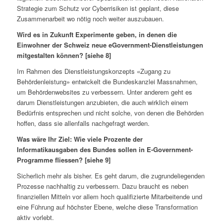
Strategie zum Schutz vor Cyberrisiken ist geplant, diese
Zusammenarbeit wo nötig noch weiter auszubauen.
Wird es in Zukunft Experimente geben, in denen die
Einwohner der Schweiz neue eGovernment-Dienstleistungen
mitgestalten können? [siehe 8]
Im Rahmen des Dienstleistungskonzepts «Zugang zu
Behördenleistung» entwickelt die Bundeskanzlei Massnahmen,
um Behördenwebsites zu verbessern. Unter anderem geht es
darum Dienstleistungen anzubieten, die auch wirklich einem
Bedürfnis entsprechen und nicht solche, von denen die Behörden
hoffen, dass sie allenfalls nachgefragt werden.
Was wäre Ihr Ziel: Wie viele Prozente der
Informatikausgaben des Bundes sollen in E-Government-
Programme fliessen? [siehe 9]
Sicherlich mehr als bisher. Es geht darum, die zugrundeliegenden
Prozesse nachhaltig zu verbessern. Dazu braucht es neben
finanziellen Mitteln vor allem hoch qualifizierte Mitarbeitende und
eine Führung auf höchster Ebene, welche diese Transformation
aktiv vorlebt.