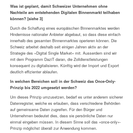
Was ist geplant, damit Schweizer Unternehmen ohne
Nachteile am entstehenden Digitalen Binnenmarkt teilhaben
können? [siehe 3]
Durch die Schaffung eines europäischen Binnenmarktes werden
Hindernisse nationaler Anbieter abgebaut, so dass diese einfach
innerhalb des gesamten Binnenmarktes operieren können. Die
Schweiz arbeitet deshalb seit einigen Jahren aktiv an der
Strategie des «Digital Single Market» mit. Ausserdem sind wir
mit dem Programm DaziT daran, die Zolldienstleistungen
konsequent zu digitalisieren. Künftig wird der Import und Export
deutlich effizienter ablaufen.
In welchen Bereichen soll in der Schweiz das Once-Only-
Prinzip bis 2022 umgesetzt werden?
Um dieses Prinzip umzusetzen, bedarf es unter anderem sicherer
Datenregister, welche es erlauben, dass verschiedene Behörden
auf gemeinsame Daten zugreifen. Für den Bürger und
Unternehmen bedeutet dies, dass sie persönliche Daten nur
einmal eingeben müssen. In diesem Sinne soll das «once-only»-
Prinzip möglichst überall zur Anwendung kommen.