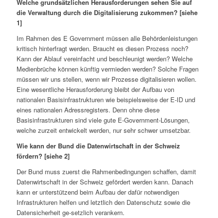
Welche grundsätzlichen Herausforderungen sehen Sie auf
die Verwaltung durch die Digitalisierung zukommen? [siehe
1]
Im Rahmen des E Government müssen alle Behördenleistungen
kritisch hinterfragt werden. Braucht es diesen Prozess noch?
Kann der Ablauf vereinfacht und beschleunigt werden? Welche
Medienbrüche können künftig vermieden werden? Solche Fragen
müssen wir uns stellen, wenn wir Prozesse digitalisieren wollen.
Eine wesentliche Herausforderung bleibt der Aufbau von
nationalen Basisinfrastrukturen wie beispielsweise der E-ID und
eines nationalen Adressregisters. Denn ohne diese
Basisinfrastrukturen sind viele gute E-Government-Lösungen,
welche zurzeit entwickelt werden, nur sehr schwer umsetzbar.
Wie kann der Bund die Datenwirtschaft in der Schweiz
fördern? [siehe 2]
Der Bund muss zuerst die Rahmenbedingungen schaffen, damit
Datenwirtschaft in der Schweiz gefördert werden kann. Danach
kann er unterstützend beim Aufbau der dafür notwendigen
Infrastrukturen helfen und letztlich den Datenschutz sowie die
Datensicherheit ge-setzlich verankern.