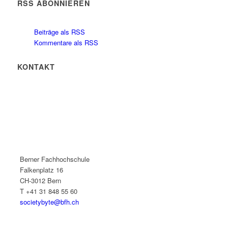
RSS ABONNIEREN
Beiträge als RSS
Kommentare als RSS
KONTAKT
Berner Fachhochschule
Falkenplatz 16
CH-3012 Bern
T +41 31 848 55 60
societybyte@bfh.ch