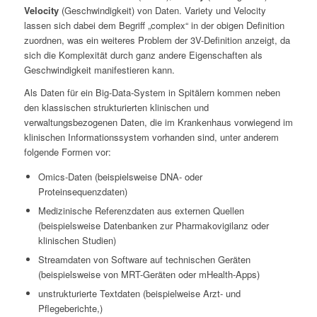
Velocity
(Geschwindigkeit) von Daten. Variety und Velocity
lassen sich dabei dem Begriff „complex“ in der obigen Definition
zuordnen, was ein weiteres Problem der 3V-Definition anzeigt, da
sich die Komplexität durch ganz andere Eigenschaften als
Geschwindigkeit manifestieren kann.
Als Daten für ein Big-Data-System in Spitälern kommen neben
den klassischen strukturierten klinischen und
verwaltungsbezogenen Daten, die im Krankenhaus vorwiegend im
klinischen Informationssystem vorhanden sind, unter anderem
folgende Formen vor:
Omics-Daten (beispielsweise DNA- oder
Proteinsequenzdaten)
Medizinische Referenzdaten aus externen Quellen
(beispielsweise Datenbanken zur Pharmakovigilanz oder
klinischen Studien)
Streamdaten von Software auf technischen Geräten
(beispielsweise von MRT-Geräten oder mHealth-Apps)
unstrukturierte Textdaten (beispielweise Arzt- und
Pflegeberichte,)