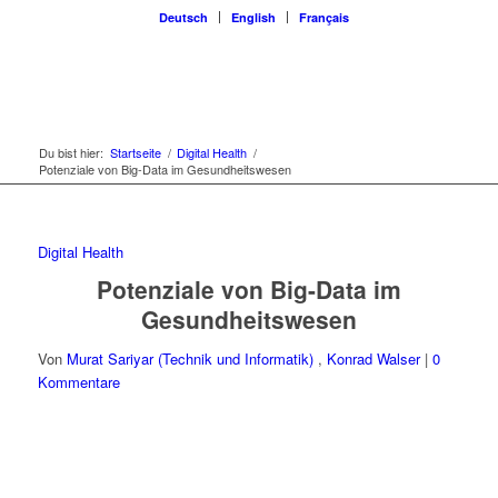
Deutsch
English
Français
Du bist hier:
Startseite
/
Digital Health
/
Potenziale von Big-Data im Gesundheitswesen
Digital Health
Potenziale von Big-Data im
Gesundheitswesen
Von
Murat Sariyar (Technik und Informatik)
,
Konrad Walser
|
0
Kommentare