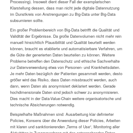
Processing). Insoweit dient dieser Fall der exemplarischen
Klarstellung dessen, dass man nicht jede digitale Datennutzung
im Dunstkreis von Anstrengungen zu Big-Data unter Big-Data
subsumieren sollte.
Ein großer Problembereich von Big-Data betrifft die Qualität und
Validität der Ergebnisse. Da große Datenvolumen nicht mehr rein
manuell hinsichtlich Plausibilität und Qualität beurteilt werden
können, braucht es etablierte und automatisierbare Verfahren, um
die Güte der generierten Daten beurteilen zu können. Weitere
Probleme betreffen den Datenschutz und ethische Sachverhalte
zur Datenverwendung etwa von Personen- und Krankheitsdaten.
Je mehr Daten bezüglich der Patienten gesammelt werden, desto
größer wird das Risiko, dass Daten missbraucht werden, auch
dann, wenn Daten als anonymisiert deklariert werden. Gerade
hochdimensionale Daten sind jedoch schwer zu anonymisieren.
Dies macht in der Data-Value-Chain weitere organisatorische und
technische Absicherungen notwendig.
Beispielhafte Maßnahmen sind: Ausarbeitung klar definierter
Policies, Konsens über die Anwendung dieser Policies, Arbeiten
mit klaren und sanktionierenden „Terms of Use“, Monitoring aller
Aktivitäten in Zusammenhang mit den entsprechenden Daten,