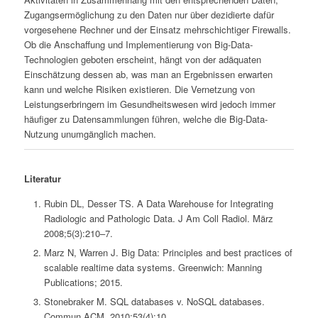
Zugangsermöglichung zu den Daten nur über dezidierte dafür
vorgesehene Rechner und der Einsatz mehrschichtiger Firewalls.
Ob die Anschaffung und Implementierung von Big-Data-
Technologien geboten erscheint, hängt von der adäquaten
Einschätzung dessen ab, was man an Ergebnissen erwarten
kann und welche Risiken existieren. Die Vernetzung von
Leistungserbringern im Gesundheitswesen wird jedoch immer
häufiger zu Datensammlungen führen, welche die Big-Data-
Nutzung unumgänglich machen.
Literatur
Rubin DL, Desser TS. A Data Warehouse for Integrating
Radiologic and Pathologic Data. J Am Coll Radiol. März
2008;5(3):210–7.
Marz N, Warren J. Big Data: Principles and best practices of
scalable realtime data systems. Greenwich: Manning
Publications; 2015.
Stonebraker M. SQL databases v. NoSQL databases.
Commun ACM. 2010;53(4):10.