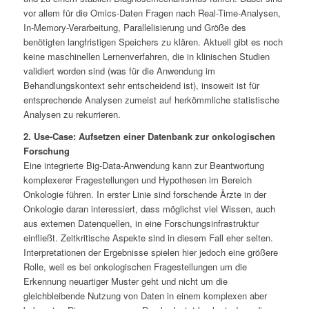
vor allem für die Omics-Daten Fragen nach Real-Time-Analysen,
In-Memory-Verarbeitung, Parallelisierung und Größe des
benötigten langfristigen Speichers zu klären. Aktuell gibt es noch
keine maschinellen Lernenverfahren, die in klinischen Studien
validiert worden sind (was für die Anwendung im
Behandlungskontext sehr entscheidend ist), insoweit ist für
entsprechende Analysen zumeist auf herkömmliche statistische
Analysen zu rekurrieren.
2. Use-Case: Aufsetzen einer Datenbank zur onkologischen
Forschung
Eine integrierte Big-Data-Anwendung kann zur Beantwortung
komplexerer Fragestellungen und Hypothesen im Bereich
Onkologie führen. In erster Linie sind forschende Ärzte in der
Onkologie daran interessiert, dass möglichst viel Wissen, auch
aus externen Datenquellen, in eine Forschungsinfrastruktur
einfließt. Zeitkritische Aspekte sind in diesem Fall eher selten.
Interpretationen der Ergebnisse spielen hier jedoch eine größere
Rolle, weil es bei onkologischen Fragestellungen um die
Erkennung neuartiger Muster geht und nicht um die
gleichbleibende Nutzung von Daten in einem komplexen aber