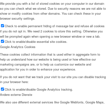
We provide you with a list of stored cookies on your computer in our domain
so you can check what we stored. Due to security reasons we are not able to
show or modify cookies from other domains. You can check these in your
browser security settings.
Check to enable permanent hiding of message bar and refuse all cookies
if you do not opt in. We need 2 cookies to store this setting. Otherwise you
will be prompted again when opening a new browser window or new a tab.
Click to enable/disable essential site cookies.
Google Analytics Cookies
These cookies collect information that is used either in aggregate form to
help us understand how our website is being used or how effective our
marketing campaigns are, or to help us customize our website and
application for you in order to enhance your experience.
If you do not want that we track your visit to our site you can disable tracking
in your browser here:
Click to enable/disable Google Analytics tracking.
Andere externe Dienste
We also use different external services like Google Webfonts, Google Maps,