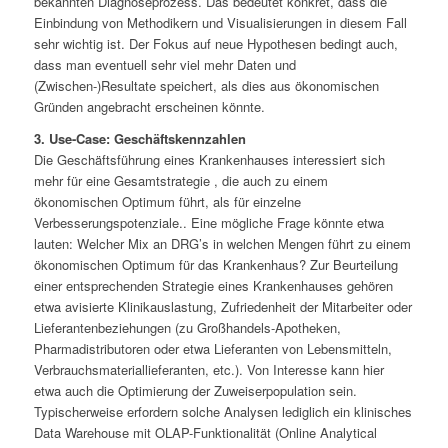
bekannten Diagnoseprozess. Das bedeutet konkret, dass die
Einbindung von Methodikern und Visualisierungen in diesem Fall
sehr wichtig ist. Der Fokus auf neue Hypothesen bedingt auch,
dass man eventuell sehr viel mehr Daten und
(Zwischen-)Resultate speichert, als dies aus ökonomischen
Gründen angebracht erscheinen könnte.
3. Use-Case: Geschäftskennzahlen
Die Geschäftsführung eines Krankenhauses interessiert sich
mehr für eine Gesamtstrategie , die auch zu einem
ökonomischen Optimum führt, als für einzelne
Verbesserungspotenziale.. Eine mögliche Frage könnte etwa
lauten: Welcher Mix an DRG’s in welchen Mengen führt zu einem
ökonomischen Optimum für das Krankenhaus? Zur Beurteilung
einer entsprechenden Strategie eines Krankenhauses gehören
etwa avisierte Klinikauslastung, Zufriedenheit der Mitarbeiter oder
Lieferantenbeziehungen (zu Großhandels-Apotheken,
Pharmadistributoren oder etwa Lieferanten von Lebensmitteln,
Verbrauchsmateriallieferanten, etc.). Von Interesse kann hier
etwa auch die Optimierung der Zuweiserpopulation sein.
Typischerweise erfordern solche Analysen lediglich ein klinisches
Data Warehouse mit OLAP-Funktionalität (Online Analytical