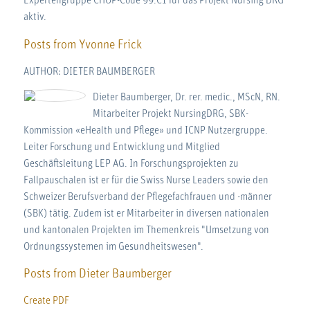
Expertengruppe CHOP-Code 99.C1 für das Projekt Nursing DRG
aktiv.
Posts from Yvonne Frick
AUTHOR: DIETER BAUMBERGER
Dieter Baumberger, Dr. rer. medic., MScN, RN.
Mitarbeiter Projekt NursingDRG, SBK-
Kommission «eHealth und Pflege» und ICNP Nutzergruppe.
Leiter Forschung und Entwicklung und Mitglied
Geschäftsleitung LEP AG. In Forschungsprojekten zu
Fallpauschalen ist er für die Swiss Nurse Leaders sowie den
Schweizer Berufsverband der Pflegefachfrauen und -männer
(SBK) tätig. Zudem ist er Mitarbeiter in diversen nationalen
und kantonalen Projekten im Themenkreis "Umsetzung von
Ordnungssystemen im Gesundheitswesen".
Posts from Dieter Baumberger
Create PDF