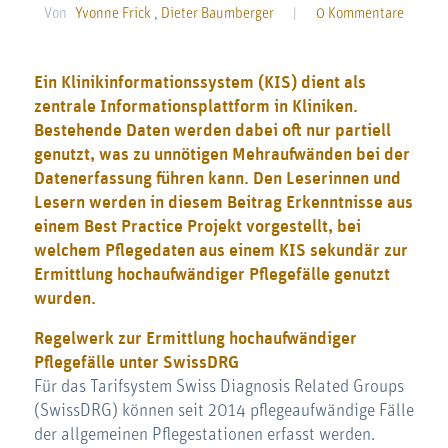
Von
Yvonne Frick
,
Dieter Baumberger
|
0 Kommentare
Ein Klinikinformationssystem (KIS) dient als
zentrale Informationsplattform in Kliniken.
Bestehende Daten werden dabei oft nur partiell
genutzt, was zu unnötigen Mehraufwänden bei der
Datenerfassung führen kann. Den Leserinnen und
Lesern werden in diesem Beitrag Erkenntnisse aus
einem Best Practice Projekt vorgestellt, bei
welchem Pflegedaten aus einem KIS sekundär zur
Ermittlung hochaufwändiger Pflegefälle genutzt
wurden.
Regelwerk zur Ermittlung hochaufwändiger
Pflegefälle unter SwissDRG
Für das Tarifsystem Swiss Diagnosis Related Groups
(SwissDRG) können seit 2014 pflegeaufwändige Fälle
der allgemeinen Pflegestationen erfasst werden.