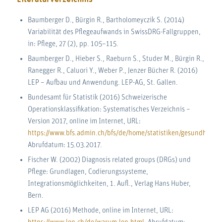
Baumberger D., Bürgin R., Bartholomeyczik S. (2014)
Variabilität des Pflegeaufwands in SwissDRG-Fallgruppen,
in: Pflege, 27 (2), pp. 105–115.
Baumberger D., Hieber S., Raeburn S., Studer M., Bürgin R.,
Ranegger R., Caluori Y., Weber P., Jenzer Bücher R. (2016)
LEP – Aufbau und Anwendung. LEP-AG, St. Gallen.
Bundesamt für Statistik (2016) Schweizerische
Operationsklassifikation: Systematisches Verzeichnis –
Version 2017, online im Internet, URL:
https://www.bfs.admin.ch/bfs/de/home/statistiken/gesundheit/
Abrufdatum: 15.03.2017.
Fischer W. (2002) Diagnosis related groups (DRGs) und
Pflege: Grundlagen, Codierungssysteme,
Integrationsmöglichkeiten, 1. Aufl., Verlag Hans Huber,
Bern.
LEP AG (2016) Methode, online im Internet, URL: