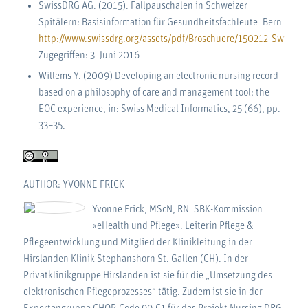
SwissDRG AG. (2015). Fallpauschalen in Schweizer
Spitälern: Basisinformation für Gesundheitsfachleute. Bern.
http://www.swissdrg.org/assets/pdf/Broschuere/150212_SwissD
Zugegriffen: 3. Juni 2016.
Willems Y. (2009) Developing an electronic nursing record
based on a philosophy of care and management tool: the
EOC experience, in: Swiss Medical Informatics, 25 (66), pp.
33–35.
AUTHOR: YVONNE FRICK
Yvonne Frick, MScN, RN. SBK-Kommission
«eHealth und Pflege». Leiterin Pflege &
Pflegeentwicklung und Mitglied der Klinikleitung in der
Hirslanden Klinik Stephanshorn St. Gallen (CH). In der
Privatklinikgruppe Hirslanden ist sie für die „Umsetzung des
elektronischen Pflegeprozesses“ tätig. Zudem ist sie in der