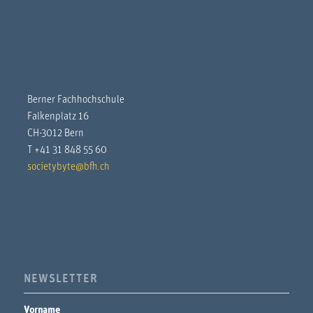
Berner Fachhochschule
Falkenplatz 16
CH-3012 Bern
T +41 31 848 55 60
societybyte@bfh.ch
NEWSLETTER
Vorname