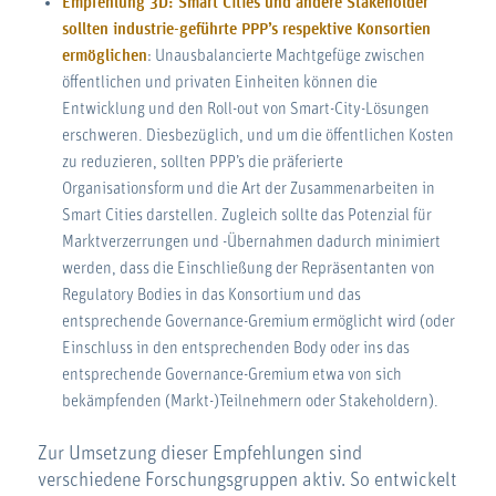
Empfehlung 3D: Smart Cities und andere Stakeholder
sollten industrie-geführte PPP’s respektive Konsortien
ermöglichen
: Unausbalancierte Machtgefüge zwischen
öffentlichen und privaten Einheiten können die
Entwicklung und den Roll-out von Smart-City-Lösungen
erschweren. Diesbezüglich, und um die öffentlichen Kosten
zu reduzieren, sollten PPP’s die präferierte
Organisationsform und die Art der Zusammenarbeiten in
Smart Cities darstellen. Zugleich sollte das Potenzial für
Marktverzerrungen und -Übernahmen dadurch minimiert
werden, dass die Einschließung der Repräsentanten von
Regulatory Bodies in das Konsortium und das
entsprechende Governance-Gremium ermöglicht wird (oder
Einschluss in den entsprechenden Body oder ins das
entsprechende Governance-Gremium etwa von sich
bekämpfenden (Markt-)Teilnehmern oder Stakeholdern).
Zur Umsetzung dieser Empfehlungen sind
verschiedene Forschungsgruppen aktiv. So entwickelt