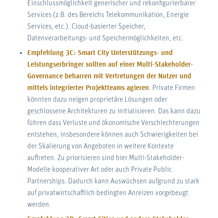
Einschlussmöglichkeit generischer und rekonfigurierbarer
Services (z.B. des Bereichs Telekommunikation, Energie
Services, etc.). Cloud-basierter Speicher,
Datenverarbeitungs- und Speichermöglichkeiten, etc.
Empfehlung 3C: Smart City Unterstützungs- und
Leistungserbringer sollten auf einer Multi-Stakeholder-
Governance beharren mit Vertretungen der Nutzer und
mittels integrierter Projektteams agieren
. Private Firmen
könnten dazu neigen proprietäre Lösungen oder
geschlossene Architekturen zu initialisieren. Das kann dazu
führen dass Verluste und ökonomische Verschlechterungen
entstehen, insbesondere können auch Schwierigkeiten bei
der Skalierung von Angeboten in weitere Kontexte
auftreten. Zu priorisieren sind hier Multi-Stakeholder-
Modelle kooperativer Art oder auch Private Public
Partnerships. Dadurch kann Auswüchsen aufgrund zu stark
auf privatwirtschaftlich bedingten Anreizen vorgebeugt
werden.