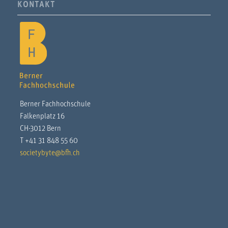
KONTAKT
Berner Fachhochschule
Falkenplatz 16
CH-3012 Bern
T +41 31 848 55 60
societybyte@bfh.ch