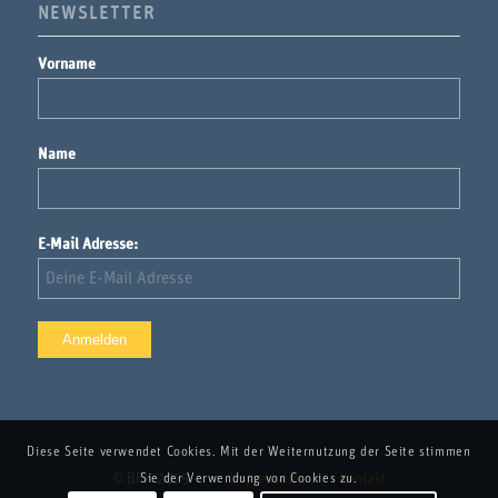
NEWSLETTER
Vorname
Name
E-Mail Adresse:
Diese Seite verwendet Cookies. Mit der Weiternutzung der Seite stimmen
Sie der Verwendung von Cookies zu.
© BFH 2025
Impressum
Kontakt