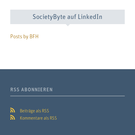
SocietyByte auf LinkedIn
Posts by BFH
RSS ABONNIEREN
Beiträge als RSS
Kommentare als RSS