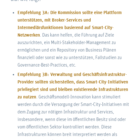
Empfehlung 3A: Die Kommission sollte eine Plattform
unterstützen, mit Broker-Services und
Intermediärsfunktionen basierend auf Smart-City-
Netzwerken
. Das kann helfen, die Führung auf Ziele
auszurichten, ein Multi-Stakeholder-Management zu
ermöglichen und ein Repository von Business Plänen
finanziell oder sonst wie zu unterstützen, Fallstudien zu
Governance-Best-Practices, etc.
Empfehlung 3B: Verwaltung und Geschäftsinfrastruktur-
Provider sollten sicherstellen, dass Smart-City-Initiativen
privilegiert sind und bleiben existierende Infrastrukturen
zu nutzen
. Geschäftsmodell-Innovation kann stimuliert
werden durch die Versorgung der Smart-City-Initiativen mit
dem Zugang zur nötigen Infrastruktur und Services,
insbesondere, wenn diese im öffentlichen Besitz sind oder
vom öffentlichen Sektor kontrolliert werden. Diese
Infrastrukturen können breit interpretiert werden als