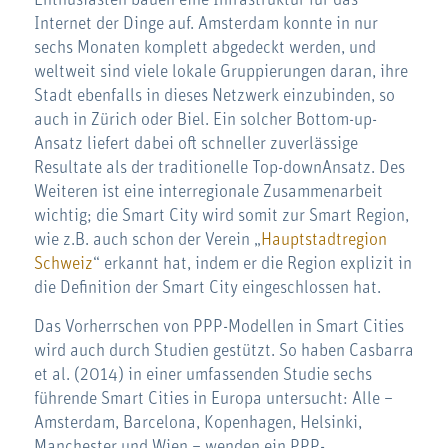
Internet der Dinge auf. Amsterdam konnte in nur
sechs Monaten komplett abgedeckt werden, und
weltweit sind viele lokale Gruppierungen daran, ihre
Stadt ebenfalls in dieses Netzwerk einzubinden, so
auch in Zürich oder Biel. Ein solcher Bottom-up-
Ansatz liefert dabei oft schneller zuverlässige
Resultate als der traditionelle Top-downAnsatz. Des
Weiteren ist eine interregionale Zusammenarbeit
wichtig; die Smart City wird somit zur Smart Region,
wie z.B. auch schon der Verein „
Hauptstadtregion
Schweiz
“ erkannt hat, indem er die Region explizit in
die Definition der Smart City eingeschlossen hat.
Das Vorherrschen von PPP-Modellen in Smart Cities
wird auch durch Studien gestützt. So haben Casbarra
et al. (2014) in einer umfassenden Studie sechs
führende Smart Cities in Europa untersucht: Alle –
Amsterdam, Barcelona, Kopenhagen, Helsinki,
Manchester und Wien – wenden ein PPP-