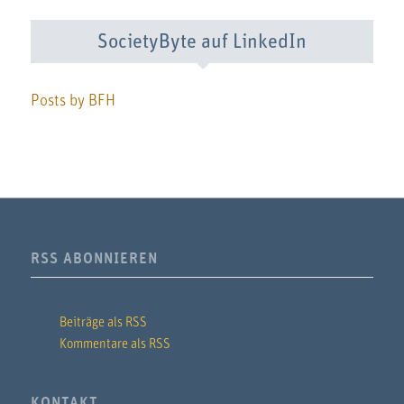
SocietyByte auf LinkedIn
Posts by BFH
RSS ABONNIEREN
Beiträge als RSS
Kommentare als RSS
KONTAKT