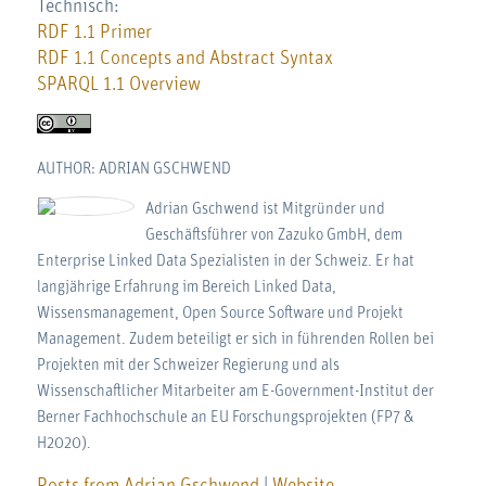
Technisch:
RDF 1.1 Primer
RDF 1.1 Concepts and Abstract Syntax
SPARQL 1.1 Overview
AUTHOR: ADRIAN GSCHWEND
Adrian Gschwend ist Mitgründer und
Geschäftsführer von Zazuko GmbH, dem
Enterprise Linked Data Spezialisten in der Schweiz. Er hat
langjährige Erfahrung im Bereich Linked Data,
Wissensmanagement, Open Source Software und Projekt
Management. Zudem beteiligt er sich in führenden Rollen bei
Projekten mit der Schweizer Regierung und als
Wissenschaftlicher Mitarbeiter am E-Government-Institut der
Berner Fachhochschule an EU Forschungsprojekten (FP7 &
H2020).
Posts from Adrian Gschwend
|
Website