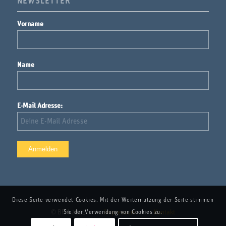
NEWSLETTER
Vorname
Name
E-Mail Adresse:
Diese Seite verwendet Cookies. Mit der Weiternutzung der Seite stimmen
© BFH 2025
Impressum
Kontakt
Sie der Verwendung von Cookies zu.