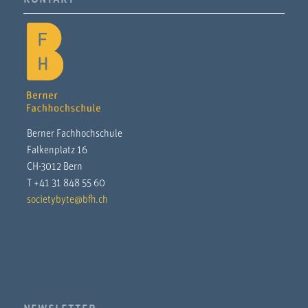
Berner Fachhochschule
Falkenplatz 16
CH-3012 Bern
T +41 31 848 55 60
societybyte@bfh.ch