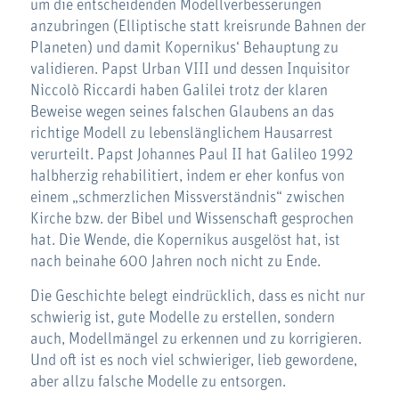
um die entscheidenden Modellverbesserungen
anzubringen (Elliptische statt kreisrunde Bahnen der
Planeten) und damit Kopernikus‘ Behauptung zu
validieren. Papst Urban VIII und dessen Inquisitor
Niccolò Riccardi haben Galilei trotz der klaren
Beweise wegen seines falschen Glaubens an das
richtige Modell zu lebenslänglichem Hausarrest
verurteilt. Papst Johannes Paul II hat Galileo 1992
halbherzig rehabilitiert, indem er eher konfus von
einem „schmerzlichen Missverständnis“ zwischen
Kirche bzw. der Bibel und Wissenschaft gesprochen
hat. Die Wende, die Kopernikus ausgelöst hat, ist
nach beinahe 600 Jahren noch nicht zu Ende.
Die Geschichte belegt eindrücklich, dass es nicht nur
schwierig ist, gute Modelle zu erstellen, sondern
auch, Modellmängel zu erkennen und zu korrigieren.
Und oft ist es noch viel schwieriger, lieb gewordene,
aber allzu falsche Modelle zu entsorgen.