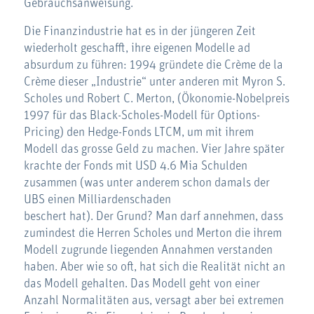
Gebrauchsanweisung.
Die Finanzindustrie hat es in der jüngeren Zeit
wiederholt geschafft, ihre eigenen Modelle ad
absurdum zu führen: 1994 gründete die Crème de la
Crème dieser „Industrie“ unter anderen mit Myron S.
Scholes und Robert C. Merton, (Ökonomie-Nobelpreis
1997 für das Black-Scholes-Modell für Options-
Pricing) den Hedge-Fonds LTCM, um mit ihrem
Modell das grosse Geld zu machen. Vier Jahre später
krachte der Fonds mit USD 4.6 Mia Schulden
zusammen (was unter anderem schon damals der
UBS einen Milliardenschaden
beschert hat). Der Grund? Man darf annehmen, dass
zumindest die Herren Scholes und Merton die ihrem
Modell zugrunde liegenden Annahmen verstanden
haben. Aber wie so oft, hat sich die Realität nicht an
das Modell gehalten. Das Modell geht von einer
Anzahl Normalitäten aus, versagt aber bei extremen