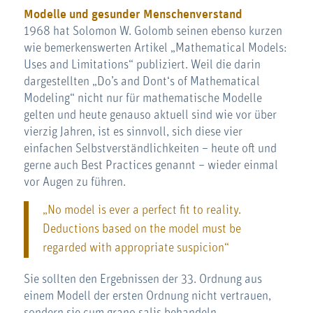
Modelle und gesunder Menschenverstand
1968 hat Solomon W. Golomb seinen ebenso kurzen
wie bemerkenswerten Artikel „Mathematical Models:
Uses and Limitations“ publiziert. Weil die darin
dargestellten „Do’s and Dont‘s of Mathematical
Modeling“ nicht nur für mathematische Modelle
gelten und heute genauso aktuell sind wie vor über
vierzig Jahren, ist es sinnvoll, sich diese vier
einfachen Selbstverständlichkeiten – heute oft und
gerne auch Best Practices genannt – wieder einmal
vor Augen zu führen.
„No model is ever a perfect fit to reality.
Deductions based on the model must be
regarded with appropriate suspicion“
Sie sollten den Ergebnissen der 33. Ordnung aus
einem Modell der ersten Ordnung nicht vertrauen,
sondern sie cum grano salis behandeln.