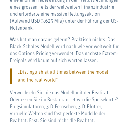
eine enorme Hebelwirkung in den Verlustrechnungen
eines grossen Teils der weltweiten Finanzindustrie
und erforderte eine massive Rettungsaktion
(Aufwand USD 3.625 Mia) unter der Führung der US-
Notenbank.
Was hat man daraus gelernt? Praktisch nichts. Das
Black-Scholes-Modell wird nach wie vor weltweit für
das Options-Pricing verwendet. Das nächste Extrem-
Ereignis wird kaum auf sich warten lassen.
„Distinguish at all times between the model
and the real world“
Verwechseln Sie nie das Modell mit der Realität.
Oder essen Sie im Restaurant et-wa die Speisekarte?
Flugsimulatoren, 3-D-Fernsehen, 3-D-Plotter,
virtuelle Welten sind fast perfekte Modelle der
Realität. Fast. Sie sind nicht die Realität.