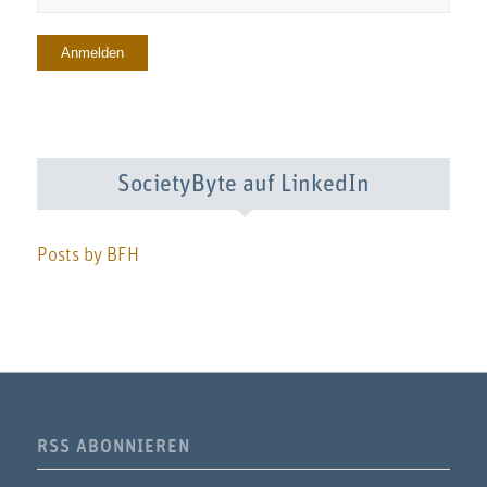
SocietyByte auf LinkedIn
Posts by BFH
RSS ABONNIEREN