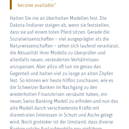
become available“
Halten Sie nie an überholten Modellen fest. Die
Dakota-Indianer steigen ab, wenn sie feststellen,
dass sie auf einem toten Pferd sitzen. Gerade die
Sozialwissenschaften – viel ausgeprägter als die
Naturwissenschaften – sehen sich laufend veranlasst,
die Aktualität ihrer Modelle zu überprüfen und
allenfalls neuen, veränderten Verhältnissen
anzupassen. Aber allzu oft tun sie genau das
Gegenteil und halten viel zu lange an alten Zöpfen
fest. So können wir heute hilflos zuschauen, wie es
die Schweizer Banken im Nachgang zu den
wiederholten Finanzkrisen versäumt haben, ein
neues Swiss-Banking-Modell zu erfinden und nun das
alte Modell durch verschiedenste Kräfte mit
diametralen Interessen in Schutt und Asche gelegt
wird. Noch grotesker ist der Umstand, dass diverse
Banken solche Auslaufmodelle neu einführen.