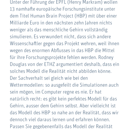
Unter der Führung der EPFL (Henry Markram) wollen
13 namhafte europäische Forschungsinstitute unter
dem Titel Human Brain Project (HBP) mit über einer
Milliarde Euro in den nächsten zehn Jahren nichts
weniger als das menschliche Gehirn vollständig
simulieren. Es verwundert nicht, dass sich andere
Wissenschaftler gegen das Projekt wehren, weil ihnen
wegen des enormen Abflusses in das HBP die Mittel
für ihre Forschungsprojekte fehlen werden. Rodney
Douglas von der ETHZ argumentiert deshalb, dass ein
solches Modell die Realität nicht abbilden könne.
Der Sachverhalt sei gleich wie bei den
Wettermodellen: so ausgefeilt die Simulationen auch
sein mögen, im Computer regne es nie. Er hat
natürlich recht: es gibt kein perfektes Modell für das
Gehirn, ausser dem Gehirn selbst. Aber vielleicht ist
das Modell des HBP so nahe an der Realität, dass wir
dennoch viel daraus lernen und erfahren können.
Passen Sie gegebenenfalls das Modell der Realität