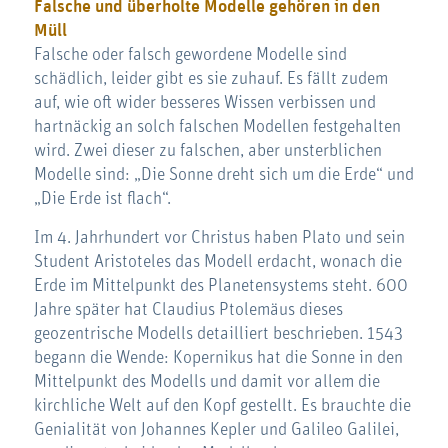
Falsche und überholte Modelle gehören in den
Müll
Falsche oder falsch gewordene Modelle sind
schädlich, leider gibt es sie zuhauf. Es fällt zudem
auf, wie oft wider besseres Wissen verbissen und
hartnäckig an solch falschen Modellen festgehalten
wird. Zwei dieser zu falschen, aber unsterblichen
Modelle sind: „Die Sonne dreht sich um die Erde“ und
„Die Erde ist flach“.
Im 4. Jahrhundert vor Christus haben Plato und sein
Student Aristoteles das Modell erdacht, wonach die
Erde im Mittelpunkt des Planetensystems steht. 600
Jahre später hat Claudius Ptolemäus dieses
geozentrische Modells detailliert beschrieben. 1543
begann die Wende: Kopernikus hat die Sonne in den
Mittelpunkt des Modells und damit vor allem die
kirchliche Welt auf den Kopf gestellt. Es brauchte die
Genialität von Johannes Kepler und Galileo Galilei,