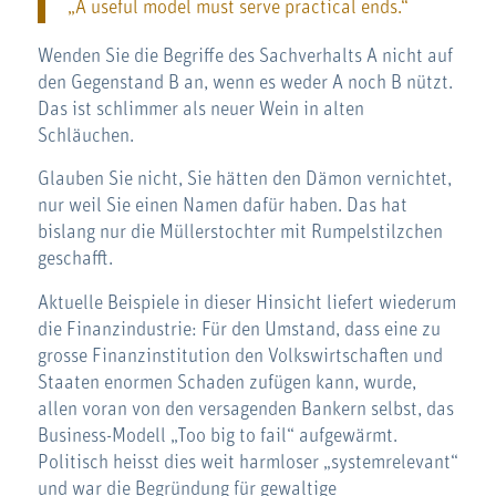
„A useful model must serve practical ends.“
Wenden Sie die Begriffe des Sachverhalts A nicht auf
den Gegenstand B an, wenn es weder A noch B nützt.
Das ist schlimmer als neuer Wein in alten
Schläuchen.
Glauben Sie nicht, Sie hätten den Dämon vernichtet,
nur weil Sie einen Namen dafür haben. Das hat
bislang nur die Müllerstochter mit Rumpelstilzchen
geschafft.
Aktuelle Beispiele in dieser Hinsicht liefert wiederum
die Finanzindustrie: Für den Umstand, dass eine zu
grosse Finanzinstitution den Volkswirtschaften und
Staaten enormen Schaden zufügen kann, wurde,
allen voran von den versagenden Bankern selbst, das
Business-Modell „Too big to fail“ aufgewärmt.
Politisch heisst dies weit harmloser „systemrelevant“
und war die Begründung für gewaltige