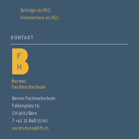
Beiträge als RSS
Kommentare als RSS
KONTAKT
Berner Fachhochschule
Falkenplatz 16
CH-3012 Bern
T +41 31 848 55 60
societybyte@bfh.ch