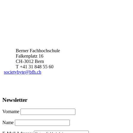
Berner Fachhochschule
Falkenplatz 16
CH-3012 Bern
T +41 31 848 55 60
societybyte@bfh.ch
Newsletter
Vorname
Name