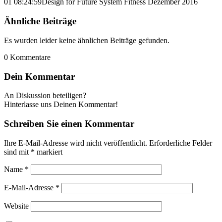
01 08:24:59
Design for Future System Fitness Dezember 2016
Ähnliche Beiträge
Es wurden leider keine ähnlichen Beiträge gefunden.
0
Kommentare
Dein Kommentar
An Diskussion beteiligen?
Hinterlasse uns Deinen Kommentar!
Schreiben Sie einen Kommentar
Ihre E-Mail-Adresse wird nicht veröffentlicht.
Erforderliche Felder
sind mit
*
markiert
Name
*
E-Mail-Adresse
*
Website