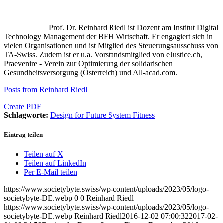
Prof. Dr. Reinhard Riedl ist Dozent am Institut Digital
Technology Management der BFH Wirtschaft. Er engagiert sich in
vielen Organisationen und ist Mitglied des Steuerungsausschuss von
TA-Swiss. Zudem ist er u.a. Vorstandsmitglied von eJustice.ch,
Praevenire - Verein zur Optimierung der solidarischen
Gesundheitsversorgung (Österreich) und All-acad.com.
Posts from Reinhard Riedl
Create PDF
Schlagworte:
Design for Future System Fitness
Eintrag teilen
Teilen auf X
Teilen auf LinkedIn
Per E-Mail teilen
https://www.societybyte.swiss/wp-content/uploads/2023/05/logo-
societybyte-DE.webp
0
0
Reinhard Riedl
https://www.societybyte.swiss/wp-content/uploads/2023/05/logo-
societybyte-DE.webp
Reinhard Riedl
2016-12-02 07:00:32
2017-02-