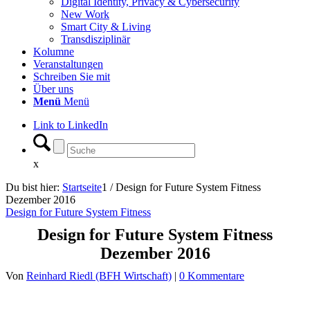
Digital Identity, Privacy & Cybersecurity
New Work
Smart City & Living
Transdisziplinär
Kolumne
Veranstaltungen
Schreiben Sie mit
Über uns
Menü
Menü
Link to LinkedIn
x
Du bist hier:
Startseite
1
/
Design for Future System Fitness
Dezember 2016
Design for Future System Fitness
Design for Future System Fitness
Dezember 2016
Von
Reinhard Riedl (BFH Wirtschaft)
|
0 Kommentare