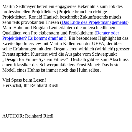
Martin Sedlmayer liefert ein engagiertes Bekenntnis zum Job des
professionellen Projektleiters (Projekte brauchen richtige
Projektleiter). Ronald Hanisch beschreibt Zukunftstrends mittels
zehn teils provokanten Thesen (
Das Ende des Projektmanagements
).
Marc Hahn und Bogdan Lent erläutern die unterschiedlichen
Qualitäten von Projektberatern und Projektleitern (
Berater oder
Projektleiter? Es kommt drauf an!
). Ein besonderes Highlight ist das
zweiteilige Interview mit Martin Kallen von der UEFA, der über
seine Erfahrungen mit dem Organisieren wirklich (wirklich!) grosser
Events spricht. Kuratiert wird die Ausgabe vom Schwerpunkt
„Design for Future System Fitness“. Deshalb gibt es zum Abschluss
einen Klassiker des Schwerpunktleiters Ernst Menet: Das beste
Modell eines Huhns ist immer noch das Huhn selbst .
Viel Spass beim Lesen!
Herzlichst, Ihr Reinhard Riedl
AUTHOR: Reinhard Riedl